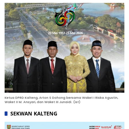
Ketua DPRD Kalteng, Arton S Dohong bersama Waket I Riska Agustin,
Waket II M. Ansyari, dan Waket III Junaidi. (ist)
SEKWAN KALTENG