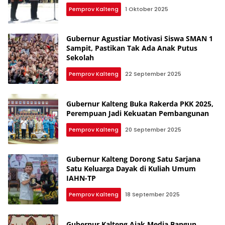
Pemprov Kalteng
1 Oktober 2025
Gubernur Agustiar Motivasi Siswa SMAN 1
Sampit, Pastikan Tak Ada Anak Putus
Sekolah
Pemprov Kalteng
22 September 2025
Gubernur Kalteng Buka Rakerda PKK 2025,
Perempuan Jadi Kekuatan Pembangunan
Pemprov Kalteng
20 September 2025
Gubernur Kalteng Dorong Satu Sarjana
Satu Keluarga Dayak di Kuliah Umum
IAHN-TP
Pemprov Kalteng
18 September 2025
Gubernur Kalteng Ajak Media Bangun