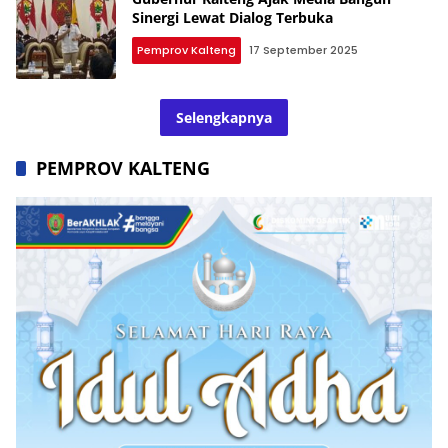
Sinergi Lewat Dialog Terbuka
Pemprov Kalteng
17 September 2025
Selengkapnya
PEMPROV KALTENG