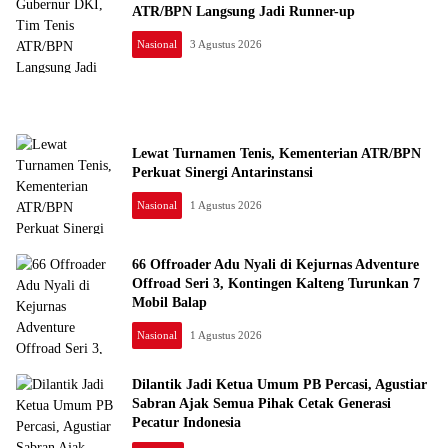
ATR/BPN Langsung Jadi Runner-up
Nasional
3 Agustus 2026
Lewat Turnamen Tenis, Kementerian ATR/BPN
Perkuat Sinergi Antarinstansi
Nasional
1 Agustus 2026
66 Offroader Adu Nyali di Kejurnas Adventure
Offroad Seri 3, Kontingen Kalteng Turunkan 7
Mobil Balap
Nasional
1 Agustus 2026
Dilantik Jadi Ketua Umum PB Percasi, Agustiar
Sabran Ajak Semua Pihak Cetak Generasi
Pecatur Indonesia