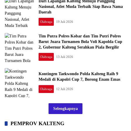
Dari Lapangan Kalteng Menuju Panggung
Nasional, Atlet Muda Terbaik Siap Bawa Nama
Daerah
Olahraga
19 Juli 2026
Tim Putra Polres Kobar dan Tim Putri Polres
Barut Juara Turnamen Bola Voli Kapolda Cup
2, Gubernur Kalteng Serahkan Piala Bergilir
Olahraga
13 Juli 2026
Kontingen Taekwondo Polda Kalteng Raih 9
Medali di Kapolri Cup 7, Borong Enam Emas
Olahraga
12 Juli 2026
Selengkapnya
PEMPROV KALTENG