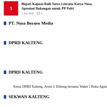
Bupati Kapuas Raih Satya Lencana Karya Nusa,
5
Apresiasi Dukungan untuk PP Polri
7 Juli 2026
0
PT. Nusa Borneo Media
DPRD KALTENG
DPRD KALTENG
Ketua DPRD Kalteng, Arton S Dohong bersama Waket I Riska Agustin,
SEKWAN KALTENG