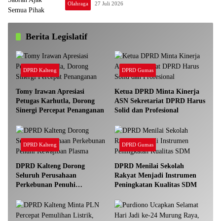
Olahraga
27 Juli 2026
Berita Legislatif
DPRD Kalteng
DPRD Gumas
Tomy Irawan Apresiasi
Ketua DPRD Minta Kinerja
Petugas Karhutla, Dorong
ASN Sekretariat DPRD Harus
Sinergi Percepat Penanganan
Solid dan Profesional
DPRD Kalteng
DPRD Gumas
DPRD Kalteng Dorong
DPRD Menilai Sekolah
Seluruh Perusahaan
Rakyat Menjadi Instrumen
Perkebunan Penuhi
Peningkatan Kualitas SDM
Kewajiban Plasma