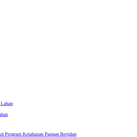
ahan
kti Program Ketahanan Pangan Berjalan