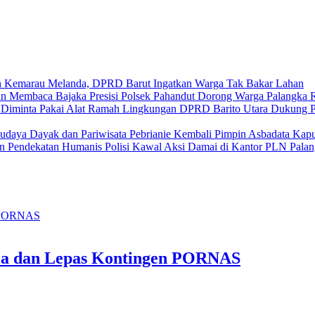
Kemarau Melanda, DPRD Barut Ingatkan Warga Tak Bakar Lahan
Bajaka Presisi Polsek Pahandut Dorong Warga Palangka
DPRD Barito Utara Dukung Pol
Pebrianie Kembali Pimpin Asbadata Kapu
Polisi Kawal Aksi Damai di Kantor PLN Pala
sila dan Lepas Kontingen PORNAS