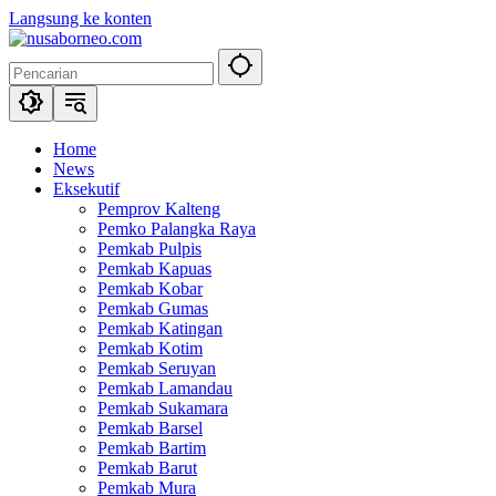
Langsung ke konten
Home
News
Eksekutif
Pemprov Kalteng
Pemko Palangka Raya
Pemkab Pulpis
Pemkab Kapuas
Pemkab Kobar
Pemkab Gumas
Pemkab Katingan
Pemkab Kotim
Pemkab Seruyan
Pemkab Lamandau
Pemkab Sukamara
Pemkab Barsel
Pemkab Bartim
Pemkab Barut
Pemkab Mura