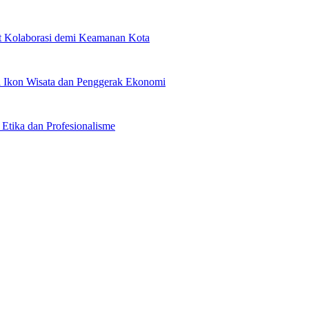
at Kolaborasi demi Keamanan Kota
i Ikon Wisata dan Penggerak Ekonomi
tika dan Profesionalisme