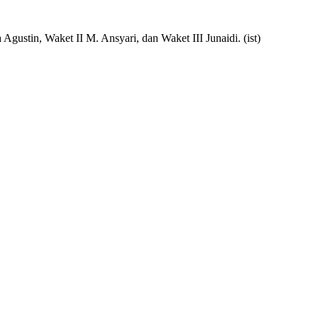
ustin, Waket II M. Ansyari, dan Waket III Junaidi. (ist)