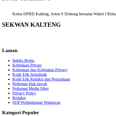
Ketua DPRD Kalteng, Arton S Dohong bersama Waket I Riska Ag
SEKWAN KALTENG
Laman
Indeks Berita
Kebijakan Privasi
Ketentuan dan Kebijakan Privacy
Kode Etik Jurnalistik
Kode Etik Redaksi dan Perusahaan
Pedoman Hak Jawab
Pedoman Media Siber
Privacy Policy
Redaksi
SOP Perlindungan Wartawan
Kategori Populer