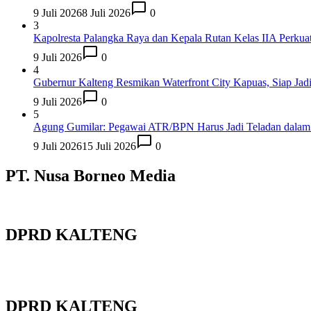
9 Juli 2026
8 Juli 2026
0
3
Kapolresta Palangka Raya dan Kepala Rutan Kelas IIA Perku
9 Juli 2026
0
4
Gubernur Kalteng Resmikan Waterfront City Kapuas, Siap Jad
9 Juli 2026
0
5
Agung Gumilar: Pegawai ATR/BPN Harus Jadi Teladan dalam E
9 Juli 2026
15 Juli 2026
0
PT. Nusa Borneo Media
DPRD KALTENG
DPRD KALTENG