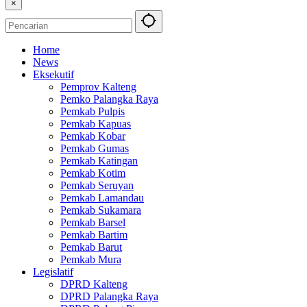
×
Home
News
Eksekutif
Pemprov Kalteng
Pemko Palangka Raya
Pemkab Pulpis
Pemkab Kapuas
Pemkab Kobar
Pemkab Gumas
Pemkab Katingan
Pemkab Kotim
Pemkab Seruyan
Pemkab Lamandau
Pemkab Sukamara
Pemkab Barsel
Pemkab Bartim
Pemkab Barut
Pemkab Mura
Legislatif
DPRD Kalteng
DPRD Palangka Raya