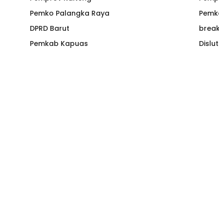
Pemko Palangka Raya
Pemk
DPRD Barut
brea
Pemkab Kapuas
Dislu