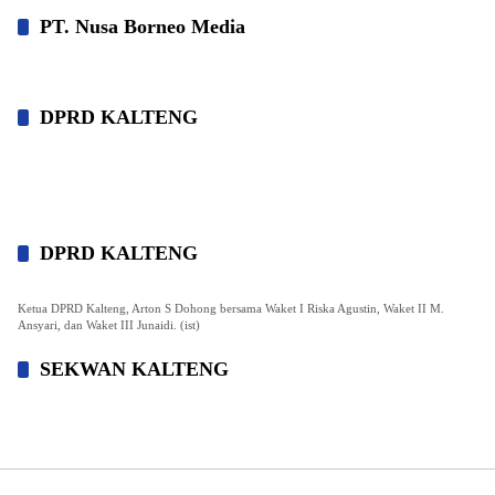
PT. Nusa Borneo Media
DPRD KALTENG
DPRD KALTENG
Ketua DPRD Kalteng, Arton S Dohong bersama Waket I Riska Agustin, Waket II M.
Ansyari, dan Waket III Junaidi. (ist)
SEKWAN KALTENG