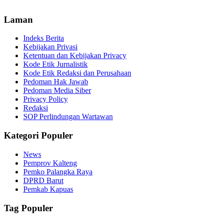
Laman
Indeks Berita
Kebijakan Privasi
Ketentuan dan Kebijakan Privacy
Kode Etik Jurnalistik
Kode Etik Redaksi dan Perusahaan
Pedoman Hak Jawab
Pedoman Media Siber
Privacy Policy
Redaksi
SOP Perlindungan Wartawan
Kategori Populer
News
Pemprov Kalteng
Pemko Palangka Raya
DPRD Barut
Pemkab Kapuas
Tag Populer