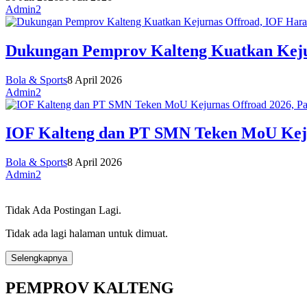
Admin2
Dukungan Pemprov Kalteng Kuatkan Kejur
Bola & Sports
8 April 2026
Admin2
IOF Kalteng dan PT SMN Teken MoU Keju
Bola & Sports
8 April 2026
Admin2
Tidak Ada Postingan Lagi.
Tidak ada lagi halaman untuk dimuat.
Selengkapnya
PEMPROV KALTENG