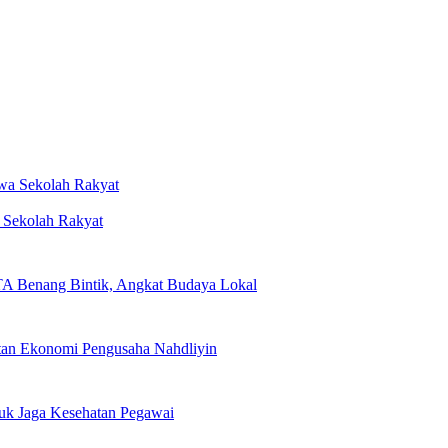
a Sekolah Rakyat
TA Benang Bintik, Angkat Budaya Lokal
n Ekonomi Pengusaha Nahdliyin
uk Jaga Kesehatan Pegawai