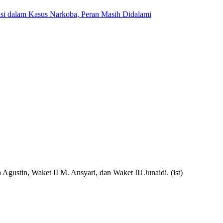
isi dalam Kasus Narkoba, Peran Masih Didalami
ustin, Waket II M. Ansyari, dan Waket III Junaidi. (ist)