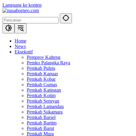
Langsung ke konten
Home
News
Eksekutif
Pemprov Kalteng
Pemko Palangka Raya
Pemkab Pulpis
Pemkab Kapuas
Pemkab Kobar
Pemkab Gumas
Pemkab Katingan
Pemkab Kotim
Pemkab Seruyan
Pemkab Lamandau
Pemkab Sukamara
Pemkab Barsel
Pemkab Bartim
Pemkab Barut
Pemkab Mura