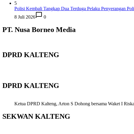
5
Polisi Kembali Tangkap Dua Terduga Pelaku Penyerangan Pol
8 Juli 2026
0
PT. Nusa Borneo Media
DPRD KALTENG
DPRD KALTENG
Ketua DPRD Kalteng, Arton S Dohong bersama Waket I Riska Ag
SEKWAN KALTENG