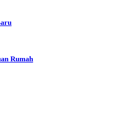
Baru
Tuan Rumah