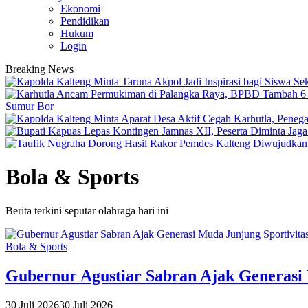
Ekonomi
Pendidikan
Hukum
Login
Breaking News
Sumur Bor
Bola & Sports
Berita terkini seputar olahraga hari ini
Bola & Sports
Gubernur Agustiar Sabran Ajak Generasi
30 Juli 2026
30 Juli 2026