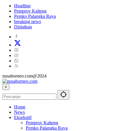
Headline
Pemprov Kalteng
Pemko Palangka Raya
breaking news
Dislutkan
nusaborneo.com@2024
×
Home
News
Eksekutif
Pemprov Kalteng
Pemko Palangka Raya