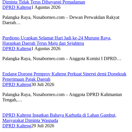
Diminta Tidak Terus Dibayangi Pemadaman
DPRD Kalteng
1 Agustus 2026
Palangka Raya, Nusaborneo.com – Dewan Perwakilan Rakyat
Daerah…
Purdiono Ucapkan Selamat Hari Jadi ke-24 Murung Raya,
Harapkan Daerah Terus Maju dan Sejahtera
DPRD Kalteng
1 Agustus 2026
Palangka Raya, Nusaborneo.com – Anggota Komisi I DPRD…
Endang Dorong Pemprov Kalteng Perkuat Sinergi demi Dongkrak
Penerimaan Pajak Daerah
DPRD Kalteng
30 Juli 2026
Palangka Raya, Nusaborneo.com – Anggota DPRD Kalimantan
Tengah,…
DPRD Kalteng Ingatkan Bahaya Karhutla di Lahan Gambut,
Masyarakat Diminta Waspada
DPRD Kalteng
29 Juli 2026