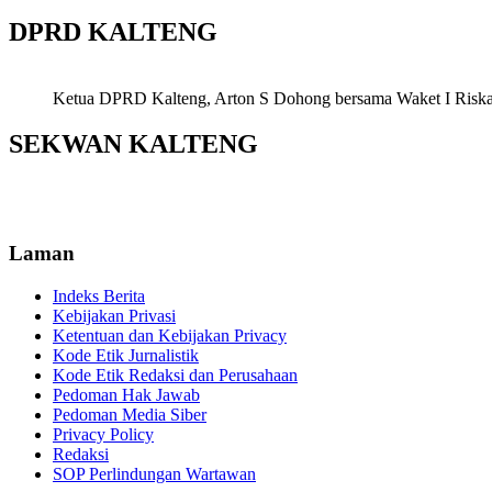
DPRD KALTENG
Ketua DPRD Kalteng, Arton S Dohong bersama Waket I Riska Ag
SEKWAN KALTENG
Laman
Indeks Berita
Kebijakan Privasi
Ketentuan dan Kebijakan Privacy
Kode Etik Jurnalistik
Kode Etik Redaksi dan Perusahaan
Pedoman Hak Jawab
Pedoman Media Siber
Privacy Policy
Redaksi
SOP Perlindungan Wartawan