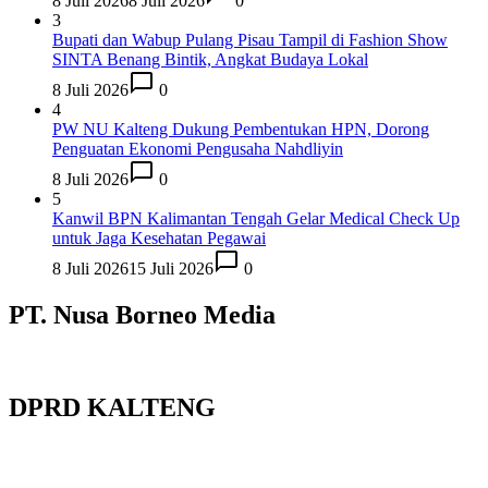
8 Juli 2026
8 Juli 2026
0
3
Bupati dan Wabup Pulang Pisau Tampil di Fashion Show
SINTA Benang Bintik, Angkat Budaya Lokal
8 Juli 2026
0
4
PW NU Kalteng Dukung Pembentukan HPN, Dorong
Penguatan Ekonomi Pengusaha Nahdliyin
8 Juli 2026
0
5
Kanwil BPN Kalimantan Tengah Gelar Medical Check Up
untuk Jaga Kesehatan Pegawai
8 Juli 2026
15 Juli 2026
0
PT. Nusa Borneo Media
DPRD KALTENG