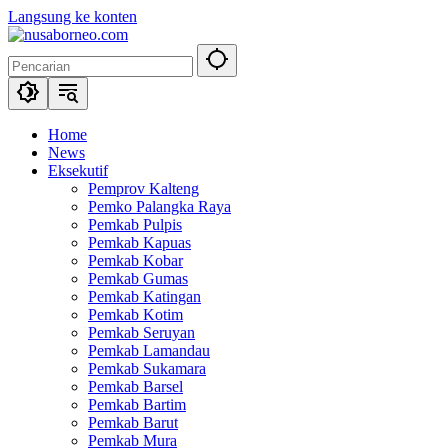
Langsung ke konten
Home
News
Eksekutif
Pemprov Kalteng
Pemko Palangka Raya
Pemkab Pulpis
Pemkab Kapuas
Pemkab Kobar
Pemkab Gumas
Pemkab Katingan
Pemkab Kotim
Pemkab Seruyan
Pemkab Lamandau
Pemkab Sukamara
Pemkab Barsel
Pemkab Bartim
Pemkab Barut
Pemkab Mura