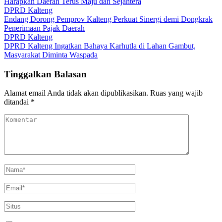
Harapkan Daerah Terus Maju dan Sejahtera
DPRD Kalteng
Endang Dorong Pemprov Kalteng Perkuat Sinergi demi Dongkrak
Penerimaan Pajak Daerah
DPRD Kalteng
DPRD Kalteng Ingatkan Bahaya Karhutla di Lahan Gambut,
Masyarakat Diminta Waspada
Tinggalkan Balasan
Alamat email Anda tidak akan dipublikasikan.
Ruas yang wajib
ditandai
*