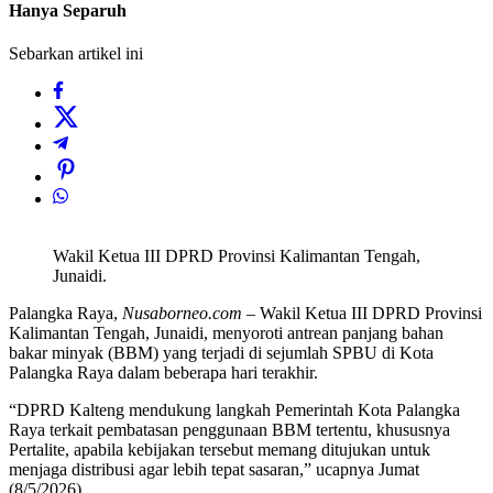
Hanya Separuh
Sebarkan artikel ini
Wakil Ketua III DPRD Provinsi Kalimantan Tengah,
Junaidi.
Palangka Raya,
Nusaborneo.com
– Wakil Ketua III DPRD Provinsi
Kalimantan Tengah, Junaidi, menyoroti antrean panjang bahan
bakar minyak (BBM) yang terjadi di sejumlah SPBU di Kota
Palangka Raya dalam beberapa hari terakhir.
“DPRD Kalteng mendukung langkah Pemerintah Kota Palangka
Raya terkait pembatasan penggunaan BBM tertentu, khususnya
Pertalite, apabila kebijakan tersebut memang ditujukan untuk
menjaga distribusi agar lebih tepat sasaran,” ucapnya Jumat
(8/5/2026).