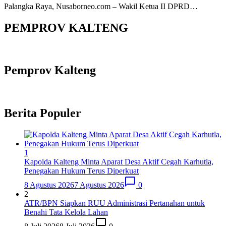
Palangka Raya, Nusaborneo.com – Wakil Ketua II DPRD…
PEMPROV KALTENG
Pemprov Kalteng
Berita Populer
1
Kapolda Kalteng Minta Aparat Desa Aktif Cegah Karhutla,
Penegakan Hukum Terus Diperkuat
8 Agustus 2026
7 Agustus 2026
0
2
ATR/BPN Siapkan RUU Administrasi Pertanahan untuk
Benahi Tata Kelola Lahan