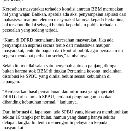
Keresahan masyarakat terhadap kondisi antrean BBM merupakan
hal yang wajar. Bahkan, apabila ada aksi penyampaian aspirasi dari
mahasiswa maupun elemen masyarakat lainnya kepada Pertamina,
hal tersebut dinilai sebagai bentuk kepedulian publik terhadap
persoalan yang sedang terjadi.
“Kami di DPRD memahami keresahan masyarakat. Jika ada
penyampaian aspirasi secara tertib dari mahasiswa maupun
masyarakat, tentu itu bagian dari kontrol publik agar persoalan ini
segera mendapat perhatian serius,” tambahnya.
Selain itu menilai salah satu penyebab antrean panjang diduga
bukan karena stok BBM di tingkat Pertamina kosong, melainkan
distribusi ke SPBU yang dinilai belum sesuai kebutuhan di
lapangan.
“Berdasarkan hasil pemantauan dan informasi yang diperoleh
DPRD dari sejumlah SPBU, terdapat pengurangan pasokan
dibanding kebutuhan normal,” lanjutnya.
Dari informasi di lapangan, ada SPBU yang biasanya membutuhkan
sekitar 16 tangki per bulan, namun yang datang hanya sekitar
delapan tangki. Ini tentu memengaruhi pelayanan kepada
masyarakat.