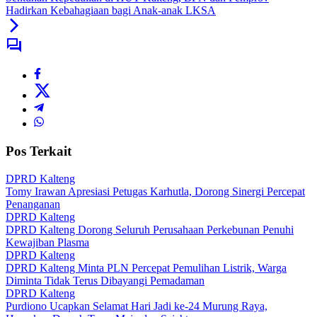
Hadirkan Kebahagiaan bagi Anak-anak LKSA
Pos Terkait
DPRD Kalteng
Tomy Irawan Apresiasi Petugas Karhutla, Dorong Sinergi Percepat
Penanganan
DPRD Kalteng
DPRD Kalteng Dorong Seluruh Perusahaan Perkebunan Penuhi
Kewajiban Plasma
DPRD Kalteng
DPRD Kalteng Minta PLN Percepat Pemulihan Listrik, Warga
Diminta Tidak Terus Dibayangi Pemadaman
DPRD Kalteng
Purdiono Ucapkan Selamat Hari Jadi ke-24 Murung Raya,