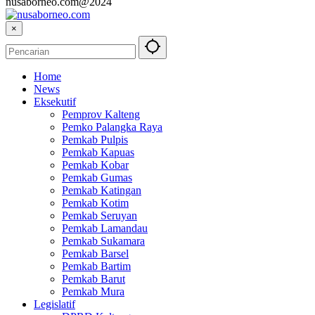
nusaborneo.com@2024
×
Home
News
Eksekutif
Pemprov Kalteng
Pemko Palangka Raya
Pemkab Pulpis
Pemkab Kapuas
Pemkab Kobar
Pemkab Gumas
Pemkab Katingan
Pemkab Kotim
Pemkab Seruyan
Pemkab Lamandau
Pemkab Sukamara
Pemkab Barsel
Pemkab Bartim
Pemkab Barut
Pemkab Mura
Legislatif