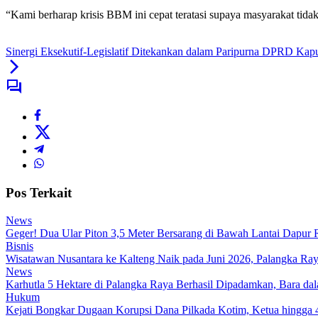
“Kami berharap krisis BBM ini cepat teratasi supaya masyarakat tidak 
Sinergi Eksekutif-Legislatif Ditekankan dalam Paripurna DPRD Kap
Pos Terkait
News
Geger! Dua Ular Piton 3,5 Meter Bersarang di Bawah Lantai Dapu
Bisnis
Wisatawan Nusantara ke Kalteng Naik pada Juni 2026, Palangka Ra
News
Karhutla 5 Hektare di Palangka Raya Berhasil Dipadamkan, Bara d
Hukum
Kejati Bongkar Dugaan Korupsi Dana Pilkada Kotim, Ketua hingga 