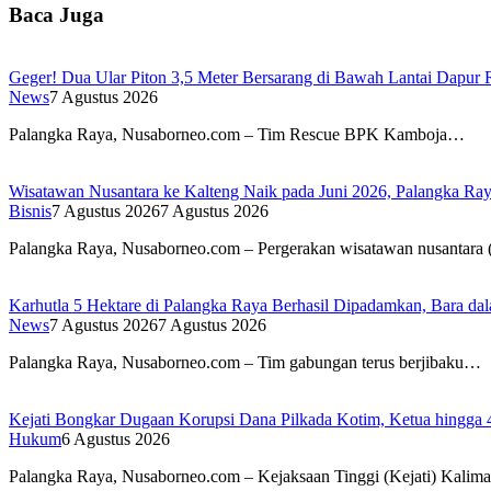
Baca Juga
Geger! Dua Ular Piton 3,5 Meter Bersarang di Bawah Lantai Dapu
News
7 Agustus 2026
Palangka Raya, Nusaborneo.com – Tim Rescue BPK Kamboja…
Wisatawan Nusantara ke Kalteng Naik pada Juni 2026, Palangka Ra
Bisnis
7 Agustus 2026
7 Agustus 2026
Palangka Raya, Nusaborneo.com – Pergerakan wisatawan nusantara 
Karhutla 5 Hektare di Palangka Raya Berhasil Dipadamkan, Bara d
News
7 Agustus 2026
7 Agustus 2026
Palangka Raya, Nusaborneo.com – Tim gabungan terus berjibaku…
Kejati Bongkar Dugaan Korupsi Dana Pilkada Kotim, Ketua hingga 
Hukum
6 Agustus 2026
Palangka Raya, Nusaborneo.com – Kejaksaan Tinggi (Kejati) Kali