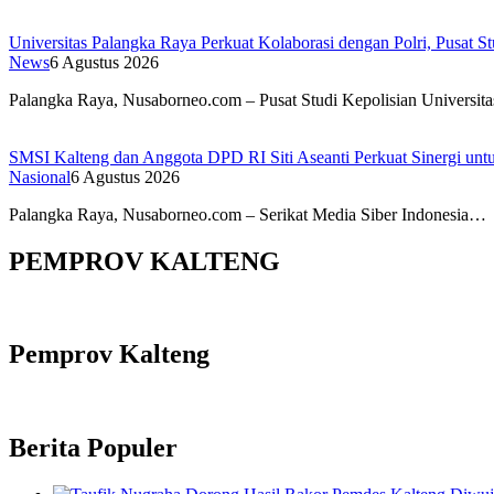
Universitas Palangka Raya Perkuat Kolaborasi dengan Polri, Pusat S
News
6 Agustus 2026
Palangka Raya, Nusaborneo.com – Pusat Studi Kepolisian Universi
SMSI Kalteng dan Anggota DPD RI Siti Aseanti Perkuat Sinergi untu
Nasional
6 Agustus 2026
Palangka Raya, Nusaborneo.com – Serikat Media Siber Indonesia…
PEMPROV KALTENG
Pemprov Kalteng
Berita Populer