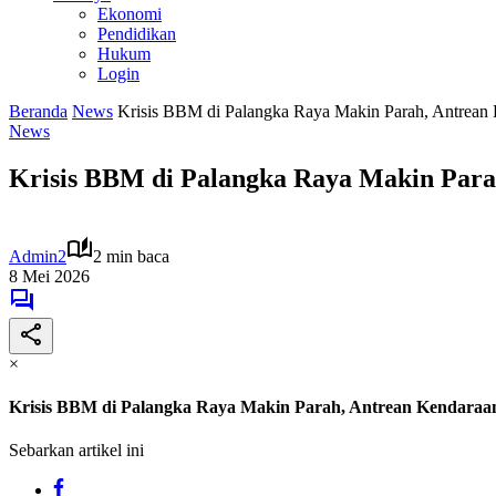
Ekonomi
Pendidikan
Hukum
Login
Beranda
News
Krisis BBM di Palangka Raya Makin Parah, Antrean
News
Krisis BBM di Palangka Raya Makin Para
Admin2
2 min baca
8 Mei 2026
×
Krisis BBM di Palangka Raya Makin Parah, Antrean Kendaraan
Sebarkan artikel ini