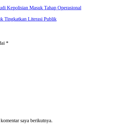
tudi Kepolisian Masuk Tahap Operasional
k Tingkatkan Literasi Publik
dai
*
 komentar saya berikutnya.