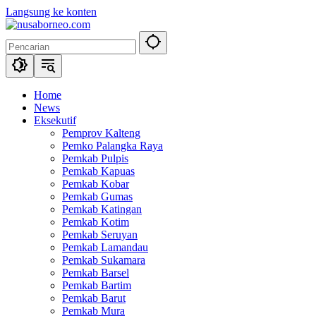
Langsung ke konten
Home
News
Eksekutif
Pemprov Kalteng
Pemko Palangka Raya
Pemkab Pulpis
Pemkab Kapuas
Pemkab Kobar
Pemkab Gumas
Pemkab Katingan
Pemkab Kotim
Pemkab Seruyan
Pemkab Lamandau
Pemkab Sukamara
Pemkab Barsel
Pemkab Bartim
Pemkab Barut
Pemkab Mura