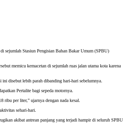
n di sejumlah Stasiun Pengisian Bahan Bakar Umum (SPBU)
ebut memicu kemacetan di sejumlah ruas jalan utama kota karena
ini disebut lebih parah dibanding hari-hari sebelumnya.
patkan Pertalite bagi sepeda motornya.
ribu per liter,” ujarnya dengan nada kesal.
ivitas sehari-hari.
rugikan akibat antrean panjang yang terjadi hampir di seluruh SPBU