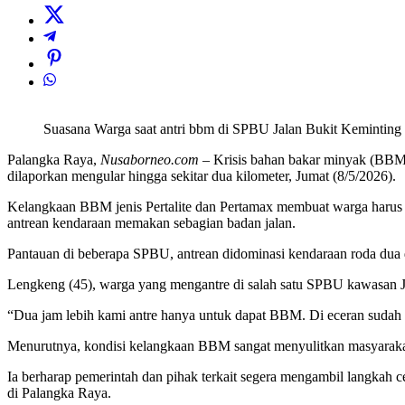
Suasana Warga saat antri bbm di SPBU Jalan Bukit Keminting
Palangka Raya,
Nusaborneo.com
– Krisis bahan bakar minyak (BBM
dilaporkan mengular hingga sekitar dua kilometer, Jumat (8/5/2026).
Kelangkaan BBM jenis Pertalite dan Pertamax membuat warga harus 
antrean kendaraan memakan sebagian badan jalan.
Pantauan di beberapa SPBU, antrean didominasi kendaraan roda dua da
Lengkeng (45), warga yang mengantre di salah satu SPBU kawasan J
“Dua jam lebih kami antre hanya untuk dapat BBM. Di eceran sudah su
Menurutnya, kondisi kelangkaan BBM sangat menyulitkan masyarakat, 
Ia berharap pemerintah dan pihak terkait segera mengambil langkah c
di Palangka Raya.