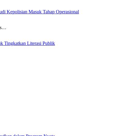
tudi Kepolisian Masuk Tahap Operasional
tas…
k Tingkatkan Literasi Publik