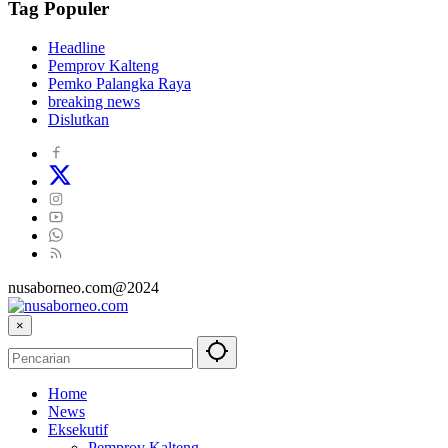
Tag Populer
Headline
Pemprov Kalteng
Pemko Palangka Raya
breaking news
Dislutkan
nusaborneo.com@2024
×
Home
News
Eksekutif
Pemprov Kalteng