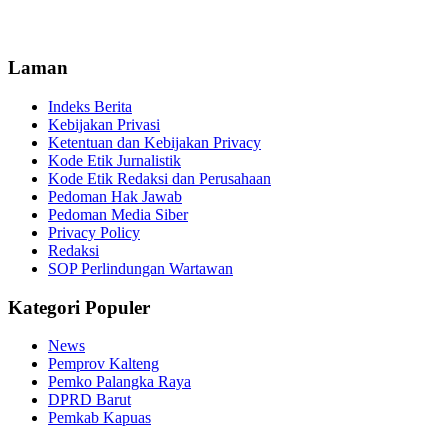
Laman
Indeks Berita
Kebijakan Privasi
Ketentuan dan Kebijakan Privacy
Kode Etik Jurnalistik
Kode Etik Redaksi dan Perusahaan
Pedoman Hak Jawab
Pedoman Media Siber
Privacy Policy
Redaksi
SOP Perlindungan Wartawan
Kategori Populer
News
Pemprov Kalteng
Pemko Palangka Raya
DPRD Barut
Pemkab Kapuas