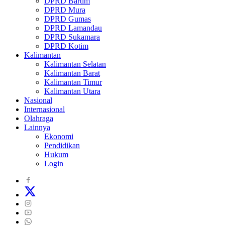
DPRD Bartim
DPRD Mura
DPRD Gumas
DPRD Lamandau
DPRD Sukamara
DPRD Kotim
Kalimantan
Kalimantan Selatan
Kalimantan Barat
Kalimantan Timur
Kalimantan Utara
Nasional
Internasional
Olahraga
Lainnya
Ekonomi
Pendidikan
Hukum
Login