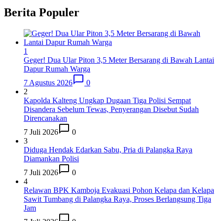
Berita Populer
1
Geger! Dua Ular Piton 3,5 Meter Bersarang di Bawah Lantai
Dapur Rumah Warga
7 Agustus 2026
0
2
Kapolda Kalteng Ungkap Dugaan Tiga Polisi Sempat
Disandera Sebelum Tewas, Penyerangan Disebut Sudah
Direncanakan
7 Juli 2026
0
3
Diduga Hendak Edarkan Sabu, Pria di Palangka Raya
Diamankan Polisi
7 Juli 2026
0
4
Relawan BPK Kamboja Evakuasi Pohon Kelapa dan Kelapa
Sawit Tumbang di Palangka Raya, Proses Berlangsung Tiga
Jam