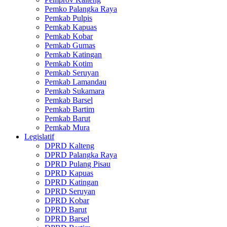
Pemko Palangka Raya
Pemkab Pulpis
Pemkab Kapuas
Pemkab Kobar
Pemkab Gumas
Pemkab Katingan
Pemkab Kotim
Pemkab Seruyan
Pemkab Lamandau
Pemkab Sukamara
Pemkab Barsel
Pemkab Bartim
Pemkab Barut
Pemkab Mura
Legislatif
DPRD Kalteng
DPRD Palangka Raya
DPRD Pulang Pisau
DPRD Kapuas
DPRD Katingan
DPRD Seruyan
DPRD Kobar
DPRD Barut
DPRD Barsel