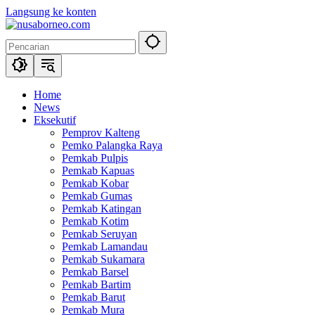
Langsung ke konten
Home
News
Eksekutif
Pemprov Kalteng
Pemko Palangka Raya
Pemkab Pulpis
Pemkab Kapuas
Pemkab Kobar
Pemkab Gumas
Pemkab Katingan
Pemkab Kotim
Pemkab Seruyan
Pemkab Lamandau
Pemkab Sukamara
Pemkab Barsel
Pemkab Bartim
Pemkab Barut
Pemkab Mura