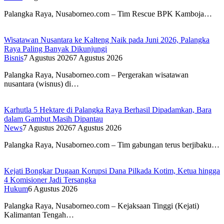
Palangka Raya, Nusaborneo.com – Tim Rescue BPK Kamboja…
Wisatawan Nusantara ke Kalteng Naik pada Juni 2026, Palangka
Raya Paling Banyak Dikunjungi
Bisnis
7 Agustus 2026
7 Agustus 2026
Palangka Raya, Nusaborneo.com – Pergerakan wisatawan
nusantara (wisnus) di…
Karhutla 5 Hektare di Palangka Raya Berhasil Dipadamkan, Bara
dalam Gambut Masih Dipantau
News
7 Agustus 2026
7 Agustus 2026
Palangka Raya, Nusaborneo.com – Tim gabungan terus berjibaku…
Kejati Bongkar Dugaan Korupsi Dana Pilkada Kotim, Ketua hingga
4 Komisioner Jadi Tersangka
Hukum
6 Agustus 2026
Palangka Raya, Nusaborneo.com – Kejaksaan Tinggi (Kejati)
Kalimantan Tengah…