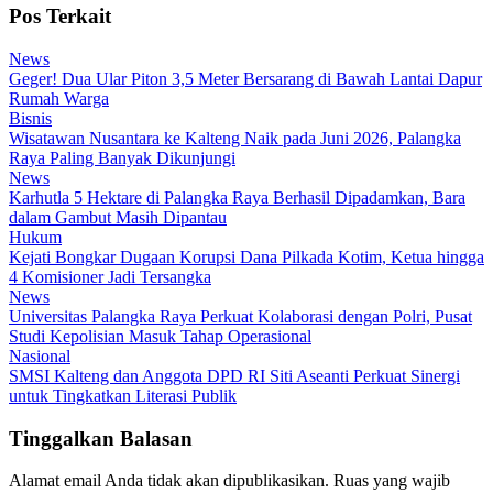
Pos Terkait
News
Geger! Dua Ular Piton 3,5 Meter Bersarang di Bawah Lantai Dapur
Rumah Warga
Bisnis
Wisatawan Nusantara ke Kalteng Naik pada Juni 2026, Palangka
Raya Paling Banyak Dikunjungi
News
Karhutla 5 Hektare di Palangka Raya Berhasil Dipadamkan, Bara
dalam Gambut Masih Dipantau
Hukum
Kejati Bongkar Dugaan Korupsi Dana Pilkada Kotim, Ketua hingga
4 Komisioner Jadi Tersangka
News
Universitas Palangka Raya Perkuat Kolaborasi dengan Polri, Pusat
Studi Kepolisian Masuk Tahap Operasional
Nasional
SMSI Kalteng dan Anggota DPD RI Siti Aseanti Perkuat Sinergi
untuk Tingkatkan Literasi Publik
Tinggalkan Balasan
Alamat email Anda tidak akan dipublikasikan.
Ruas yang wajib