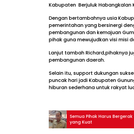
Kabupaten Berjuluk Habangkalan K
Dengan bertambahnya usia Kabup
pemerintahan yang bersinergi de
pembangunan dan kemajuan Gumas
pihak guna mewujudkan visi misi d
Lanjut tambah Richard,pihaknya 
pembangunan daerah.
Selain itu, support dukungan suks
puncak hari jadi Kabupaten Gunun
hiburan sederhana untuk rakyat l
Semua Pihak Harus Bergerak
yang Kuat