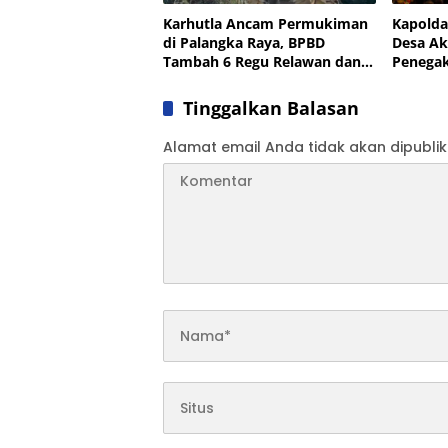
Karhutla Ancam Permukiman
Kapolda
di Palangka Raya, BPBD
Desa Ak
Tambah 6 Regu Relawan dan
Penega
Bangun Sumur Bor
Diperku
Tinggalkan Balasan
Alamat email Anda tidak akan dipublik