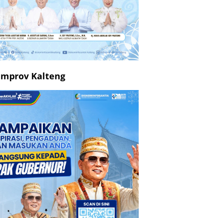
mprov Kalteng