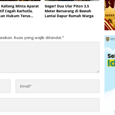
 Kalteng Minta Aparat
Geger! Dua Ular Piton 3,5
tif Cegah Karhutla,
Meter Bersarang di Bawah
kan Hukum Terus
Lantai Dapur Rumah Warga
at
asikan.
Ruas yang wajib ditandai
*