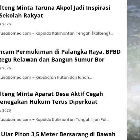
lteng Minta Taruna Akpol Jadi Inspirasi
 Sekolah Rakyat
s 2026
 Nusaborneo.com – Kapolda Kalimantan Tengah (Kalteng)…
Ancam Permukiman di Palangka Raya, BPBD
Regu Relawan dan Bangun Sumur Bor
s 2026
 Nusaborneo.com – Kebakaran hutan dan lahan…
lteng Minta Aparat Desa Aktif Cegah
Penegakan Hukum Terus Diperkuat
s 2026
Nusaborneo.com – Kapolda Kalimantan Tengah Irjen Pol…
 Ular Piton 3,5 Meter Bersarang di Bawah