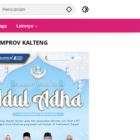
aga
Lainnya
EMPROV KALTENG