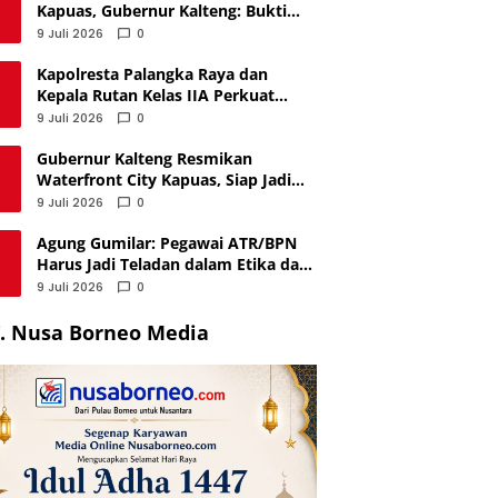
Kapuas, Gubernur Kalteng: Bukti
Program Ketahanan Pangan
9 Juli 2026
0
Berjalan
Kapolresta Palangka Raya dan
Kepala Rutan Kelas IIA Perkuat
Kolaborasi demi Keamanan Kota
9 Juli 2026
0
Gubernur Kalteng Resmikan
Waterfront City Kapuas, Siap Jadi
Ikon Wisata dan Penggerak
9 Juli 2026
0
Ekonomi
Agung Gumilar: Pegawai ATR/BPN
Harus Jadi Teladan dalam Etika dan
Profesionalisme
9 Juli 2026
0
. Nusa Borneo Media