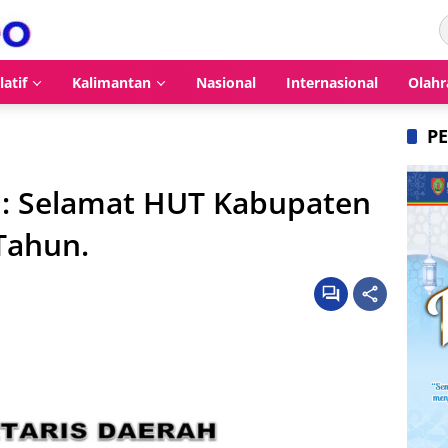
latif
Kalimantan
Nasional
Internasional
Olahr
P
: Selamat HUT Kabupaten
Tahun.