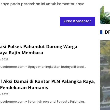
b saya pada peramban ini untuk komentar saya
D
sisi Polsek Pahandut Dorong Warga
Raya Rajin Membaca
s 2026
Nusaborneo.com – Upaya meningkatkan budaya literasi…
al Aksi Damai di Kantor PLN Palangka Raya,
Pendekatan Humanis
s 2026
Nusaborneo.com – Sejumlah personel Polresta Palangka…