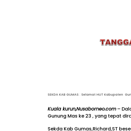
SEKDA KAB GUMAS : Selamat HUT Kabupaten Gun
Kuala kurun,Nusaborneo.com
– Dal
Gunung Mas ke 23 , yang tepat dira
Sekda Kab Gumas,Richard,ST bese