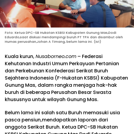
Foto: Ketua DPC-SB Hukatan KSBSI Kabupaten Gunung Mas,Dodi
Eduardo,saat diskusi mendampingi buruh PT TPA dan disambut oleh
Humas perusahan,Johan A Timang, belum lama ini. (ist)
Kuala kurun,
Nusaborneo.com
– Federasi
Kehutanan Industri Umum Perkayuan Pertanian
dan Perkebunan Konfederasi Serikat Buruh
Sejahtera Indonesia (F-Hukatan KSBSI) Kabupaten
Gunung Mas, dalam rangka menjaga hak-hak
buruh di beberapa Perusahan Besar Swasta
khususnya untuk wilayah Gunung Mas.
Belum lama ini salah satu Buruh memasuki usia
pasca pensiun,mendapatkan laporan dari
anggota Serikat Buruh. Ketua DPC-SB Hukatan