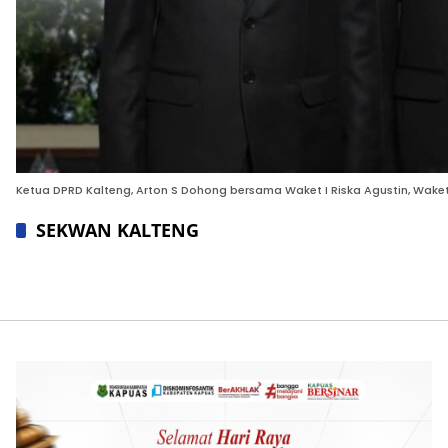
Ketua DPRD Kalteng, Arton S Dohong bersama Waket I Riska Agustin, Waket II 
SEKWAN KALTENG