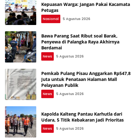
Kepuasan Warga: Jangan Pakai Kacamata
Petugas
Nasional
5 Agustus 2026
Bawa Parang Saat Ribut soal Barak,
Penyewa di Palangka Raya Akhirnya
Berdamai
News
5 Agustus 2026
Pemkab Pulang Pisau Anggarkan Rp547,8
Juta untuk Penataan Halaman Mall
Pelayanan Publik
News
5 Agustus 2026
Kapolda Kalteng Pantau Karhutla dari
Udara, 5 Titik Kebakaran Jadi Prioritas
News
5 Agustus 2026