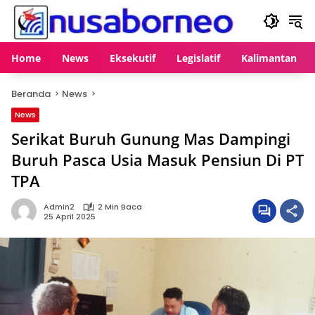
Langsung
ke
konten
Home
News
Eksekutif
Legislatif
Kalimantan
Beranda
News
News
Serikat Buruh Gunung Mas Dampingi
Buruh Pasca Usia Masuk Pensiun Di PT
TPA
Admin2
2 Min Baca
25 April 2025