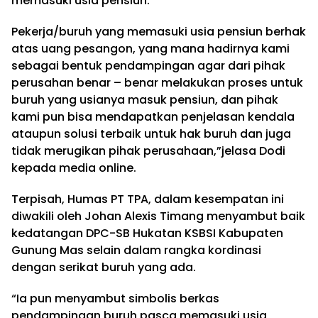
memasuki usia pensiun.
Pekerja/buruh yang memasuki usia pensiun berhak
atas uang pesangon, yang mana hadirnya kami
sebagai bentuk pendampingan agar dari pihak
perusahan benar – benar melakukan proses untuk
buruh yang usianya masuk pensiun, dan pihak
kami pun bisa mendapatkan penjelasan kendala
ataupun solusi terbaik untuk hak buruh dan juga
tidak merugikan pihak perusahaan,”jelasa Dodi
kepada media online.
Terpisah, Humas PT TPA, dalam kesempatan ini
diwakili oleh Johan Alexis Timang menyambut baik
kedatangan DPC-SB Hukatan KSBSI Kabupaten
Gunung Mas selain dalam rangka kordinasi
dengan serikat buruh yang ada.
“Ia pun menyambut simbolis berkas
pendampingan buruh pasca memasuki usia