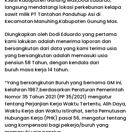
KSBSI Kabupaten Gunung Mas,Dodi Eduardo,
langsung mendatangi lokasi perkebunan kelapa
sawit milik PT Tantahan Panduhup Asi di
Kecamatan Manuhing,Kabupaten Gunung Mas.
Diungkapkan oleh Dodi Eduardo yang pertama
kami lakukan adalah menerima laporan dan
bersangkutan dari data yang kami terima usia
yang bersangkutan adalah memasuki usia
pensiun 58 Tahun, dengan kendala dari
buruh masa kerja 14 tahun.
“Yang bersangkutan Buruh yang bernama GM ini,
kelahiran 1967,berdasarkan Peraturan Pemerintah
Nomor 35 Tahun 2021 (PP 35/2021) mengatur
tentang Perjanjian Kerja Waktu Tertentu, Alih Daya,
Waktu Kerja dan Waktu Istirahat, serta Pemutusan
Hubungan Kerja (PHK) pasal 56, mengatur tentang
uang kompensasi bagi pekerja/buruh yang