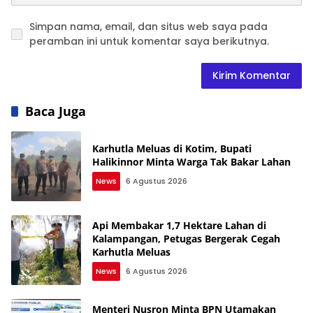
Simpan nama, email, dan situs web saya pada
peramban ini untuk komentar saya berikutnya.
Baca Juga
Karhutla Meluas di Kotim, Bupati
Halikinnor Minta Warga Tak Bakar Lahan
News
6 Agustus 2026
Api Membakar 1,7 Hektare Lahan di
Kalampangan, Petugas Bergerak Cegah
Karhutla Meluas
News
6 Agustus 2026
Menteri Nusron Minta BPN Utamakan