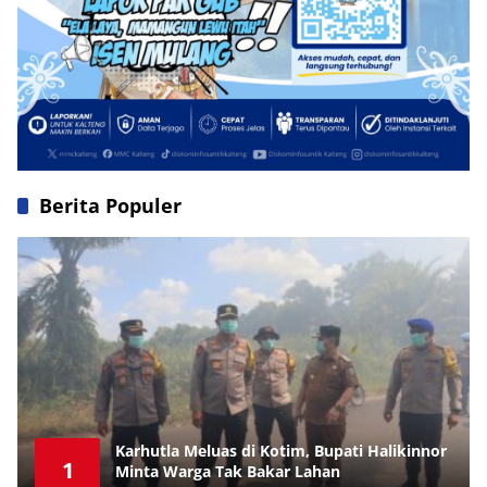
Berita Populer
Karhutla Meluas di Kotim, Bupati Halikinnor
1
Minta Warga Tak Bakar Lahan