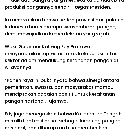
“Tidak ada bangsa yang merdeka kalau tidak bisa
produksi pangannya sendiri,” tegas Presiden.
Ia menekankan bahwa setiap provinsi dan pulau di
Indonesia harus mampu swasembada pangan,
demi mewujudkan kemerdekaan yang sejati.
Wakil Gubernur Kalteng Edy Pratowo
menyampaikan apresiasi atas kolaborasi lintas
sektor dalam mendukung ketahanan pangan di
wilayahnya.
“Panen raya ini bukti nyata bahwa sinergi antara
pemerintah, swasta, dan masyarakat mampu
menciptakan capaian positif untuk ketahanan
pangan nasional,” ujarnya.
Edy juga menegaskan bahwa Kalimantan Tengah
memiliki potensi besar sebagai lumbung pangan
nasional, dan diharapkan bisa memberikan