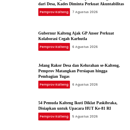
dari Desa, Kades Diminta Perkuat Akuntabilitas
Pemprov Kalteng
7 Agustus 2026
Gubernur Kalteng Ajak GP Ansor Perkuat
Kolaborasi Cegah Karhutla
Pemprov Kalteng
6 Agustus 2026
Jelang Rakor Desa dan Kelurahan se-Kalteng,
Pemprov Matangkan Persiapan hingga
Pembagian Tugas
Pemprov Kalteng
6 Agustus 2026
54 Pemuda Kalteng Ikuti Diklat Paskibraka,
Disiapkan untuk Upacara HUT Ke-81 RI
Pemprov Kalteng
5 Agustus 2026