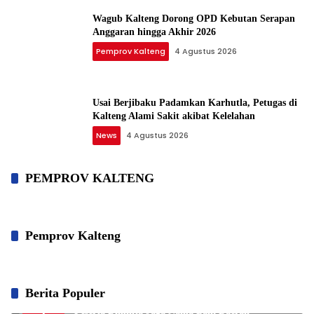
Wagub Kalteng Dorong OPD Kebutan Serapan
Anggaran hingga Akhir 2026
Pemprov Kalteng
4 Agustus 2026
Usai Berjibaku Padamkan Karhutla, Petugas di
Kalteng Alami Sakit akibat Kelelahan
News
4 Agustus 2026
PEMPROV KALTENG
Pemprov Kalteng
Berita Populer
Bupati Kapuas Lepas Kontingen Jamnas XII,
1
Peserta Diminta Jaga Nama Baik Daerah