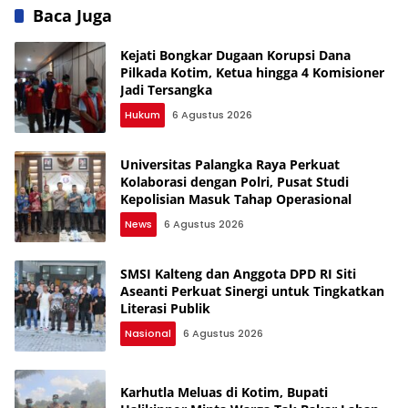
Baca Juga
Kejati Bongkar Dugaan Korupsi Dana
Pilkada Kotim, Ketua hingga 4 Komisioner
Jadi Tersangka
Hukum
6 Agustus 2026
Universitas Palangka Raya Perkuat
Kolaborasi dengan Polri, Pusat Studi
Kepolisian Masuk Tahap Operasional
News
6 Agustus 2026
SMSI Kalteng dan Anggota DPD RI Siti
Aseanti Perkuat Sinergi untuk Tingkatkan
Literasi Publik
Nasional
6 Agustus 2026
Karhutla Meluas di Kotim, Bupati