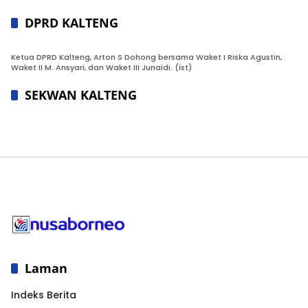
DPRD KALTENG
Ketua DPRD Kalteng, Arton S Dohong bersama Waket I Riska Agustin,
Waket II M. Ansyari, dan Waket III Junaidi. (ist)
SEKWAN KALTENG
Laman
Indeks Berita