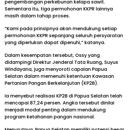
pengembangan perkebunan kelapa sawit.
Sementara itu, tiga permohonan KKPR lainnya
masih dalam tahap proses.
“Kami pada prinsipnya akan mendukung setiap
permohonan KKPR sepanjang seluruh persyaratan
yang diperlukan dapat dipenuhi,” katanya.
Dalam kesempatan tersebut, Ossy yang
didampingi Direktur Jenderal Tata Ruang, Suyus
Windayana, juga menyoroti capaian Papua
Selatan dalam memenuhi ketentuan Kawasan
Pertanian Pangan Berkelanjutan (KP2B).
Ia menyebut realisasi KP2B di Papua Selatan telah
mencapai 87,24 persen. Angka tersebut dinilai
menjadi modal penting dalam mendukung
program ketahanan pangan nasional.
Menurutnya, Papua Selatan memiliki potensi besar