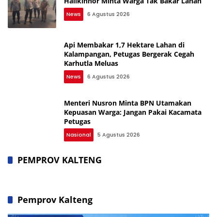
Halikinnor Minta Warga Tak Bakar Lahan
News
6 Agustus 2026
Api Membakar 1,7 Hektare Lahan di
Kalampangan, Petugas Bergerak Cegah
Karhutla Meluas
News
6 Agustus 2026
Menteri Nusron Minta BPN Utamakan
Kepuasan Warga: Jangan Pakai Kacamata
Petugas
Nasional
5 Agustus 2026
PEMPROV KALTENG
Pemprov Kalteng