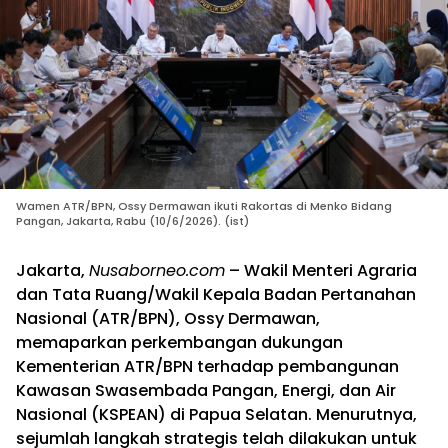
Wamen ATR/BPN, Ossy Dermawan ikuti Rakortas di Menko Bidang
Pangan, Jakarta, Rabu (10/6/2026). (ist)
Jakarta,
Nusaborneo.com
– Wakil Menteri Agraria
dan Tata Ruang/Wakil Kepala Badan Pertanahan
Nasional (ATR/BPN), Ossy Dermawan,
memaparkan perkembangan dukungan
Kementerian ATR/BPN terhadap pembangunan
Kawasan Swasembada Pangan, Energi, dan Air
Nasional (KSPEAN) di Papua Selatan. Menurutnya,
sejumlah langkah strategis telah dilakukan untuk