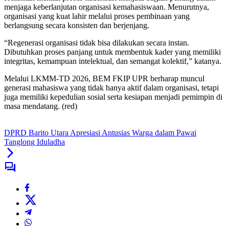
menjaga keberlanjutan organisasi kemahasiswaan. Menurutnya,
organisasi yang kuat lahir melalui proses pembinaan yang
berlangsung secara konsisten dan berjenjang.
“Regenerasi organisasi tidak bisa dilakukan secara instan.
Dibutuhkan proses panjang untuk membentuk kader yang memiliki
integritas, kemampuan intelektual, dan semangat kolektif,” katanya.
Melalui LKMM-TD 2026, BEM FKIP UPR berharap muncul
generasi mahasiswa yang tidak hanya aktif dalam organisasi, tetapi
juga memiliki kepedulian sosial serta kesiapan menjadi pemimpin di
masa mendatang. (red)
DPRD Barito Utara Apresiasi Antusias Warga dalam Pawai
Tanglong Iduladha