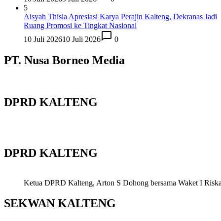
5
Aisyah Thisia Apresiasi Karya Perajin Kalteng, Dekranas Jadi
Ruang Promosi ke Tingkat Nasional
10 Juli 2026
10 Juli 2026
0
PT. Nusa Borneo Media
DPRD KALTENG
DPRD KALTENG
Ketua DPRD Kalteng, Arton S Dohong bersama Waket I Riska Ag
SEKWAN KALTENG