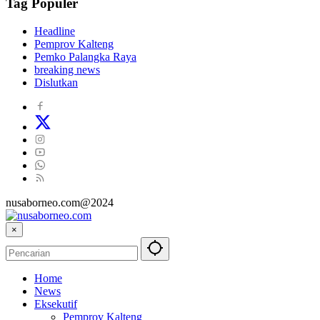
Tag Populer
Headline
Pemprov Kalteng
Pemko Palangka Raya
breaking news
Dislutkan
nusaborneo.com@2024
×
Home
News
Eksekutif
Pemprov Kalteng