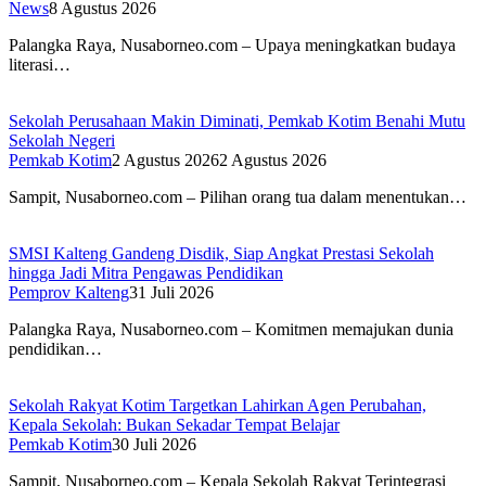
News
8 Agustus 2026
Palangka Raya, Nusaborneo.com – Upaya meningkatkan budaya
literasi…
Sekolah Perusahaan Makin Diminati, Pemkab Kotim Benahi Mutu
Sekolah Negeri
Pemkab Kotim
2 Agustus 2026
2 Agustus 2026
Sampit, Nusaborneo.com – Pilihan orang tua dalam menentukan…
SMSI Kalteng Gandeng Disdik, Siap Angkat Prestasi Sekolah
hingga Jadi Mitra Pengawas Pendidikan
Pemprov Kalteng
31 Juli 2026
Palangka Raya, Nusaborneo.com – Komitmen memajukan dunia
pendidikan…
Sekolah Rakyat Kotim Targetkan Lahirkan Agen Perubahan,
Kepala Sekolah: Bukan Sekadar Tempat Belajar
Pemkab Kotim
30 Juli 2026
Sampit, Nusaborneo.com – Kepala Sekolah Rakyat Terintegrasi