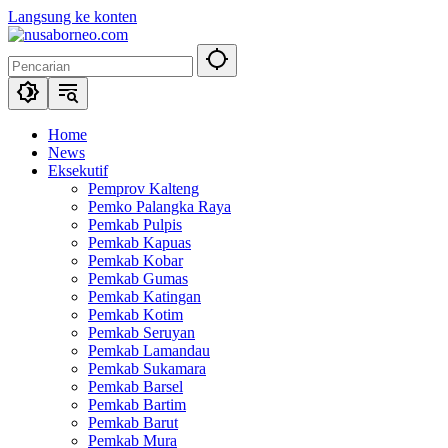
Langsung ke konten
Home
News
Eksekutif
Pemprov Kalteng
Pemko Palangka Raya
Pemkab Pulpis
Pemkab Kapuas
Pemkab Kobar
Pemkab Gumas
Pemkab Katingan
Pemkab Kotim
Pemkab Seruyan
Pemkab Lamandau
Pemkab Sukamara
Pemkab Barsel
Pemkab Bartim
Pemkab Barut
Pemkab Mura