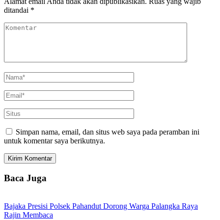
Alamat email Anda tidak akan dipublikasikan.
Ruas yang wajib
ditandai
*
Simpan nama, email, dan situs web saya pada peramban ini
untuk komentar saya berikutnya.
Baca Juga
Bajaka Presisi Polsek Pahandut Dorong Warga Palangka Raya
Rajin Membaca