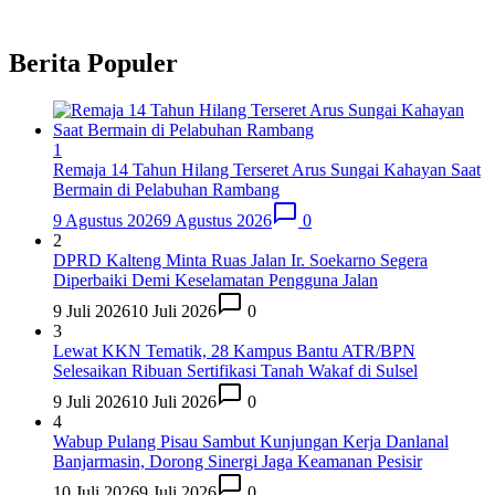
Berita Populer
1
Remaja 14 Tahun Hilang Terseret Arus Sungai Kahayan Saat
Bermain di Pelabuhan Rambang
9 Agustus 2026
9 Agustus 2026
0
2
DPRD Kalteng Minta Ruas Jalan Ir. Soekarno Segera
Diperbaiki Demi Keselamatan Pengguna Jalan
9 Juli 2026
10 Juli 2026
0
3
Lewat KKN Tematik, 28 Kampus Bantu ATR/BPN
Selesaikan Ribuan Sertifikasi Tanah Wakaf di Sulsel
9 Juli 2026
10 Juli 2026
0
4
Wabup Pulang Pisau Sambut Kunjungan Kerja Danlanal
Banjarmasin, Dorong Sinergi Jaga Keamanan Pesisir
10 Juli 2026
9 Juli 2026
0