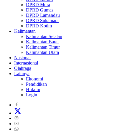
DPRD Mura
DPRD Gumas
DPRD Lamandau
DPRD Sukamara
DPRD Kotim
Kalimantan
Kalimantan Selatan
Kalimantan Barat
Kalimantan Timur
Kalimantan Utara
Nasional
Internasional
Olahraga
Lainnya
Ekonomi
Pendidikan
Hukum
Login