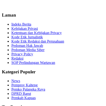
Laman
Indeks Berita
Kebijakan Privasi
Ketentuan dan Kebijakan Privacy
Kode Etik Jurnalistik
Kode Etik Redaksi dan Perusahaan
Pedoman Hak Jawab
Pedoman Media Siber
Privacy Policy
Redaksi
SOP Perlindungan Wartawan
Kategori Populer
News
Pemprov Kalteng
Pemko Palangka Raya
DPRD Barut
Pemkab Kapuas