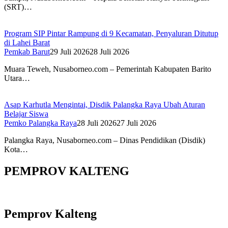
(SRT)…
Program SIP Pintar Rampung di 9 Kecamatan, Penyaluran Ditutup
di Lahei Barat
Pemkab Barut
29 Juli 2026
28 Juli 2026
Muara Teweh, Nusaborneo.com – Pemerintah Kabupaten Barito
Utara…
Asap Karhutla Mengintai, Disdik Palangka Raya Ubah Aturan
Belajar Siswa
Pemko Palangka Raya
28 Juli 2026
27 Juli 2026
Palangka Raya, Nusaborneo.com – Dinas Pendidikan (Disdik)
Kota…
PEMPROV KALTENG
Pemprov Kalteng