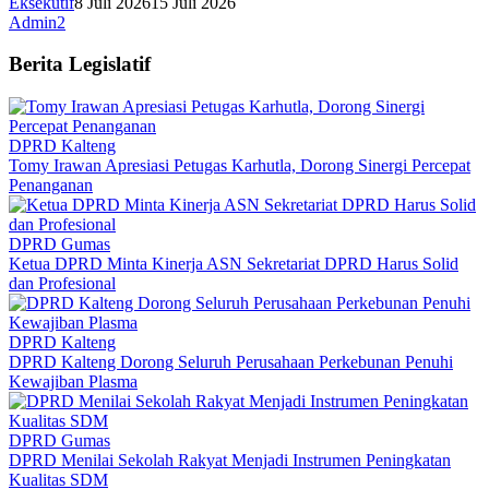
Eksekutif
8 Juli 2026
15 Juli 2026
Admin2
Berita Legislatif
DPRD Kalteng
Tomy Irawan Apresiasi Petugas Karhutla, Dorong Sinergi Percepat
Penanganan
DPRD Gumas
Ketua DPRD Minta Kinerja ASN Sekretariat DPRD Harus Solid
dan Profesional
DPRD Kalteng
DPRD Kalteng Dorong Seluruh Perusahaan Perkebunan Penuhi
Kewajiban Plasma
DPRD Gumas
DPRD Menilai Sekolah Rakyat Menjadi Instrumen Peningkatan
Kualitas SDM