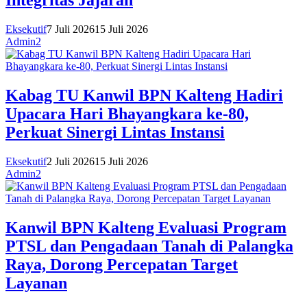
Integritas Jajaran
Eksekutif
7 Juli 2026
15 Juli 2026
Admin2
Kabag TU Kanwil BPN Kalteng Hadiri
Upacara Hari Bhayangkara ke-80,
Perkuat Sinergi Lintas Instansi
Eksekutif
2 Juli 2026
15 Juli 2026
Admin2
Kanwil BPN Kalteng Evaluasi Program
PTSL dan Pengadaan Tanah di Palangka
Raya, Dorong Percepatan Target
Layanan