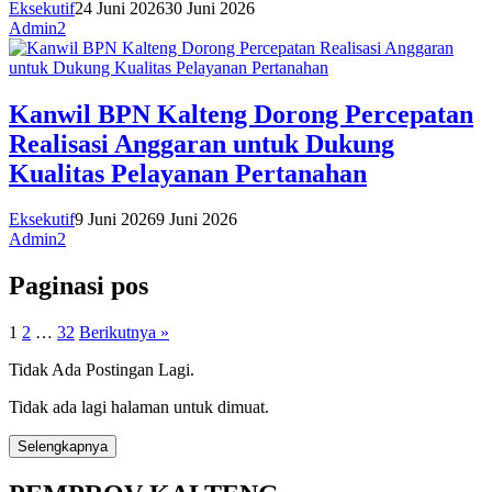
Eksekutif
24 Juni 2026
30 Juni 2026
Admin2
Kanwil BPN Kalteng Dorong Percepatan
Realisasi Anggaran untuk Dukung
Kualitas Pelayanan Pertanahan
Eksekutif
9 Juni 2026
9 Juni 2026
Admin2
Paginasi pos
1
2
…
32
Berikutnya »
Tidak Ada Postingan Lagi.
Tidak ada lagi halaman untuk dimuat.
Selengkapnya