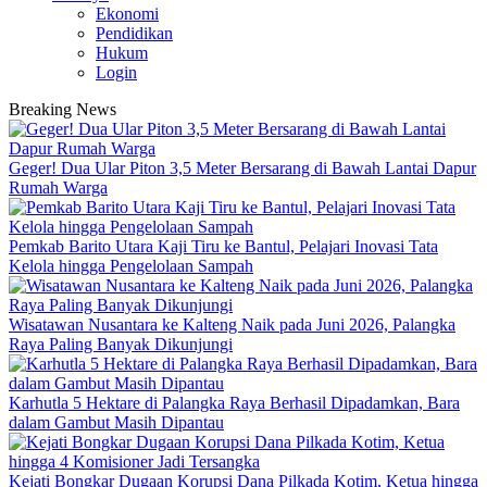
Ekonomi
Pendidikan
Hukum
Login
Breaking News
Geger! Dua Ular Piton 3,5 Meter Bersarang di Bawah Lantai Dapur
Rumah Warga
Pemkab Barito Utara Kaji Tiru ke Bantul, Pelajari Inovasi Tata
Kelola hingga Pengelolaan Sampah
Wisatawan Nusantara ke Kalteng Naik pada Juni 2026, Palangka
Raya Paling Banyak Dikunjungi
Karhutla 5 Hektare di Palangka Raya Berhasil Dipadamkan, Bara
dalam Gambut Masih Dipantau
Kejati Bongkar Dugaan Korupsi Dana Pilkada Kotim, Ketua hingga