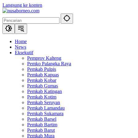
Langsung ke konten
Home
News
Eksekutif
Pemprov Kalteng
Pemko Palangka Raya
Pemkab Pulpis
Pemkab Kapuas
Pemkab Kobar
Pemkab Gumas
Pemkab Katingan
Pemkab Kotim
Pemkab Seruyan
Pemkab Lamandau
Pemkab Sukamara
Pemkab Barsel
Pemkab Bartim
Pemkab Barut
Pemkab Mura