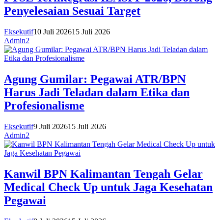
Penyelesaian Sesuai Target
Eksekutif
10 Juli 2026
15 Juli 2026
Admin2
Agung Gumilar: Pegawai ATR/BPN
Harus Jadi Teladan dalam Etika dan
Profesionalisme
Eksekutif
9 Juli 2026
15 Juli 2026
Admin2
Kanwil BPN Kalimantan Tengah Gelar
Medical Check Up untuk Jaga Kesehatan
Pegawai