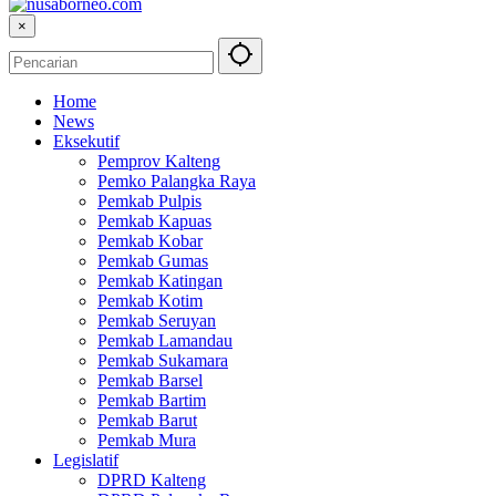
×
Home
News
Eksekutif
Pemprov Kalteng
Pemko Palangka Raya
Pemkab Pulpis
Pemkab Kapuas
Pemkab Kobar
Pemkab Gumas
Pemkab Katingan
Pemkab Kotim
Pemkab Seruyan
Pemkab Lamandau
Pemkab Sukamara
Pemkab Barsel
Pemkab Bartim
Pemkab Barut
Pemkab Mura
Legislatif
DPRD Kalteng