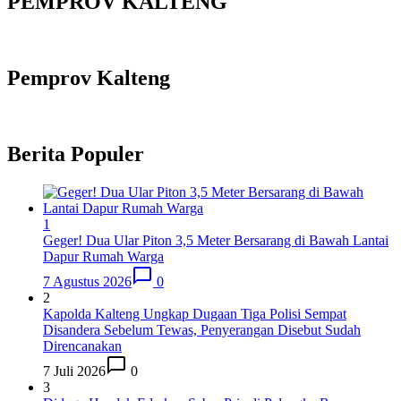
PEMPROV KALTENG
Pemprov Kalteng
Berita Populer
1
Geger! Dua Ular Piton 3,5 Meter Bersarang di Bawah Lantai
Dapur Rumah Warga
7 Agustus 2026
0
2
Kapolda Kalteng Ungkap Dugaan Tiga Polisi Sempat
Disandera Sebelum Tewas, Penyerangan Disebut Sudah
Direncanakan
7 Juli 2026
0
3