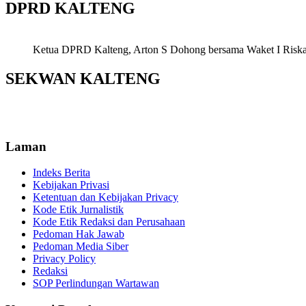
DPRD KALTENG
Ketua DPRD Kalteng, Arton S Dohong bersama Waket I Riska Ag
SEKWAN KALTENG
Laman
Indeks Berita
Kebijakan Privasi
Ketentuan dan Kebijakan Privacy
Kode Etik Jurnalistik
Kode Etik Redaksi dan Perusahaan
Pedoman Hak Jawab
Pedoman Media Siber
Privacy Policy
Redaksi
SOP Perlindungan Wartawan