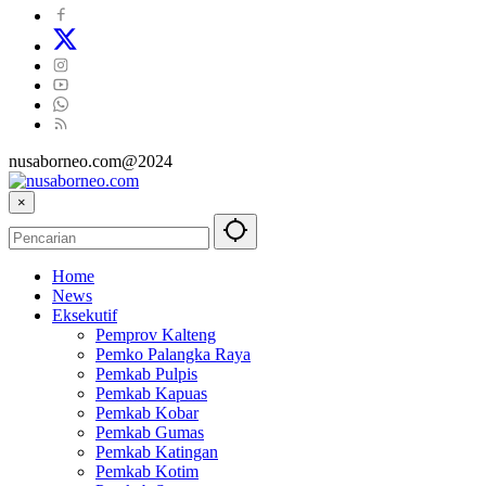
nusaborneo.com@2024
×
Home
News
Eksekutif
Pemprov Kalteng
Pemko Palangka Raya
Pemkab Pulpis
Pemkab Kapuas
Pemkab Kobar
Pemkab Gumas
Pemkab Katingan
Pemkab Kotim