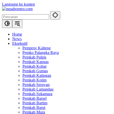
Langsung ke konten
Home
News
Eksekutif
Pemprov Kalteng
Pemko Palangka Raya
Pemkab Pulpis
Pemkab Kapuas
Pemkab Kobar
Pemkab Gumas
Pemkab Katingan
Pemkab Kotim
Pemkab Seruyan
Pemkab Lamandau
Pemkab Sukamara
Pemkab Barsel
Pemkab Bartim
Pemkab Barut
Pemkab Mura