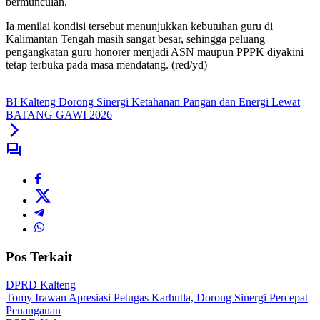
bermunculan.
Ia menilai kondisi tersebut menunjukkan kebutuhan guru di
Kalimantan Tengah masih sangat besar, sehingga peluang
pengangkatan guru honorer menjadi ASN maupun PPPK diyakini
tetap terbuka pada masa mendatang. (red/yd)
BI Kalteng Dorong Sinergi Ketahanan Pangan dan Energi Lewat
BATANG GAWI 2026
Pos Terkait
DPRD Kalteng
Tomy Irawan Apresiasi Petugas Karhutla, Dorong Sinergi Percepat
Penanganan