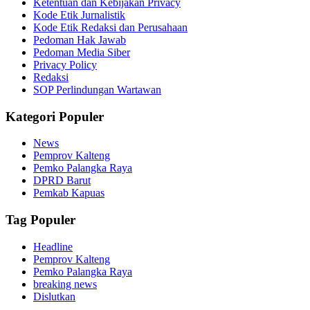
Ketentuan dan Kebijakan Privacy
Kode Etik Jurnalistik
Kode Etik Redaksi dan Perusahaan
Pedoman Hak Jawab
Pedoman Media Siber
Privacy Policy
Redaksi
SOP Perlindungan Wartawan
Kategori Populer
News
Pemprov Kalteng
Pemko Palangka Raya
DPRD Barut
Pemkab Kapuas
Tag Populer
Headline
Pemprov Kalteng
Pemko Palangka Raya
breaking news
Dislutkan