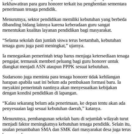
kekhawatiran para guru honorer terkait isu penghentian sementara
penerimaan tenaga pendidik.
Menurutnya, sektor pendidikan memiliki kebutuhan yang berbeda
dibanding bidang lainnya karena keberadaan guru sangat
menentukan kualitas layanan pendidikan bagi masyarakat.
“Selama sekolah dan jumlah siswa terus bertambah, kebutuhan
tenaga guru juga pasti meningkat,” ujarnya.
Ia menegaskan pemerintah tetap harus menjaga ketersediaan tenaga
pengajar, termasuk memberi peluang bagi guru honorer untuk
diangkat menjadi ASN ataupun PPPK sesuai kebutuhan.
Sudarsono juga meminta para tenaga honorer tidak kehilangan
harapan apabila saat ini belum ada pembukaan formasi baru. Ia
meyakini pemerintah nantinya akan menyesuaikan kebijakan
dengan kondisi pendidikan di lapangan.
“Kalau sekarang belum ada penerimaan, ke depan tentu akan ada
penyesuaian lagi sesuai kebutuhan daerah,” katanya.
Menurutnya, pembangunan sekolah baru di sejumlah wilayah turut
menjadi faktor meningkatnya kebutuhan tenaga pendidik. Selain itu,
usulan penambahan SMA dan SMK dari masyarakat desa juga terus