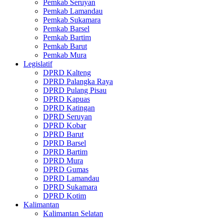
Pemkab Seruyan
Pemkab Lamandau
Pemkab Sukamara
Pemkab Barsel
Pemkab Bartim
Pemkab Barut
Pemkab Mura
Legislatif
DPRD Kalteng
DPRD Palangka Raya
DPRD Pulang Pisau
DPRD Kapuas
DPRD Katingan
DPRD Seruyan
DPRD Kobar
DPRD Barut
DPRD Barsel
DPRD Bartim
DPRD Mura
DPRD Gumas
DPRD Lamandau
DPRD Sukamara
DPRD Kotim
Kalimantan
Kalimantan Selatan