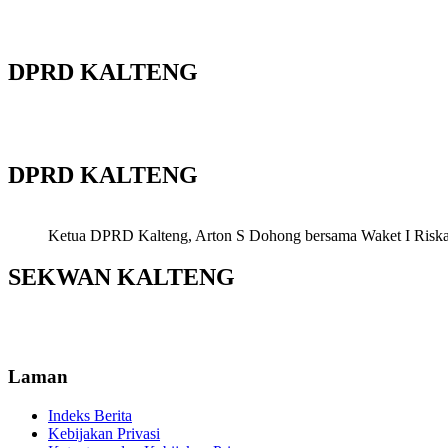
DPRD KALTENG
DPRD KALTENG
Ketua DPRD Kalteng, Arton S Dohong bersama Waket I Riska Ag
SEKWAN KALTENG
Laman
Indeks Berita
Kebijakan Privasi