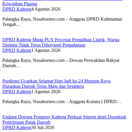
Kewajiban Plasma
DPRD Kalteng
4 Agustus 2026
Palangka Raya, Nusaborneo.com – Anggota DPRD Kalimantan
Tengah…
DPRD Kalteng Minta PLN Percepat Pemulihan Listrik, Warga
Diminta Tidak Terus Dibayangi Pemadaman
DPRD Kalteng
1 Agustus 2026
Palangka Raya, Nusaborneo.com – Dewan Perwakilan Rakyat
Daerah…
Purdiono Ucapkan Selamat Hari Jadi ke-24 Murung Raya,
Harapkan Daerah Terus Maju dan Sejahtera
DPRD Kalteng
1 Agustus 2026
Palangka Raya, Nusaborneo.com – Anggota Komisi I DPRD…
Endang Dorong Pemprov Kalteng Perkuat Sinergi demi Dongkrak
Penerimaan Pajak Daerah
DPRD Kalteng
30 Juli 2026