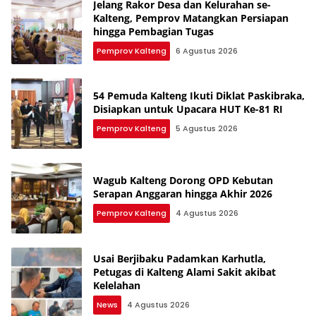
Jelang Rakor Desa dan Kelurahan se-
Kalteng, Pemprov Matangkan Persiapan
hingga Pembagian Tugas
Pemprov Kalteng
6 Agustus 2026
54 Pemuda Kalteng Ikuti Diklat Paskibraka,
Disiapkan untuk Upacara HUT Ke-81 RI
Pemprov Kalteng
5 Agustus 2026
Wagub Kalteng Dorong OPD Kebutan
Serapan Anggaran hingga Akhir 2026
Pemprov Kalteng
4 Agustus 2026
Usai Berjibaku Padamkan Karhutla,
Petugas di Kalteng Alami Sakit akibat
Kelelahan
News
4 Agustus 2026