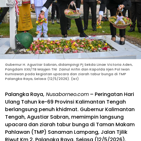
Gubernur H. Agustiar Sabran, didampingi Pj Sekda Linae Victoria Aden,
Pangdam XXII/TB Mayjen TNI Zainul Arifin dan Kapolda Irjen Pol Iwan
Kurniawan pada kegiatan upacara dan ziarah tabur bunga di TMP
Palangka Raya, Selasa (12/5/2026). (ist)
Palangka Raya,
Nusaborneo.com
– Peringatan Hari
Ulang Tahun ke-69 Provinsi Kalimantan Tengah
berlangsung penuh khidmat. Gubernur Kalimantan
Tengah, Agustiar Sabran, memimpin langsung
upacara dan ziarah tabur bunga di Taman Makam
Pahlawan (TMP) Sanaman Lampang, Jalan Tjilik
Riwut Km 2, Palangka Raya, Selasa (12/5/2026).