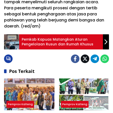
tampak menyelimuti seluruh rangkaian acara.
Para peserta mengikuti prosesi dengan tertib
sebagai bentuk penghargaan atas jasa para
pahlawan yang telah berjuang demi bangsa dan
daerah. (red/am)
Pemkab Kapuas Matangkan Aturan
Pengelolaan Rusun dan Rumah Khusus
Pos Terkait
Pemprov Kalteng
Pemprov Kalteng