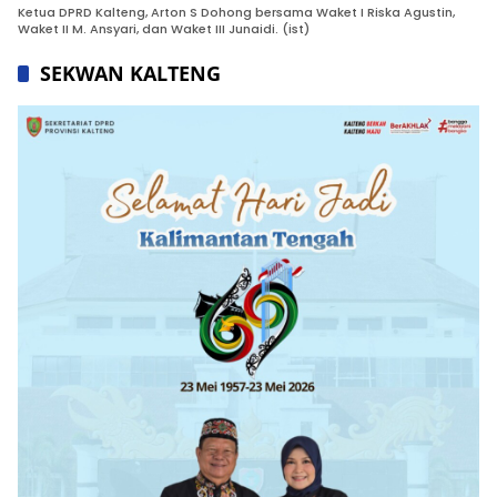
Ketua DPRD Kalteng, Arton S Dohong bersama Waket I Riska Agustin,
Waket II M. Ansyari, dan Waket III Junaidi. (ist)
SEKWAN KALTENG