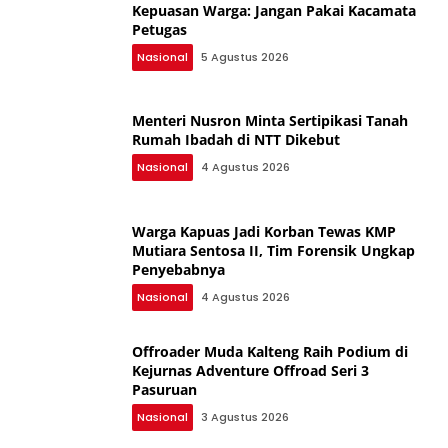
Kepuasan Warga: Jangan Pakai Kacamata
Petugas
Nasional
5 Agustus 2026
Menteri Nusron Minta Sertipikasi Tanah
Rumah Ibadah di NTT Dikebut
Nasional
4 Agustus 2026
Warga Kapuas Jadi Korban Tewas KMP
Mutiara Sentosa II, Tim Forensik Ungkap
Penyebabnya
Nasional
4 Agustus 2026
Offroader Muda Kalteng Raih Podium di
Kejurnas Adventure Offroad Seri 3
Pasuruan
Nasional
3 Agustus 2026