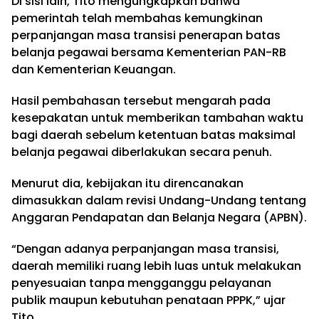
Di sisi lain, Tito mengungkapkan bahwa
pemerintah telah membahas kemungkinan
perpanjangan masa transisi penerapan batas
belanja pegawai bersama Kementerian PAN-RB
dan Kementerian Keuangan.
Hasil pembahasan tersebut mengarah pada
kesepakatan untuk memberikan tambahan waktu
bagi daerah sebelum ketentuan batas maksimal
belanja pegawai diberlakukan secara penuh.
Menurut dia, kebijakan itu direncanakan
dimasukkan dalam revisi Undang-Undang tentang
Anggaran Pendapatan dan Belanja Negara (APBN).
“Dengan adanya perpanjangan masa transisi,
daerah memiliki ruang lebih luas untuk melakukan
penyesuaian tanpa mengganggu pelayanan
publik maupun kebutuhan penataan PPPK,” ujar
Tito.