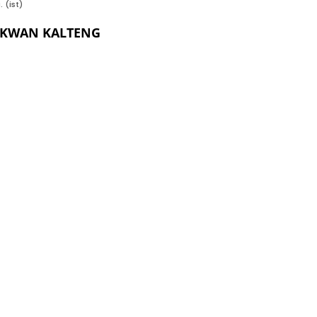
. (ist)
EKWAN KALTENG