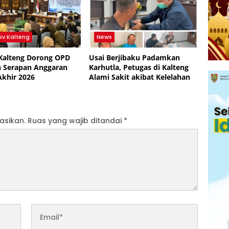
v Kalteng
News
Kalteng Dorong OPD
Usai Berjibaku Padamkan
 Serapan Anggaran
Karhutla, Petugas di Kalteng
Akhir 2026
Alami Sakit akibat Kelelahan
asikan.
Ruas yang wajib ditandai
*