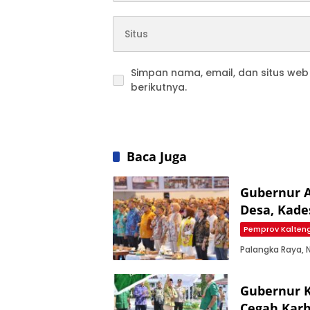
Simpan nama, email, dan situs we
berikutnya.
Baca Juga
Gubernur A
Desa, Kade
Pemprov Kalten
Palangka Raya,
Gubernur K
Cegah Karh