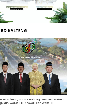
PRD KALTENG
DPRD Kalteng, Arton S Dohong bersama Waket I
gustin, Waket II M. Ansyari, dan Waket III