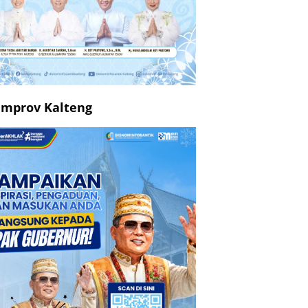
mprov Kalteng