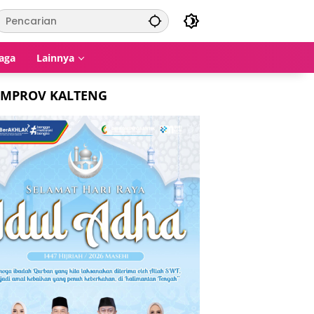
aga
Lainnya
EMPROV KALTENG