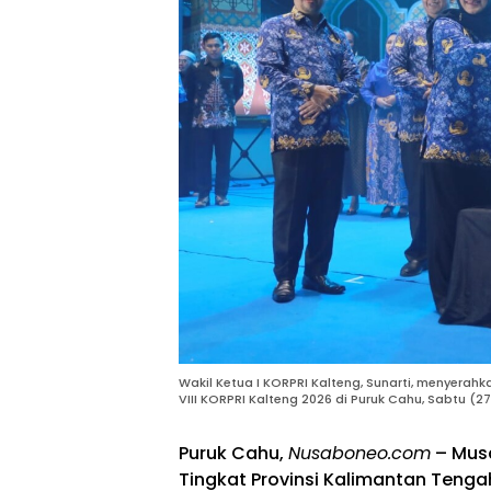
Wakil Ketua I KORPRI Kalteng, Sunarti, menyerahk
VIII KORPRI Kalteng 2026 di Puruk Cahu, Sabtu (27
Puruk Cahu,
Nusaboneo.com
– Musa
Tingkat Provinsi Kalimantan Tenga