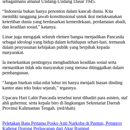
sebagaimana amanat Undang-Undang Dasar 1945.
“Indonesia bukan hanya penonton dalam kancah dunia. Kita
memiliki tanggung jawab konstitusional untuk ikut melaksanakan
ketertiban dunia yang berdasarkan kemerdekaan, perdamaian abadi,
dan keadilan sosial,” katanya.
Linae juga mengajak seluruh elemen bangsa menjadikan Pancasila
sebagai ideologi yang hidup dalam kehidupan sehari-hari, termasuk
dalam penyusunan kebijakan publik yang berpihak kepada
masyarakat.
Ia menekankan pentingnya menghadirkan keadilan sosial serta
memastikan tidak ada masyarakat yang merasa ditinggalkan dalam
pembangunan.
“Jangan biarkan nilai-nilai luhur ini hanya menjadi hiasan dinding
kantor atau teks buku sejarah,” tegasnya.
Upacara Hari Lahir Pancasila tersebut turut dihadiri para asisten, staf
ahli gubernur, serta kepala biro di lingkungan Sekretariat Daerah
Provinsi Kalimantan Tengah. (red/shah)
Peletakan Batu Pertama Posko Anti Narkoba di Puntun, Pemprov
Kalteng Dorong Perlawanan dari Akar Rumput