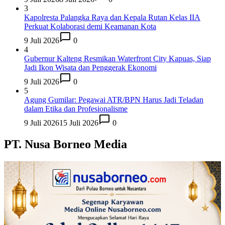
3
Kapolresta Palangka Raya dan Kepala Rutan Kelas IIA
Perkuat Kolaborasi demi Keamanan Kota
9 Juli 2026
0
4
Gubernur Kalteng Resmikan Waterfront City Kapuas, Siap
Jadi Ikon Wisata dan Penggerak Ekonomi
9 Juli 2026
0
5
Agung Gumilar: Pegawai ATR/BPN Harus Jadi Teladan
dalam Etika dan Profesionalisme
9 Juli 2026
15 Juli 2026
0
PT. Nusa Borneo Media