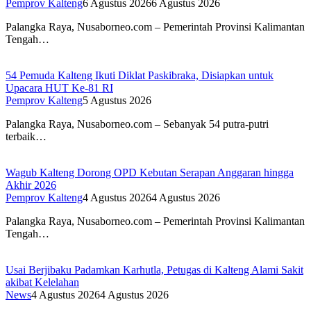
Pemprov Kalteng
6 Agustus 2026
6 Agustus 2026
Palangka Raya, Nusaborneo.com – Pemerintah Provinsi Kalimantan
Tengah…
54 Pemuda Kalteng Ikuti Diklat Paskibraka, Disiapkan untuk
Upacara HUT Ke-81 RI
Pemprov Kalteng
5 Agustus 2026
Palangka Raya, Nusaborneo.com – Sebanyak 54 putra-putri
terbaik…
Wagub Kalteng Dorong OPD Kebutan Serapan Anggaran hingga
Akhir 2026
Pemprov Kalteng
4 Agustus 2026
4 Agustus 2026
Palangka Raya, Nusaborneo.com – Pemerintah Provinsi Kalimantan
Tengah…
Usai Berjibaku Padamkan Karhutla, Petugas di Kalteng Alami Sakit
akibat Kelelahan
News
4 Agustus 2026
4 Agustus 2026