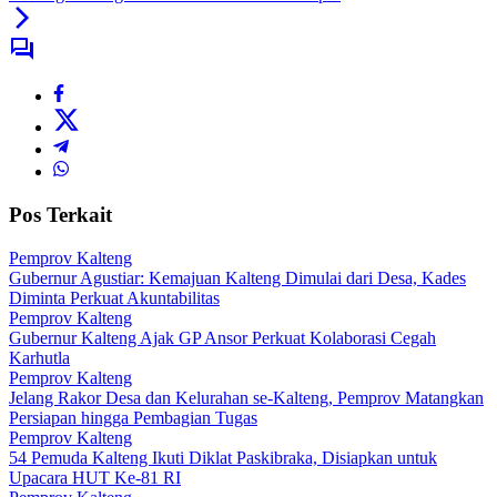
Pos Terkait
Pemprov Kalteng
Gubernur Agustiar: Kemajuan Kalteng Dimulai dari Desa, Kades
Diminta Perkuat Akuntabilitas
Pemprov Kalteng
Gubernur Kalteng Ajak GP Ansor Perkuat Kolaborasi Cegah
Karhutla
Pemprov Kalteng
Jelang Rakor Desa dan Kelurahan se-Kalteng, Pemprov Matangkan
Persiapan hingga Pembagian Tugas
Pemprov Kalteng
54 Pemuda Kalteng Ikuti Diklat Paskibraka, Disiapkan untuk
Upacara HUT Ke-81 RI