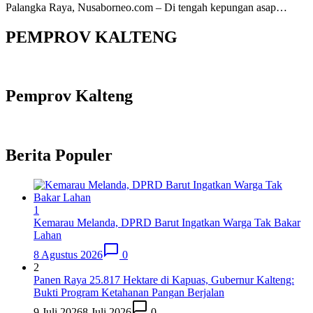
Palangka Raya, Nusaborneo.com – Di tengah kepungan asap…
PEMPROV KALTENG
Pemprov Kalteng
Berita Populer
1
Kemarau Melanda, DPRD Barut Ingatkan Warga Tak Bakar
Lahan
8 Agustus 2026
0
2
Panen Raya 25.817 Hektare di Kapuas, Gubernur Kalteng:
Bukti Program Ketahanan Pangan Berjalan
9 Juli 2026
8 Juli 2026
0