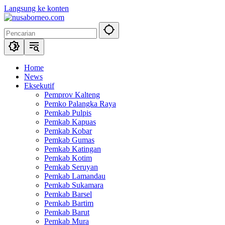
Langsung ke konten
Home
News
Eksekutif
Pemprov Kalteng
Pemko Palangka Raya
Pemkab Pulpis
Pemkab Kapuas
Pemkab Kobar
Pemkab Gumas
Pemkab Katingan
Pemkab Kotim
Pemkab Seruyan
Pemkab Lamandau
Pemkab Sukamara
Pemkab Barsel
Pemkab Bartim
Pemkab Barut
Pemkab Mura