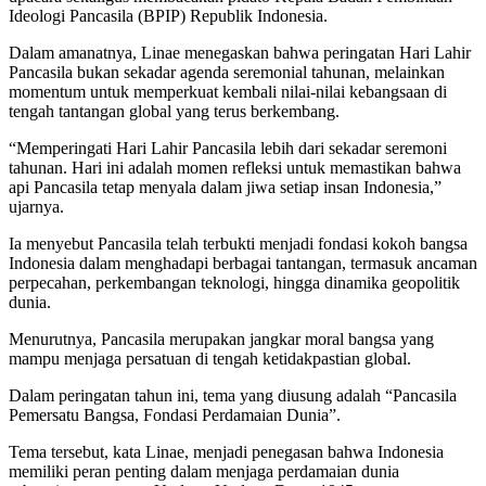
Ideologi Pancasila (BPIP) Republik Indonesia.
Dalam amanatnya, Linae menegaskan bahwa peringatan Hari Lahir
Pancasila bukan sekadar agenda seremonial tahunan, melainkan
momentum untuk memperkuat kembali nilai-nilai kebangsaan di
tengah tantangan global yang terus berkembang.
“Memperingati Hari Lahir Pancasila lebih dari sekadar seremoni
tahunan. Hari ini adalah momen refleksi untuk memastikan bahwa
api Pancasila tetap menyala dalam jiwa setiap insan Indonesia,”
ujarnya.
Ia menyebut Pancasila telah terbukti menjadi fondasi kokoh bangsa
Indonesia dalam menghadapi berbagai tantangan, termasuk ancaman
perpecahan, perkembangan teknologi, hingga dinamika geopolitik
dunia.
Menurutnya, Pancasila merupakan jangkar moral bangsa yang
mampu menjaga persatuan di tengah ketidakpastian global.
Dalam peringatan tahun ini, tema yang diusung adalah “Pancasila
Pemersatu Bangsa, Fondasi Perdamaian Dunia”.
Tema tersebut, kata Linae, menjadi penegasan bahwa Indonesia
memiliki peran penting dalam menjaga perdamaian dunia