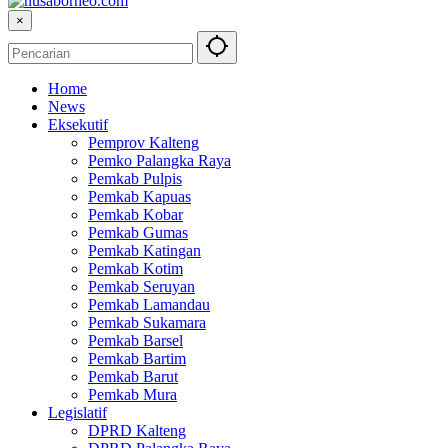
×
Home
News
Eksekutif
Pemprov Kalteng
Pemko Palangka Raya
Pemkab Pulpis
Pemkab Kapuas
Pemkab Kobar
Pemkab Gumas
Pemkab Katingan
Pemkab Kotim
Pemkab Seruyan
Pemkab Lamandau
Pemkab Sukamara
Pemkab Barsel
Pemkab Bartim
Pemkab Barut
Pemkab Mura
Legislatif
DPRD Kalteng