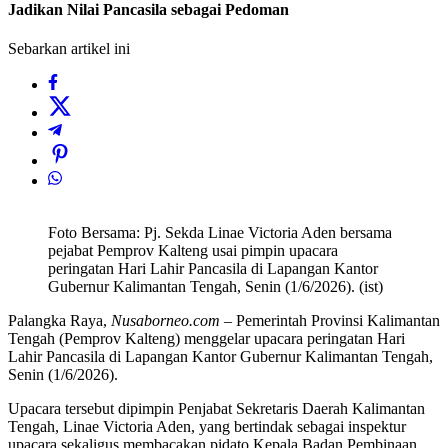
Jadikan Nilai Pancasila sebagai Pedoman
Sebarkan artikel ini
Foto Bersama: Pj. Sekda Linae Victoria Aden bersama
pejabat Pemprov Kalteng usai pimpin upacara
peringatan Hari Lahir Pancasila di Lapangan Kantor
Gubernur Kalimantan Tengah, Senin (1/6/2026). (ist)
Palangka Raya,
Nusaborneo.com
– Pemerintah Provinsi Kalimantan
Tengah (Pemprov Kalteng) menggelar upacara peringatan Hari
Lahir Pancasila di Lapangan Kantor Gubernur Kalimantan Tengah,
Senin (1/6/2026).
Upacara tersebut dipimpin Penjabat Sekretaris Daerah Kalimantan
Tengah, Linae Victoria Aden, yang bertindak sebagai inspektur
upacara sekaligus membacakan pidato Kepala Badan Pembinaan