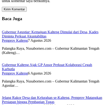
untuk komentar saya berikutnya.
Baca Juga
Gubernur Agustiar: Kemajuan Kalteng Dimulai dari Desa, Kades
Diminta Perkuat Akuntabilitas
Pemprov Kalteng
7 Agustus 2026
Palangka Raya, Nusaborneo.com – Gubernur Kalimantan Tengah
(Kalteng)…
Gubernur Kalteng Ajak GP Ansor Perkuat Kolaborasi Cegah
Karhutla
Pemprov Kalteng
6 Agustus 2026
Palangka Raya, Nusaborneo.com – Gubernur Kalimantan Tengah
Agustiar…
Jelang Rakor Desa dan Kelurahan se-Kalteng, Pemprov Matangkan
Persiapan hingga Pembagian Tugas