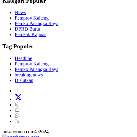
Kategori Populer
News
Pemprov Kalteng
Pemko Palangka Raya
DPRD Barut
Pemkab Kapuas
Tag Populer
Headline
Pemprov Kalteng
Pemko Palangka Raya
breaking news
Dislutkan
nusaborneo.com@2024