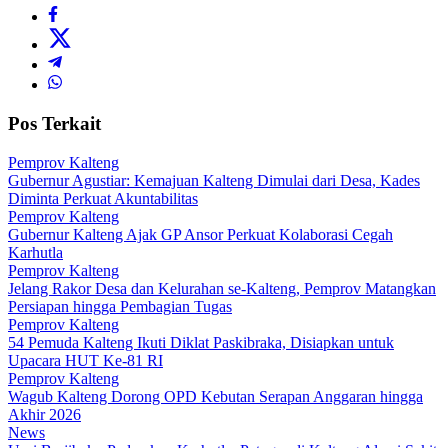
Pos Terkait
Pemprov Kalteng
Gubernur Agustiar: Kemajuan Kalteng Dimulai dari Desa, Kades
Diminta Perkuat Akuntabilitas
Pemprov Kalteng
Gubernur Kalteng Ajak GP Ansor Perkuat Kolaborasi Cegah
Karhutla
Pemprov Kalteng
Jelang Rakor Desa dan Kelurahan se-Kalteng, Pemprov Matangkan
Persiapan hingga Pembagian Tugas
Pemprov Kalteng
54 Pemuda Kalteng Ikuti Diklat Paskibraka, Disiapkan untuk
Upacara HUT Ke-81 RI
Pemprov Kalteng
Wagub Kalteng Dorong OPD Kebutan Serapan Anggaran hingga
Akhir 2026
News