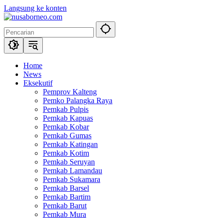
Langsung ke konten
Home
News
Eksekutif
Pemprov Kalteng
Pemko Palangka Raya
Pemkab Pulpis
Pemkab Kapuas
Pemkab Kobar
Pemkab Gumas
Pemkab Katingan
Pemkab Kotim
Pemkab Seruyan
Pemkab Lamandau
Pemkab Sukamara
Pemkab Barsel
Pemkab Bartim
Pemkab Barut
Pemkab Mura