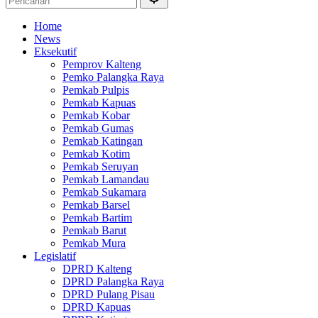
Home
News
Eksekutif
Pemprov Kalteng
Pemko Palangka Raya
Pemkab Pulpis
Pemkab Kapuas
Pemkab Kobar
Pemkab Gumas
Pemkab Katingan
Pemkab Kotim
Pemkab Seruyan
Pemkab Lamandau
Pemkab Sukamara
Pemkab Barsel
Pemkab Bartim
Pemkab Barut
Pemkab Mura
Legislatif
DPRD Kalteng
DPRD Palangka Raya
DPRD Pulang Pisau
DPRD Kapuas