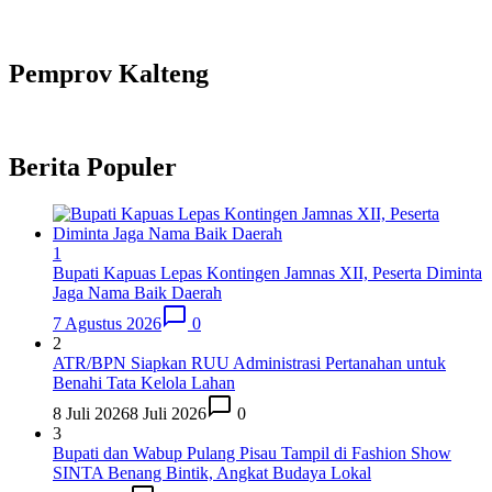
Pemprov Kalteng
Berita Populer
1
Bupati Kapuas Lepas Kontingen Jamnas XII, Peserta Diminta
Jaga Nama Baik Daerah
7 Agustus 2026
0
2
ATR/BPN Siapkan RUU Administrasi Pertanahan untuk
Benahi Tata Kelola Lahan
8 Juli 2026
8 Juli 2026
0
3
Bupati dan Wabup Pulang Pisau Tampil di Fashion Show
SINTA Benang Bintik, Angkat Budaya Lokal