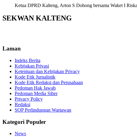
Ketua DPRD Kalteng, Arton S Dohong bersama Waket I Riska Ag
SEKWAN KALTENG
Laman
Indeks Berita
Kebijakan Privasi
Ketentuan dan Kebijakan Privacy
Kode Etik Jurnalistik
Kode Etik Redaksi dan Perusahaan
Pedoman Hak Jawab
Pedoman Media Siber
Privacy Policy
Redaksi
SOP Perlindungan Wartawan
Kategori Populer
News