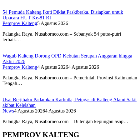
54 Pemuda Kalteng Ikuti Diklat Paskibraka, Disiapkan untuk
Upacara HUT Ke-81 RI
Pemprov Kalteng
5 Agustus 2026
Palangka Raya, Nusaborneo.com – Sebanyak 54 putra-putri
terbaik…
Wagub Kalteng Dorong OPD Kebutan Serapan Anggaran hingga
Akhir 2026
Pemprov Kalteng
4 Agustus 2026
4 Agustus 2026
Palangka Raya, Nusaborneo.com – Pemerintah Provinsi Kalimantan
Tengah…
Usai Berjibaku Padamkan Karhutla, Petugas di Kalteng Alami Sakit
akibat Kelelahan
News
4 Agustus 2026
4 Agustus 2026
Palangka Raya, Nusaborneo.com – Di tengah kepungan asap…
PEMPROV KALTENG