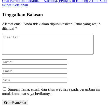
Usai Berjibaku Padamkan Karhutla, Petugas di Kalteng Alami Sakit
akibat Kelelahan
Tinggalkan Balasan
Alamat email Anda tidak akan dipublikasikan.
Ruas yang wajib
ditandai
*
Simpan nama, email, dan situs web saya pada peramban ini
untuk komentar saya berikutnya.