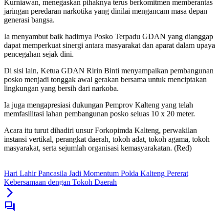
Kurniawan, menegaskan pihaknya terus berkomitmen memberantas
jaringan peredaran narkotika yang dinilai mengancam masa depan
generasi bangsa.
Ia menyambut baik hadirnya Posko Terpadu GDAN yang dianggap
dapat memperkuat sinergi antara masyarakat dan aparat dalam upaya
pencegahan sejak dini.
Di sisi lain, Ketua GDAN Ririn Binti menyampaikan pembangunan
posko menjadi tonggak awal gerakan bersama untuk menciptakan
lingkungan yang bersih dari narkoba.
Ia juga mengapresiasi dukungan Pemprov Kalteng yang telah
memfasilitasi lahan pembangunan posko seluas 10 x 20 meter.
Acara itu turut dihadiri unsur Forkopimda Kalteng, perwakilan
instansi vertikal, perangkat daerah, tokoh adat, tokoh agama, tokoh
masyarakat, serta sejumlah organisasi kemasyarakatan. (Red)
Hari Lahir Pancasila Jadi Momentum Polda Kalteng Pererat
Kebersamaan dengan Tokoh Daerah