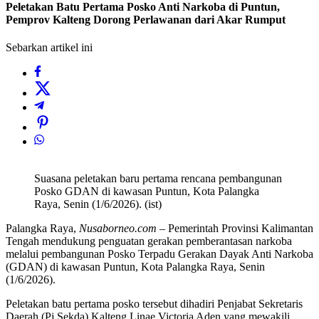
Peletakan Batu Pertama Posko Anti Narkoba di Puntun,
Pemprov Kalteng Dorong Perlawanan dari Akar Rumput
Sebarkan artikel ini
Suasana peletakan baru pertama rencana pembangunan
Posko GDAN di kawasan Puntun, Kota Palangka
Raya, Senin (1/6/2026). (ist)
Palangka Raya,
Nusaborneo.com
– Pemerintah Provinsi Kalimantan
Tengah mendukung penguatan gerakan pemberantasan narkoba
melalui pembangunan Posko Terpadu Gerakan Dayak Anti Narkoba
(GDAN) di kawasan Puntun, Kota Palangka Raya, Senin
(1/6/2026).
Peletakan batu pertama posko tersebut dihadiri Penjabat Sekretaris
Daerah (Pj Sekda) Kalteng Linae Victoria Aden yang mewakili