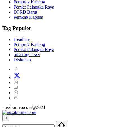
Pemprov Kalteng
Pemko Palangka Raya
DPRD Barut
Pemkab Kapuas
Tag Populer
Headline
Pemprov Kalteng
Pemko Palangka Raya
breaking news
Dislutkan
nusaborneo.com@2024
×