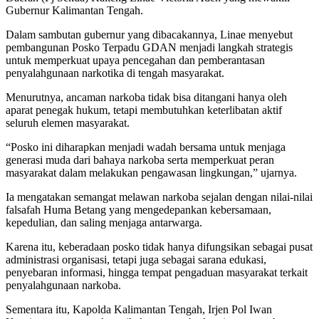
Gubernur Kalimantan Tengah.
Dalam sambutan gubernur yang dibacakannya, Linae menyebut
pembangunan Posko Terpadu GDAN menjadi langkah strategis
untuk memperkuat upaya pencegahan dan pemberantasan
penyalahgunaan narkotika di tengah masyarakat.
Menurutnya, ancaman narkoba tidak bisa ditangani hanya oleh
aparat penegak hukum, tetapi membutuhkan keterlibatan aktif
seluruh elemen masyarakat.
“Posko ini diharapkan menjadi wadah bersama untuk menjaga
generasi muda dari bahaya narkoba serta memperkuat peran
masyarakat dalam melakukan pengawasan lingkungan,” ujarnya.
Ia mengatakan semangat melawan narkoba sejalan dengan nilai-nilai
falsafah Huma Betang yang mengedepankan kebersamaan,
kepedulian, dan saling menjaga antarwarga.
Karena itu, keberadaan posko tidak hanya difungsikan sebagai pusat
administrasi organisasi, tetapi juga sebagai sarana edukasi,
penyebaran informasi, hingga tempat pengaduan masyarakat terkait
penyalahgunaan narkoba.
Sementara itu, Kapolda Kalimantan Tengah, Irjen Pol Iwan