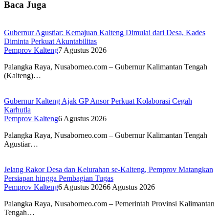
Baca Juga
Gubernur Agustiar: Kemajuan Kalteng Dimulai dari Desa, Kades
Diminta Perkuat Akuntabilitas
Pemprov Kalteng
7 Agustus 2026
Palangka Raya, Nusaborneo.com – Gubernur Kalimantan Tengah
(Kalteng)…
Gubernur Kalteng Ajak GP Ansor Perkuat Kolaborasi Cegah
Karhutla
Pemprov Kalteng
6 Agustus 2026
Palangka Raya, Nusaborneo.com – Gubernur Kalimantan Tengah
Agustiar…
Jelang Rakor Desa dan Kelurahan se-Kalteng, Pemprov Matangkan
Persiapan hingga Pembagian Tugas
Pemprov Kalteng
6 Agustus 2026
6 Agustus 2026
Palangka Raya, Nusaborneo.com – Pemerintah Provinsi Kalimantan
Tengah…