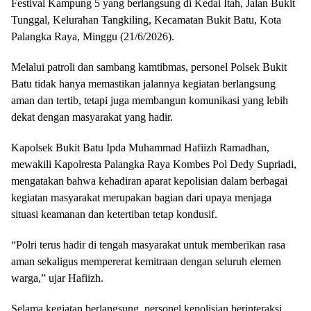
Festival Kampung 5 yang berlangsung di Kedai Itah, Jalan Bukit
Tunggal, Kelurahan Tangkiling, Kecamatan Bukit Batu, Kota
Palangka Raya, Minggu (21/6/2026).
Melalui patroli dan sambang kamtibmas, personel Polsek Bukit
Batu tidak hanya memastikan jalannya kegiatan berlangsung
aman dan tertib, tetapi juga membangun komunikasi yang lebih
dekat dengan masyarakat yang hadir.
Kapolsek Bukit Batu Ipda Muhammad Hafiizh Ramadhan,
mewakili Kapolresta Palangka Raya Kombes Pol Dedy Supriadi,
mengatakan bahwa kehadiran aparat kepolisian dalam berbagai
kegiatan masyarakat merupakan bagian dari upaya menjaga
situasi keamanan dan ketertiban tetap kondusif.
“Polri terus hadir di tengah masyarakat untuk memberikan rasa
aman sekaligus mempererat kemitraan dengan seluruh elemen
warga,” ujar Hafiizh.
Selama kegiatan berlangsung, personel kepolisian berinteraksi