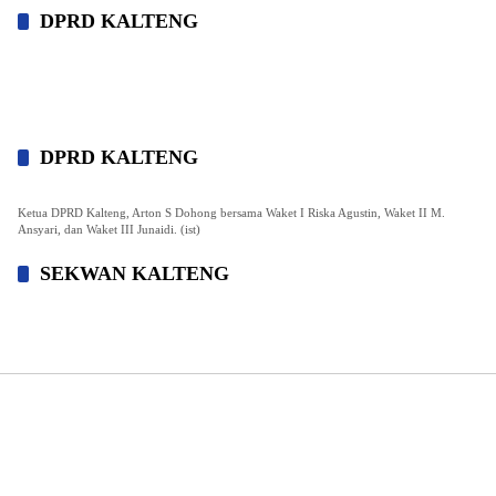
DPRD KALTENG
DPRD KALTENG
Ketua DPRD Kalteng, Arton S Dohong bersama Waket I Riska Agustin, Waket II M.
Ansyari, dan Waket III Junaidi. (ist)
SEKWAN KALTENG