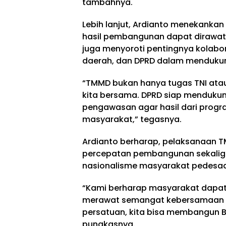
tambahnya.
Lebih lanjut, Ardianto menekankan
hasil pembangunan dapat dirawat 
juga menyoroti pentingnya kolabora
daerah, dan DPRD dalam mendukun
“TMMD bukan hanya tugas TNI atau
kita bersama. DPRD siap menduk
pengawasan agar hasil dari progr
masyarakat,” tegasnya.
Ardianto berharap, pelaksanaan
percepatan pembangunan sekalig
nasionalisme masyarakat pedesa
“Kami berharap masyarakat dapat 
merawat semangat kebersamaan ya
persatuan, kita bisa membangun Ba
pungkasnya.