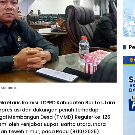
Pe
 Ardianto.
ekretaris Komisi II DPRD Kabupaten Barito Utara
apresiasi dan dukungan penuh terhadap
gal Membangun Desa (TMMD) Reguler ke-126
i oleh Penjabat Bupati Barito Utara, Indra
an Teweh Timur, pada Rabu (8/10/2025).