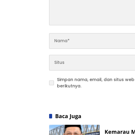
Simpan nama, email, dan situs we
berikutnya.
Baca Juga
Kemarau M