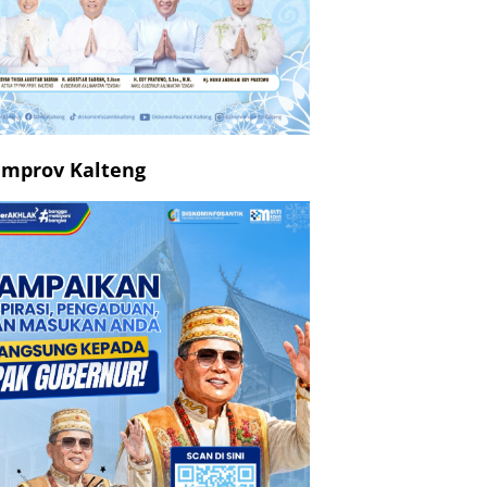
mprov Kalteng