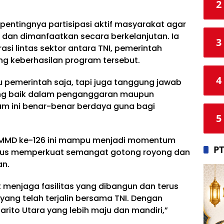
2
 pentingnya partisipasi aktif masyarakat agar
dan dimanfaatkan secara berkelanjutan. Ia
3
si lintas sektor antara TNI, pemerintah
g keberhasilan program tersebut.
4
 pemerintah saja, tapi juga tanggung jawab
ung baik dalam penganggaran maupun
am ini benar-benar berdaya guna bagi
5
 TMMD ke-126 ini mampu menjadi momentum
PT
us memperkuat semangat gotong royong dan
an.
menjaga fasilitas yang dibangun dan terus
ng telah terjalin bersama TNI. Dengan
rito Utara yang lebih maju dan mandiri,”