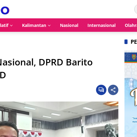
latif
Kalimantan
Nasional
Internasional
Olahr
P
Nasional, DPRD Barito
MD