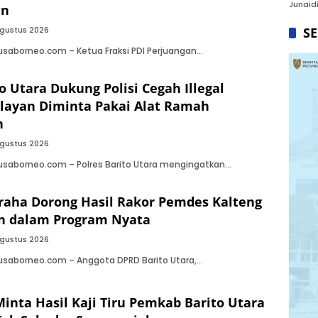
Junaidi
an
gustus 2026
S
saborneo.com – Ketua Fraksi PDI Perjuangan…
o Utara Dukung Polisi Cegah Illegal
elayan Diminta Pakai Alat Ramah
n
gustus 2026
usaborneo.com – Polres Barito Utara mengingatkan…
raha Dorong Hasil Rakor Pemdes Kalteng
n dalam Program Nyata
gustus 2026
usaborneo.com – Anggota DPRD Barito Utara,…
inta Hasil Kaji Tiru Pemkab Barito Utara