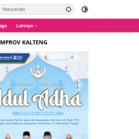
aga
Lainnya
EMPROV KALTENG