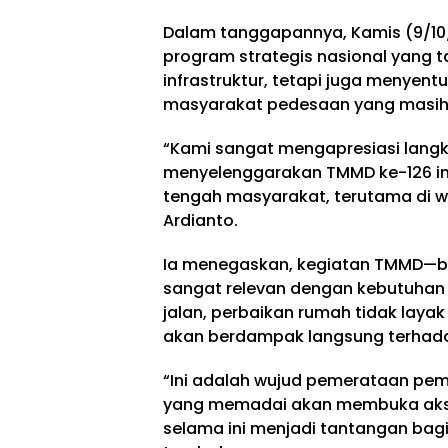
Dalam tanggapannya, Kamis (9/10
program strategis nasional yang
infrastruktur, tetapi juga menyent
masyarakat pedesaan yang masih 
“Kami sangat mengapresiasi lang
menyelenggarakan TMMD ke-126 ini.
tengah masyarakat, terutama di wi
Ardianto.
Ia menegaskan, kegiatan TMMD—ba
sangat relevan dengan kebutuha
jalan, perbaikan rumah tidak layak
akan berdampak langsung terhada
“Ini adalah wujud pemerataan pem
yang memadai akan membuka akse
selama ini menjadi tantangan bagi