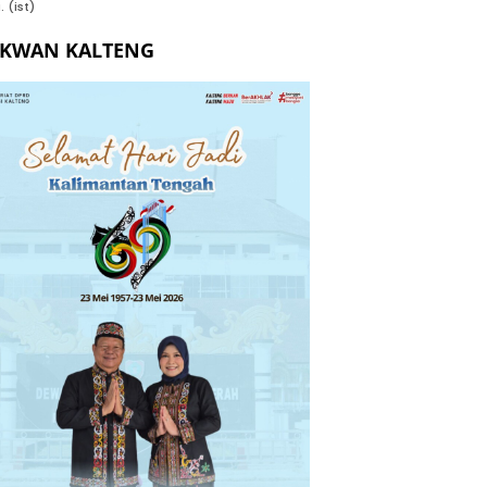
. (ist)
EKWAN KALTENG