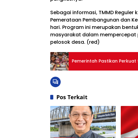
Sebagai informasi, TMMD Reguler
Pemerataan Pembangunan dan Ket
hari. Program ini merupakan bentuk
masyarakat dalam mempercepat p
pelosok desa. (red)
Pemerintah Pastikan Perkua
Pos Terkait