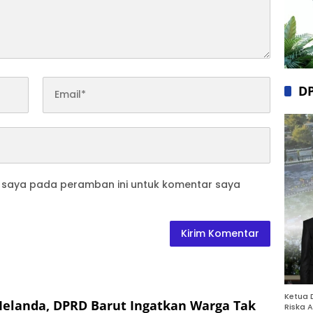
D
b saya pada peramban ini untuk komentar saya
Ketua 
elanda, DPRD Barut Ingatkan Warga Tak
Riska A