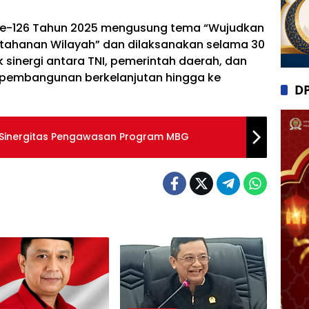
 ke-126 Tahun 2025 mengusung tema “Wujudkan
ahanan Wilayah” dan dilaksanakan selama 30
 sinergi antara TNI, pemerintah daerah, dan
embangunan berkelanjutan hingga ke
D
t Sinergitas Pengawasan Program MBG