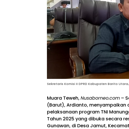
Sekretaris Komisi II DPRD Kabupaten Barito Utara,
Muara Teweh,
Nusaborneo.com
– S
(Barut), Ardianto, menyampaikan 
pelaksanaan program TNI Manung
Tahun 2025 yang dibuka secara resm
Gunawan, di Desa Jamut, Kecamat