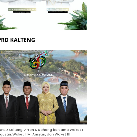
PRD KALTENG
DPRD Kalteng, Arton S Dohong bersama Waket I
gustin, Waket II M. Ansyari, dan Waket III