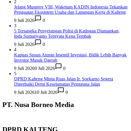
2
Jelang Musprov VIII, Waketum KADIN Indonesia Tekankan
Penguatan Ekosistem Usaha dan Lapangan Kerja di Kalteng
9 Juli 2026
0
3
5 Tersangka Penyerangan Polisi di Katingan Diamankan,
Ipda Sumariyanto Ternyata Kena Tembak
9 Juli 2026
0
4
Kapuas Susun Aturan Insentif Investasi, Bidik Lebih Banyak
Investor Masuk Daerah
9 Juli 2026
9 Juli 2026
0
5
DPRD Kalteng Minta Ruas Jalan Ir. Soekarno Segera
Diperbaiki Demi Keselamatan Pengguna Jalan
9 Juli 2026
10 Juli 2026
0
PT. Nusa Borneo Media
DPRD KALTENG