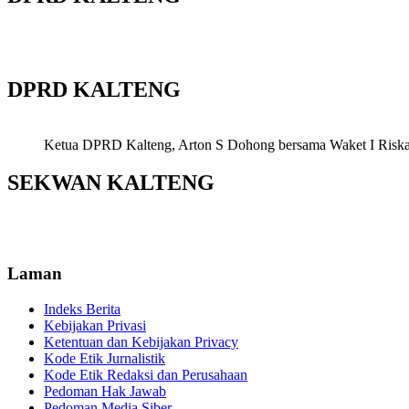
DPRD KALTENG
Ketua DPRD Kalteng, Arton S Dohong bersama Waket I Riska Ag
SEKWAN KALTENG
Laman
Indeks Berita
Kebijakan Privasi
Ketentuan dan Kebijakan Privacy
Kode Etik Jurnalistik
Kode Etik Redaksi dan Perusahaan
Pedoman Hak Jawab
Pedoman Media Siber