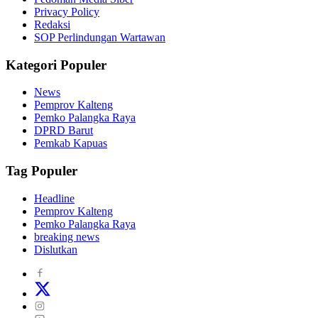
Privacy Policy
Redaksi
SOP Perlindungan Wartawan
Kategori Populer
News
Pemprov Kalteng
Pemko Palangka Raya
DPRD Barut
Pemkab Kapuas
Tag Populer
Headline
Pemprov Kalteng
Pemko Palangka Raya
breaking news
Dislutkan