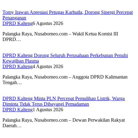
Tomy Irawan Apresiasi Petugas Karhutla, Dorong Sinergi Percepat
Penanganan
DPRD Kalteng
6 Agustus 2026
Palangka Raya, Nusaborneo.com – Wakil Ketua Komisi III
DPRD…
DPRD Kalteng Dorong Seluruh Perusahaan Perkebunan Penuhi
Kewajiban Plasma
DPRD Kalteng
4 Agustus 2026
Palangka Raya, Nusaborneo.com – Anggota DPRD Kalimantan
Tengah…
DPRD Kalteng Minta PLN Percepat Pemulihan Listrik, Warga
Diminta Tidak Terus Dibayangi Pemadaman
DPRD Kalteng
1 Agustus 2026
Palangka Raya, Nusaborneo.com – Dewan Perwakilan Rakyat
Daerah…