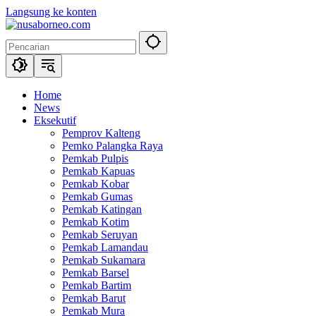
Langsung ke konten
Home
News
Eksekutif
Pemprov Kalteng
Pemko Palangka Raya
Pemkab Pulpis
Pemkab Kapuas
Pemkab Kobar
Pemkab Gumas
Pemkab Katingan
Pemkab Kotim
Pemkab Seruyan
Pemkab Lamandau
Pemkab Sukamara
Pemkab Barsel
Pemkab Bartim
Pemkab Barut
Pemkab Mura