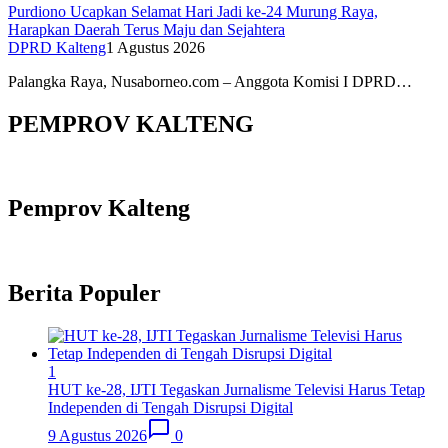
Purdiono Ucapkan Selamat Hari Jadi ke-24 Murung Raya,
Harapkan Daerah Terus Maju dan Sejahtera
DPRD Kalteng
1 Agustus 2026
Palangka Raya, Nusaborneo.com – Anggota Komisi I DPRD…
PEMPROV KALTENG
Pemprov Kalteng
Berita Populer
1
HUT ke-28, IJTI Tegaskan Jurnalisme Televisi Harus Tetap
Independen di Tengah Disrupsi Digital
9 Agustus 2026
0