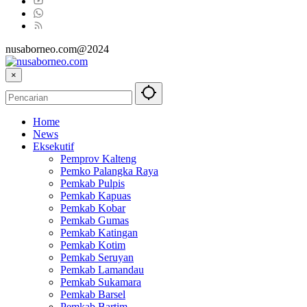
nusaborneo.com@2024
×
Home
News
Eksekutif
Pemprov Kalteng
Pemko Palangka Raya
Pemkab Pulpis
Pemkab Kapuas
Pemkab Kobar
Pemkab Gumas
Pemkab Katingan
Pemkab Kotim
Pemkab Seruyan
Pemkab Lamandau
Pemkab Sukamara
Pemkab Barsel
Pemkab Bartim