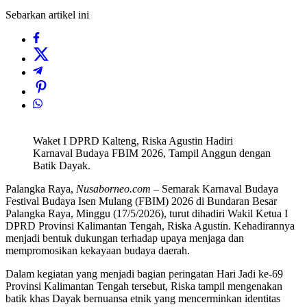
Sebarkan artikel ini
Waket I DPRD Kalteng, Riska Agustin Hadiri
Karnaval Budaya FBIM 2026, Tampil Anggun dengan
Batik Dayak.
Palangka Raya,
Nusaborneo.com
– Semarak Karnaval Budaya
Festival Budaya Isen Mulang (FBIM) 2026 di Bundaran Besar
Palangka Raya, Minggu (17/5/2026), turut dihadiri Wakil Ketua I
DPRD Provinsi Kalimantan Tengah, Riska Agustin. Kehadirannya
menjadi bentuk dukungan terhadap upaya menjaga dan
mempromosikan kekayaan budaya daerah.
Dalam kegiatan yang menjadi bagian peringatan Hari Jadi ke-69
Provinsi Kalimantan Tengah tersebut, Riska tampil mengenakan
batik khas Dayak bernuansa etnik yang mencerminkan identitas