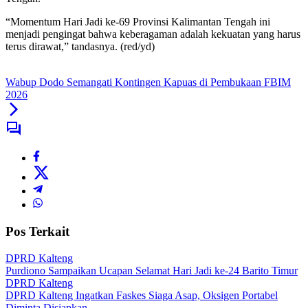
“Momentum Hari Jadi ke-69 Provinsi Kalimantan Tengah ini
menjadi pengingat bahwa keberagaman adalah kekuatan yang harus
terus dirawat,” tandasnya. (red/yd)
Wabup Dodo Semangati Kontingen Kapuas di Pembukaan FBIM
2026
Pos Terkait
DPRD Kalteng
Purdiono Sampaikan Ucapan Selamat Hari Jadi ke-24 Barito Timur
DPRD Kalteng
DPRD Kalteng Ingatkan Faskes Siaga Asap, Oksigen Portabel
Diminta Disiapkan