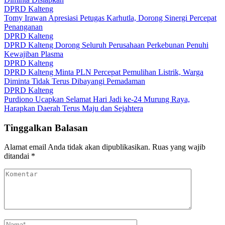
DPRD Kalteng
Tomy Irawan Apresiasi Petugas Karhutla, Dorong Sinergi Percepat
Penanganan
DPRD Kalteng
DPRD Kalteng Dorong Seluruh Perusahaan Perkebunan Penuhi
Kewajiban Plasma
DPRD Kalteng
DPRD Kalteng Minta PLN Percepat Pemulihan Listrik, Warga
Diminta Tidak Terus Dibayangi Pemadaman
DPRD Kalteng
Purdiono Ucapkan Selamat Hari Jadi ke-24 Murung Raya,
Harapkan Daerah Terus Maju dan Sejahtera
Tinggalkan Balasan
Alamat email Anda tidak akan dipublikasikan.
Ruas yang wajib
ditandai
*