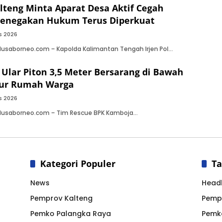
lteng Minta Aparat Desa Aktif Cegah
Penegakan Hukum Terus Diperkuat
s 2026
Nusaborneo.com – Kapolda Kalimantan Tengah Irjen Pol…
 Ular Piton 3,5 Meter Bersarang di Bawah
pur Rumah Warga
s 2026
 Nusaborneo.com – Tim Rescue BPK Kamboja…
Kategori Populer
Ta
News
Headl
Pemprov Kalteng
Pemp
Pemko Palangka Raya
Pemk