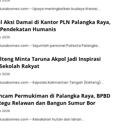
s 2026
Nusaborneo.com – Upaya meningkatkan budaya literasi…
al Aksi Damai di Kantor PLN Palangka Raya,
Pendekatan Humanis
s 2026
Nusaborneo.com – Sejumlah personel Polresta Palangka…
lteng Minta Taruna Akpol Jadi Inspirasi
 Sekolah Rakyat
s 2026
 Nusaborneo.com – Kapolda Kalimantan Tengah (Kalteng)…
Ancam Permukiman di Palangka Raya, BPBD
Regu Relawan dan Bangun Sumur Bor
s 2026
 Nusaborneo.com – Kebakaran hutan dan lahan…