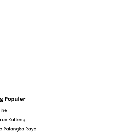
g Populer
ine
rov Kalteng
o Palangka Raya