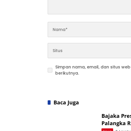
Simpan nama, email, dan situs we
berikutnya.
Baca Juga
Bajaka Pre
Palangka 