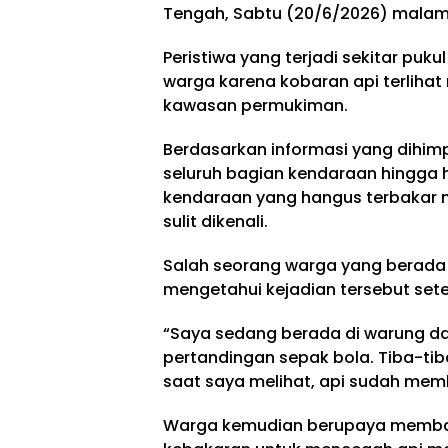
Tengah, Sabtu (20/6/2026) malam
Peristiwa yang terjadi sekitar pu
warga karena kobaran api terlih
kawasan permukiman.
Berdasarkan informasi yang dihimp
seluruh bagian kendaraan hingga 
kendaraan yang hangus terbakar 
sulit dikenali.
Salah seorang warga yang berada d
mengetahui kejadian tersebut set
“Saya sedang berada di warung d
pertandingan sepak bola. Tiba-tib
saat saya melihat, api sudah memb
Warga kemudian berupaya memb