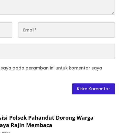
b saya pada peramban ini untuk komentar saya
sisi Polsek Pahandut Dorong Warga
Raya Rajin Membaca