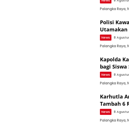
News
8 Agustu
Palangka Raya, 
Polisi Kaw
Utamakan 
News
8 Agustu
Palangka Raya, 
Kapolda Ka
bagi Siswa
News
8 Agustu
Palangka Raya,
Karhutla 
Tambah 6 
News
8 Agustu
Palangka Raya,