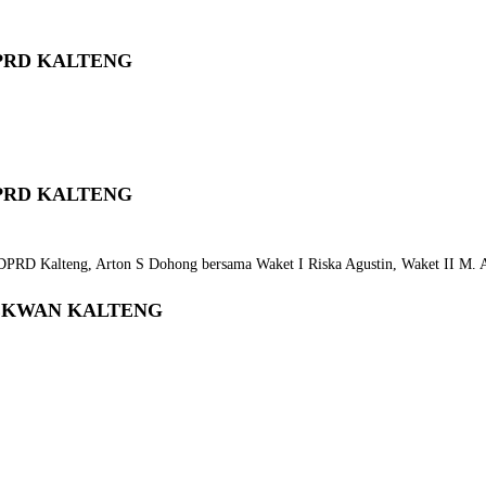
PRD KALTENG
PRD KALTENG
DPRD Kalteng, Arton S Dohong bersama Waket I Riska Agustin, Waket II M. Ans
EKWAN KALTENG