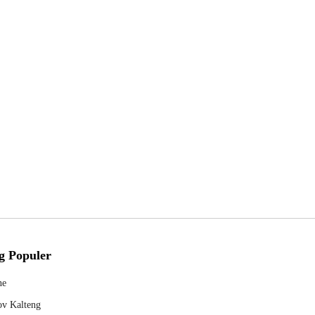
g Populer
ne
v Kalteng