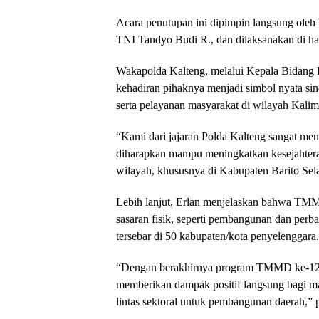
Acara penutupan ini dipimpin langsung oleh
TNI Tandyo Budi R., dan dilaksanakan di ha
Wakapolda Kalteng, melalui Kepala Bidan
kehadiran pihaknya menjadi simbol nyata si
serta pelayanan masyarakat di wilayah Kali
“Kami dari jajaran Polda Kalteng sangat me
diharapkan mampu meningkatkan kesejahtera
wilayah, khususnya di Kabupaten Barito Selat
Lebih lanjut, Erlan menjelaskan bahwa TMM
sasaran fisik, seperti pembangunan dan perba
tersebar di 50 kabupaten/kota penyelenggara.
“Dengan berakhirnya program TMMD ke-124 d
memberikan dampak positif langsung bagi ma
lintas sektoral untuk pembangunan daerah,” 