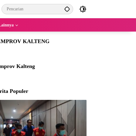
Lainnya
EMPROV KALTENG
mprov Kalteng
rita Populer