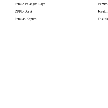
Pemko Palangka Raya
Pemko 
DPRD Barut
breaki
Pemkab Kapuas
Dislut