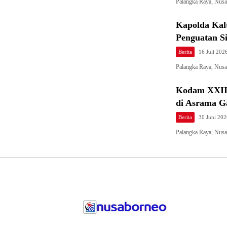
Palangka Raya, Nus
Kapolda Kal
Penguatan S
Berita
16 Juli 202
Palangka Raya, Nusa
Kodam XXII/
di Asrama G
Berita
30 Juni 202
Palangka Raya, Nus