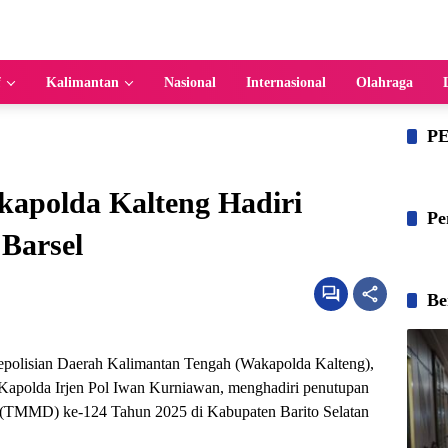
f
Kalimantan
Nasional
Internasional
Olahraga
P
akapolda Kalteng Hadiri
Pe
Barsel
Be
polisian Daerah Kalimantan Tengah (Wakapolda Kalteng),
 Kapolda Irjen Pol Iwan Kurniawan, menghadiri penutupan
TMMD) ke-124 Tahun 2025 di Kabupaten Barito Selatan