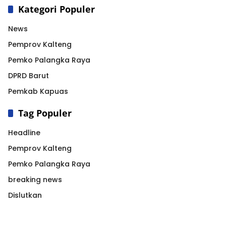
Kategori Populer
News
Pemprov Kalteng
Pemko Palangka Raya
DPRD Barut
Pemkab Kapuas
Tag Populer
Headline
Pemprov Kalteng
Pemko Palangka Raya
breaking news
Dislutkan