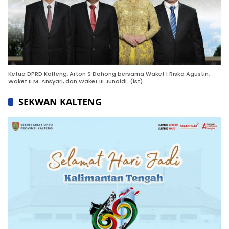
Ketua DPRD Kalteng, Arton S Dohong bersama Waket I Riska Agustin,
Waket II M. Ansyari, dan Waket III Junaidi. (ist)
SEKWAN KALTENG