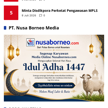
Minta Disdikpora Perketat Pengawasan MPLS
5
8 Juli 2026
0
PT. Nusa Borneo Media