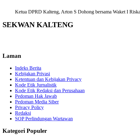
Ketua DPRD Kalteng, Arton S Dohong bersama Waket I Riska Ag
SEKWAN KALTENG
Laman
Indeks Berita
Kebijakan Privasi
Ketentuan dan Kebijakan Privacy
Kode Etik Jurnalistik
Kode Etik Redaksi dan Perusahaan
Pedoman Hak Jawab
Pedoman Media Siber
Privacy Policy
Redaksi
SOP Perlindungan Wartawan
Kategori Populer