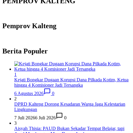
PEMPROV KALTENG
Pemprov Kalteng
Berita Populer
1
Kejati Bongkar Dugaan Korupsi Dana Pilkada Kotim, Ketua
hingga 4 Komisioner Jadi Tersangka
6 Agustus 2026
0
2
DPRD Kalteng Dorong Kesadaran Warga Jaga Kelestarian
Lingkungan
7 Juli 2026
6 Juli 2026
0
3
Aisyah Thisia: PAUD Bukan Sekadar Tempat Belajar, tapi