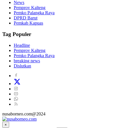
News
Pemprov Kalteng
Pemko Palangka Raya
DPRD Barut
Pemkab Kapuas
Tag Populer
Headline
Pemprov Kalteng
Pemko Palangka Raya
breaking news
Dislutkan
nusaborneo.com@2024
×