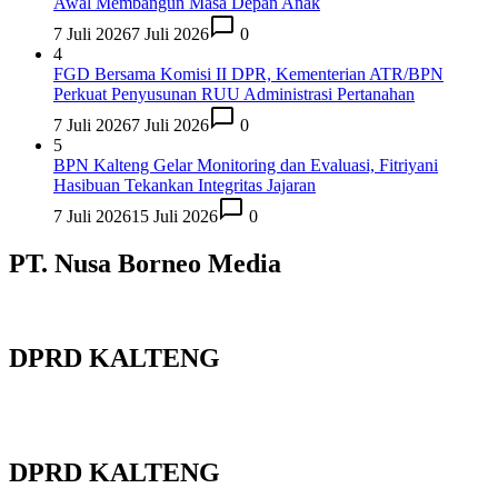
Awal Membangun Masa Depan Anak
7 Juli 2026
7 Juli 2026
0
4
FGD Bersama Komisi II DPR, Kementerian ATR/BPN
Perkuat Penyusunan RUU Administrasi Pertanahan
7 Juli 2026
7 Juli 2026
0
5
BPN Kalteng Gelar Monitoring dan Evaluasi, Fitriyani
Hasibuan Tekankan Integritas Jajaran
7 Juli 2026
15 Juli 2026
0
PT. Nusa Borneo Media
DPRD KALTENG
DPRD KALTENG