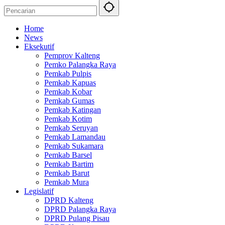
Home
News
Eksekutif
Pemprov Kalteng
Pemko Palangka Raya
Pemkab Pulpis
Pemkab Kapuas
Pemkab Kobar
Pemkab Gumas
Pemkab Katingan
Pemkab Kotim
Pemkab Seruyan
Pemkab Lamandau
Pemkab Sukamara
Pemkab Barsel
Pemkab Bartim
Pemkab Barut
Pemkab Mura
Legislatif
DPRD Kalteng
DPRD Palangka Raya
DPRD Pulang Pisau