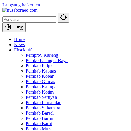
Langsung ke konten
Home
News
Eksekutif
Pemprov Kalteng
Pemko Palangka Raya
Pemkab Pulpis
Pemkab Kapuas
Pemkab Kobar
Pemkab Gumas
Pemkab Katingan
Pemkab Kotim
Pemkab Seruyan
Pemkab Lamandau
Pemkab Sukamara
Pemkab Barsel
Pemkab Bartim
Pemkab Barut
Pemkab Mura