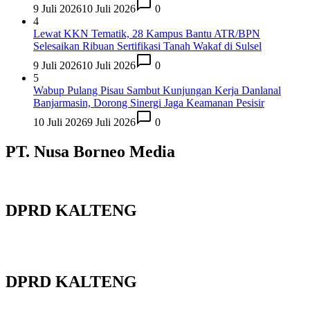
9 Juli 2026
10 Juli 2026
0
4
Lewat KKN Tematik, 28 Kampus Bantu ATR/BPN
Selesaikan Ribuan Sertifikasi Tanah Wakaf di Sulsel
9 Juli 2026
10 Juli 2026
0
5
Wabup Pulang Pisau Sambut Kunjungan Kerja Danlanal
Banjarmasin, Dorong Sinergi Jaga Keamanan Pesisir
10 Juli 2026
9 Juli 2026
0
PT. Nusa Borneo Media
DPRD KALTENG
DPRD KALTENG