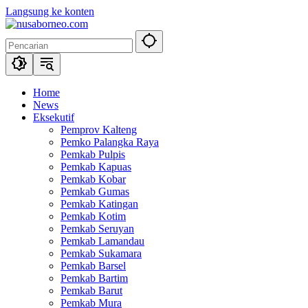
Langsung ke konten
Home
News
Eksekutif
Pemprov Kalteng
Pemko Palangka Raya
Pemkab Pulpis
Pemkab Kapuas
Pemkab Kobar
Pemkab Gumas
Pemkab Katingan
Pemkab Kotim
Pemkab Seruyan
Pemkab Lamandau
Pemkab Sukamara
Pemkab Barsel
Pemkab Bartim
Pemkab Barut
Pemkab Mura