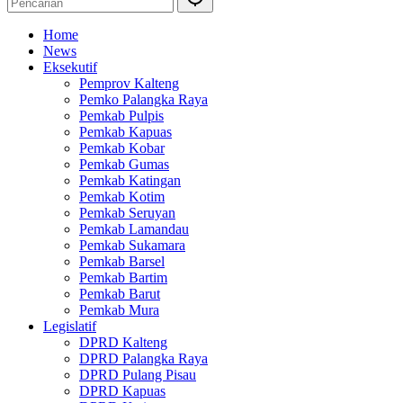
Home
News
Eksekutif
Pemprov Kalteng
Pemko Palangka Raya
Pemkab Pulpis
Pemkab Kapuas
Pemkab Kobar
Pemkab Gumas
Pemkab Katingan
Pemkab Kotim
Pemkab Seruyan
Pemkab Lamandau
Pemkab Sukamara
Pemkab Barsel
Pemkab Bartim
Pemkab Barut
Pemkab Mura
Legislatif
DPRD Kalteng
DPRD Palangka Raya
DPRD Pulang Pisau
DPRD Kapuas