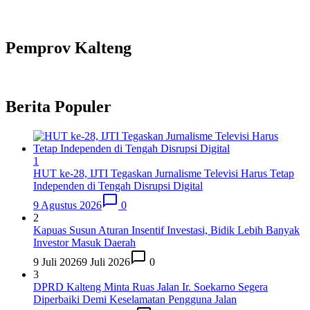
Pemprov Kalteng
Berita Populer
1
HUT ke-28, IJTI Tegaskan Jurnalisme Televisi Harus Tetap
Independen di Tengah Disrupsi Digital
9 Agustus 2026
0
2
Kapuas Susun Aturan Insentif Investasi, Bidik Lebih Banyak
Investor Masuk Daerah
9 Juli 2026
9 Juli 2026
0
3
DPRD Kalteng Minta Ruas Jalan Ir. Soekarno Segera
Diperbaiki Demi Keselamatan Pengguna Jalan