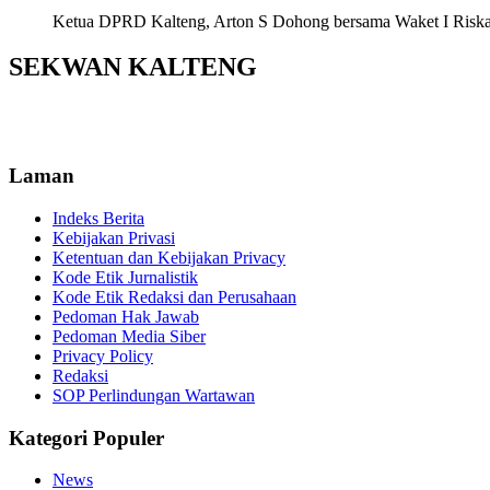
Ketua DPRD Kalteng, Arton S Dohong bersama Waket I Riska Ag
SEKWAN KALTENG
Laman
Indeks Berita
Kebijakan Privasi
Ketentuan dan Kebijakan Privacy
Kode Etik Jurnalistik
Kode Etik Redaksi dan Perusahaan
Pedoman Hak Jawab
Pedoman Media Siber
Privacy Policy
Redaksi
SOP Perlindungan Wartawan
Kategori Populer
News