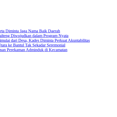
erta Diminta Jaga Nama Baik Daerah
alteng Diwujudkan dalam Program Nyata
mulai dari Desa, Kades Diminta Perkuat Akuntabilitas
Utara ke Bantul Tak Sekadar Seremonial
nan Perekaman Adminduk di Kecamatan