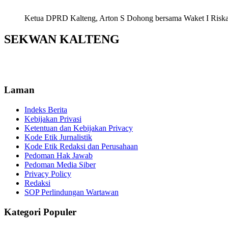
Ketua DPRD Kalteng, Arton S Dohong bersama Waket I Riska Ag
SEKWAN KALTENG
Laman
Indeks Berita
Kebijakan Privasi
Ketentuan dan Kebijakan Privacy
Kode Etik Jurnalistik
Kode Etik Redaksi dan Perusahaan
Pedoman Hak Jawab
Pedoman Media Siber
Privacy Policy
Redaksi
SOP Perlindungan Wartawan
Kategori Populer