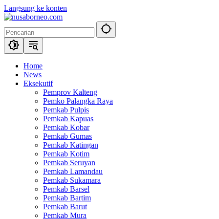
Langsung ke konten
Home
News
Eksekutif
Pemprov Kalteng
Pemko Palangka Raya
Pemkab Pulpis
Pemkab Kapuas
Pemkab Kobar
Pemkab Gumas
Pemkab Katingan
Pemkab Kotim
Pemkab Seruyan
Pemkab Lamandau
Pemkab Sukamara
Pemkab Barsel
Pemkab Bartim
Pemkab Barut
Pemkab Mura