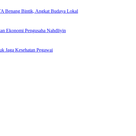
TA Benang Bintik, Angkat Budaya Lokal
n Ekonomi Pengusaha Nahdliyin
uk Jaga Kesehatan Pegawai