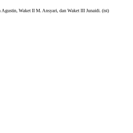
ustin, Waket II M. Ansyari, dan Waket III Junaidi. (ist)