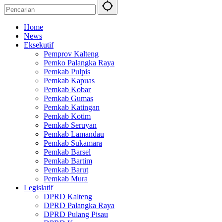
Home
News
Eksekutif
Pemprov Kalteng
Pemko Palangka Raya
Pemkab Pulpis
Pemkab Kapuas
Pemkab Kobar
Pemkab Gumas
Pemkab Katingan
Pemkab Kotim
Pemkab Seruyan
Pemkab Lamandau
Pemkab Sukamara
Pemkab Barsel
Pemkab Bartim
Pemkab Barut
Pemkab Mura
Legislatif
DPRD Kalteng
DPRD Palangka Raya
DPRD Pulang Pisau