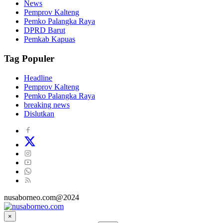
News
Pemprov Kalteng
Pemko Palangka Raya
DPRD Barut
Pemkab Kapuas
Tag Populer
Headline
Pemprov Kalteng
Pemko Palangka Raya
breaking news
Dislutkan
nusaborneo.com@2024
×