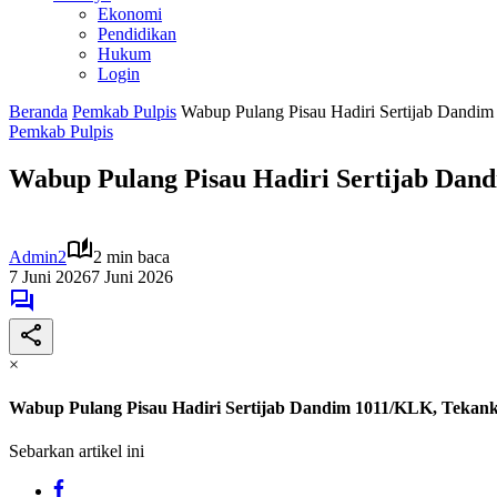
Ekonomi
Pendidikan
Hukum
Login
Beranda
Pemkab Pulpis
Wabup Pulang Pisau Hadiri Sertijab Dandi
Pemkab Pulpis
Wabup Pulang Pisau Hadiri Sertijab Dan
Admin2
2 min baca
7 Juni 2026
7 Juni 2026
×
Wabup Pulang Pisau Hadiri Sertijab Dandim 1011/KLK, Tekan
Sebarkan artikel ini