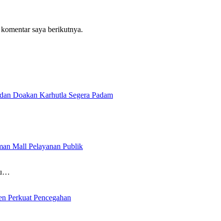
 komentar saya berikutnya.
a dan Doakan Karhutla Segera Padam
man Mall Pelayanan Publik
au…
men Perkuat Pencegahan