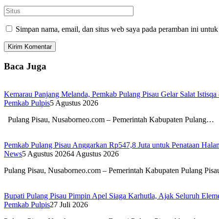
Simpan nama, email, dan situs web saya pada peramban ini untuk
Baca Juga
Kemarau Panjang Melanda, Pemkab Pulang Pisau Gelar Salat Istisq
Pemkab Pulpis
5 Agustus 2026
Pulang Pisau, Nusaborneo.com – Pemerintah Kabupaten Pulang…
Pemkab Pulang Pisau Anggarkan Rp547,8 Juta untuk Penataan Hala
News
5 Agustus 2026
4 Agustus 2026
Pulang Pisau, Nusaborneo.com – Pemerintah Kabupaten Pulang Pis
Bupati Pulang Pisau Pimpin Apel Siaga Karhutla, Ajak Seluruh Ele
Pemkab Pulpis
27 Juli 2026