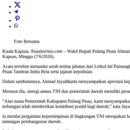
Foto Bersama
Kuala Kapuas,
Nusaborneo.com
– Wakil Bupati Pulang Pisau Ahmad
Kapuas, Minggu (7/6/2026).
Acara tersebut menandai serah terima jabatan dari Letkol Inf Pamun
Pisau Tandean Indra Bela serta jajaran kepolisian.
Dalam sambutannya, Ahmad Jayadikarta menyampaikan apresiasi kepa
Menurut dia, sinergi antara TNI dan pemerintah daerah memiliki pe
“Atas nama Pemerintah Kabupaten Pulang Pisau, kami menyampaikan t
terbangun telah memberikan kontribusi positif bagi daerah,” kata Jaya
Ia menilai pergantian kepemimpinan di lingkungan TNI merupakan ba
tantangan pembangunan daerah.