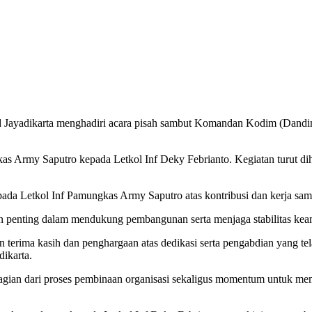
 Jayadikarta menghadiri acara pisah sambut Komandan Kodim (Dandim
gkas Army Saputro kepada Letkol Inf Deky Febrianto. Kegiatan turut 
da Letkol Inf Pamungkas Army Saputro atas kontribusi dan kerja sa
ran penting dalam mendukung pembangunan serta menjaga stabilitas k
erima kasih dan penghargaan atas dedikasi serta pengabdian yang tel
dikarta.
gian dari proses pembinaan organisasi sekaligus momentum untuk mem