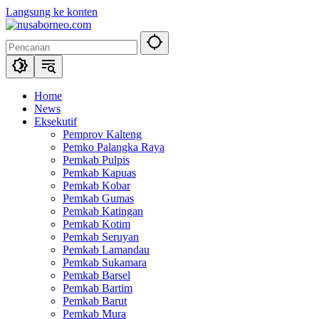
Langsung ke konten
Home
News
Eksekutif
Pemprov Kalteng
Pemko Palangka Raya
Pemkab Pulpis
Pemkab Kapuas
Pemkab Kobar
Pemkab Gumas
Pemkab Katingan
Pemkab Kotim
Pemkab Seruyan
Pemkab Lamandau
Pemkab Sukamara
Pemkab Barsel
Pemkab Bartim
Pemkab Barut
Pemkab Mura