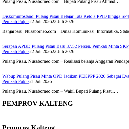
Pulang Pisau, Nusaborneo.com – Bupati Pulang Pisau Ahmad…
Diskominfostandi Pulang Pisau Belajar Tata Kelola PPID hingga 
Pemkab Pulpis
22 Juli 2026
22 Juli 2026
Banjarbaru, Nusaborneo.com – Dinas Komunikasi, Informatika, Stat
Serapan APBD Pulang Pisau Baru 37,52 Persen, Pemkab Minta SKP
Pemkab Pulpis
22 Juli 2026
22 Juli 2026
Pulang Pisau, Nusaborneo.com – Realisasi belanja Anggaran Penda
Wabup Pulang Pisau Minta OPD Jadikan PEKPPP 2026 Sebagai Evalu
Pemkab Pulpis
21 Juli 2026
Pulang Pisau, Nusaborneo.com – Wakil Bupati Pulang Pisau,…
PEMPROV KALTENG
Pemprov Kalteng