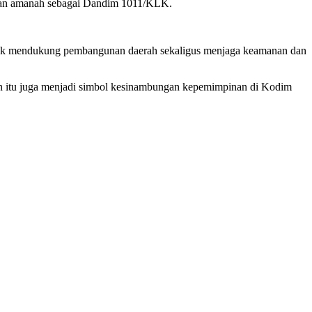
mban amanah sebagai Dandim 1011/KLK.
untuk mendukung pembangunan daerah sekaligus menjaga keamanan dan
tan itu juga menjadi simbol kesinambungan kepemimpinan di Kodim