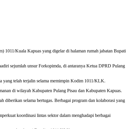
) 1011/Kuala Kapuas yang digelar di halaman rumah jabatan Bupati
dihadiri sejumlah unsur Forkopimda, di antaranya Ketua DPRD Pulang
ma yang telah terjalin selama memimpin Kodim 1011/KLK.
eamanan di wilayah Kabupaten Pulang Pisau dan Kabupaten Kapuas.
ah diberikan selama bertugas. Berbagai program dan kolaborasi yang
perkuat koordinasi lintas sektor dalam menghadapi berbagai