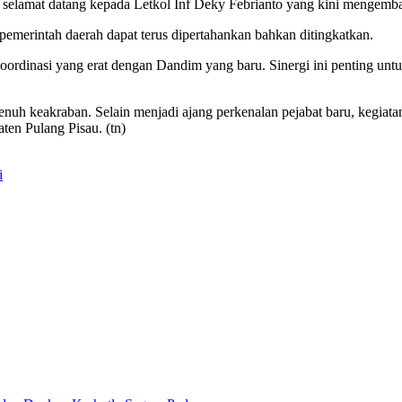
 selamat datang kepada Letkol Inf Deky Febrianto yang kini menge
 pemerintah daerah dapat terus dipertahankan bahkan ditingkatkan.
koordinasi yang erat dengan Dandim yang baru. Sinergi ini penting 
penuh keakraban. Selain menjadi ajang perkenalan pejabat baru, kegia
n Pulang Pisau. (tn)
i