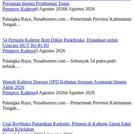
Persiapan hingga Pembagian Tugas
Pemprov Kalteng
6 Agustus 2026
6 Agustus 2026
Palangka Raya, Nusaborneo.com – Pemerintah Provinsi Kalimantan
Tengah…
54 Pemuda Kalteng Ikuti Diklat Paskibraka, Disiapkan untuk
Upacara HUT Ke-81 RI
Pemprov Kalteng
5 Agustus 2026
Palangka Raya, Nusaborneo.com – Sebanyak 54 putra-putri
terbaik…
Wagub Kalteng Dorong OPD Kebutan Serapan Anggaran hingga
Akhir 2026
Pemprov Kalteng
4 Agustus 2026
4 Agustus 2026
Palangka Raya, Nusaborneo.com – Pemerintah Provinsi Kalimantan
Tengah…
Usai Berjibaku Padamkan Karhutla, Petugas di Kalteng Alami Sakit
akibat Kelelahan