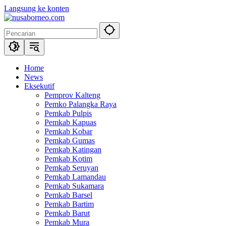
Langsung ke konten
Home
News
Eksekutif
Pemprov Kalteng
Pemko Palangka Raya
Pemkab Pulpis
Pemkab Kapuas
Pemkab Kobar
Pemkab Gumas
Pemkab Katingan
Pemkab Kotim
Pemkab Seruyan
Pemkab Lamandau
Pemkab Sukamara
Pemkab Barsel
Pemkab Bartim
Pemkab Barut
Pemkab Mura