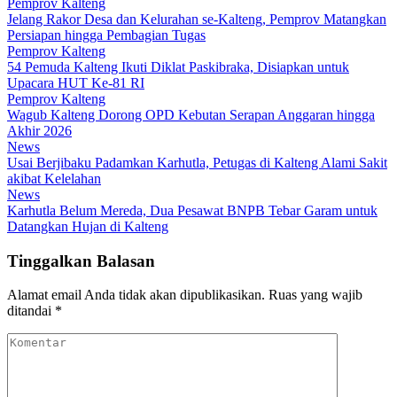
Pemprov Kalteng
Jelang Rakor Desa dan Kelurahan se-Kalteng, Pemprov Matangkan
Persiapan hingga Pembagian Tugas
Pemprov Kalteng
54 Pemuda Kalteng Ikuti Diklat Paskibraka, Disiapkan untuk
Upacara HUT Ke-81 RI
Pemprov Kalteng
Wagub Kalteng Dorong OPD Kebutan Serapan Anggaran hingga
Akhir 2026
News
Usai Berjibaku Padamkan Karhutla, Petugas di Kalteng Alami Sakit
akibat Kelelahan
News
Karhutla Belum Mereda, Dua Pesawat BNPB Tebar Garam untuk
Datangkan Hujan di Kalteng
Tinggalkan Balasan
Alamat email Anda tidak akan dipublikasikan.
Ruas yang wajib
ditandai
*