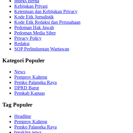
Indeks Berita
Kebijakan Privasi
Ketentuan dan Kebijakan Privacy
Kode Etik Jurnalistik
Kode Etik Redaksi dan Perusahaan
Pedoman Hak Jawab
Pedoman Media Siber
Privacy Policy
Redaksi
SOP Perlindungan Wartawan
Kategori Populer
News
Pemprov Kalteng
Pemko Palangka Raya
DPRD Barut
Pemkab Kapuas
Tag Populer
Headline
Pemprov Kalteng
Pemko Palangka Raya
breaking news