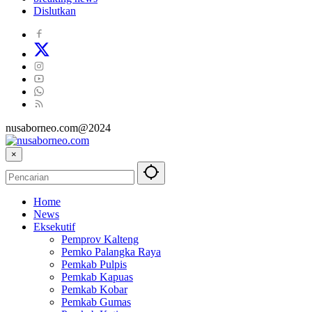
Dislutkan
nusaborneo.com@2024
×
Home
News
Eksekutif
Pemprov Kalteng
Pemko Palangka Raya
Pemkab Pulpis
Pemkab Kapuas
Pemkab Kobar
Pemkab Gumas