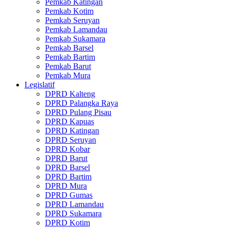
Pemkab Katingan
Pemkab Kotim
Pemkab Seruyan
Pemkab Lamandau
Pemkab Sukamara
Pemkab Barsel
Pemkab Bartim
Pemkab Barut
Pemkab Mura
Legislatif
DPRD Kalteng
DPRD Palangka Raya
DPRD Pulang Pisau
DPRD Kapuas
DPRD Katingan
DPRD Seruyan
DPRD Kobar
DPRD Barut
DPRD Barsel
DPRD Bartim
DPRD Mura
DPRD Gumas
DPRD Lamandau
DPRD Sukamara
DPRD Kotim