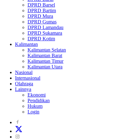
DPRD Barsel
DPRD Bartim
DPRD Mura
DPRD Gumas
DPRD Lamandau
DPRD Sukamara
DPRD Kotim
Kalimantan
Kalimantan Selatan
Kalimantan Barat
Kalimantan Timur
Kalimantan Utara
Nasional
Internasional
Olahraga
Lainnya
Ekonomi
Pendidikan
Hukum
Login