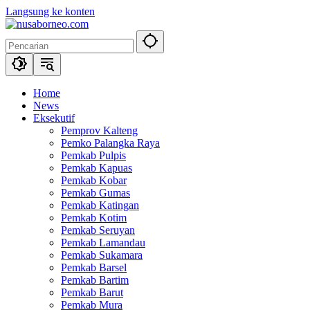
Langsung ke konten
Home
News
Eksekutif
Pemprov Kalteng
Pemko Palangka Raya
Pemkab Pulpis
Pemkab Kapuas
Pemkab Kobar
Pemkab Gumas
Pemkab Katingan
Pemkab Kotim
Pemkab Seruyan
Pemkab Lamandau
Pemkab Sukamara
Pemkab Barsel
Pemkab Bartim
Pemkab Barut
Pemkab Mura