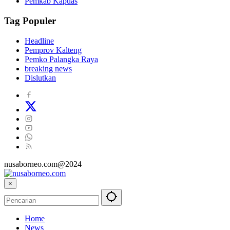
Pemkab Kapuas
Tag Populer
Headline
Pemprov Kalteng
Pemko Palangka Raya
breaking news
Dislutkan
nusaborneo.com@2024
×
Home
News