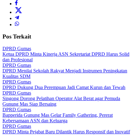
Pos Terkait
DPRD Gumas
Ketua DPRD Minta Kinerja ASN Sekretariat DPRD Harus Solid
dan Profesional
DPRD Gumas
DPRD Menilai Sekolah Rakyat Menjadi Instrumen Peningkatan
Kualitas SDM
DPRD Gumas
DPRD Dukung Dua Perempuan Jadi Camat Kurun dan Tewah
DPRD Gumas
Singong Dorong Pelatihan Operator Alat Berat agar Pemuda
Gunung Mas Siap Bersaing
DPRD Gumas
Bapperida Gunung Mas Gelar Family Gathering, Pererat
Kebersamaan ASN dan Keluarga
DPRD Gumas
DPRD Minta Pejabat Baru Dilantik Harus Responsif dan Inovatif