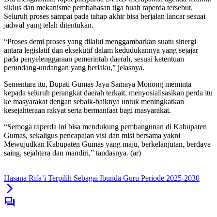
siklus dan mekanisme pembahasan tiga buah raperda tersebut.
Seluruh proses sampai pada tahap akhir bisa berjalan lancar sesuai
jadwal yang telah ditentukan.
“Proses demi proses yang dilalui menggambarkan suatu sinergi
antara legislatif dan eksekutif dalam kedudukannya yang sejajar
pada penyelenggaraan pemerintah daerah, sesuai ketentuan
perundang-undangan yang berlaku,” jelasnya.
Sementara itu, Bupati Gumas Jaya Samaya Monong meminta
kepada seluruh perangkat daerah terkait, menyosialisasikan perda itu
ke masyarakat dengan sebaik-baiknya untuk meningkatkan
kesejahteraan rakyat serta bermanfaat bagi masyarakat.
“Semoga raperda ini bisa mendukung pembangunan di Kabupaten
Gumas, sekaligus pencapaian visi dan misi bersama yakni
Mewujudkan Kabupaten Gumas yang maju, berkelanjutan, berdaya
saing, sejahtera dan mandiri,” tandasnya. (ar)
Hasana Rifa’i Terpilih Sebagai Ibunda Guru Periode 2025-2030