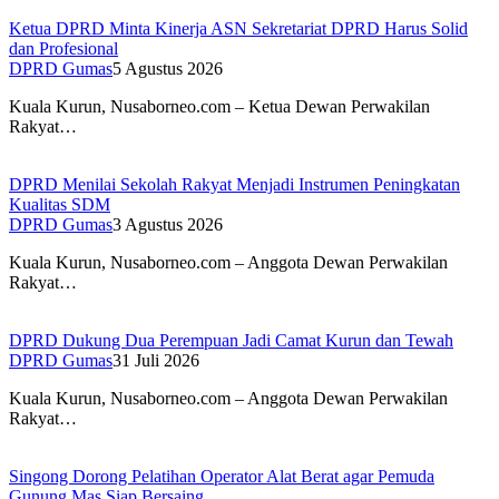
Ketua DPRD Minta Kinerja ASN Sekretariat DPRD Harus Solid
dan Profesional
DPRD Gumas
5 Agustus 2026
Kuala Kurun, Nusaborneo.com – Ketua Dewan Perwakilan
Rakyat…
DPRD Menilai Sekolah Rakyat Menjadi Instrumen Peningkatan
Kualitas SDM
DPRD Gumas
3 Agustus 2026
Kuala Kurun, Nusaborneo.com – Anggota Dewan Perwakilan
Rakyat…
DPRD Dukung Dua Perempuan Jadi Camat Kurun dan Tewah
DPRD Gumas
31 Juli 2026
Kuala Kurun, Nusaborneo.com – Anggota Dewan Perwakilan
Rakyat…
Singong Dorong Pelatihan Operator Alat Berat agar Pemuda
Gunung Mas Siap Bersaing