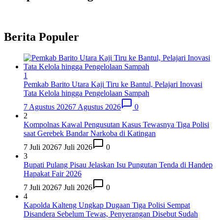
Berita Populer
1
Pemkab Barito Utara Kaji Tiru ke Bantul, Pelajari Inovasi
Tata Kelola hingga Pengelolaan Sampah
7 Agustus 2026
7 Agustus 2026
0
2
Kompolnas Kawal Pengusutan Kasus Tewasnya Tiga Polisi
saat Gerebek Bandar Narkoba di Katingan
7 Juli 2026
7 Juli 2026
0
3
Bupati Pulang Pisau Jelaskan Isu Pungutan Tenda di Handep
Hapakat Fair 2026
7 Juli 2026
7 Juli 2026
0
4
Kapolda Kalteng Ungkap Dugaan Tiga Polisi Sempat
Disandera Sebelum Tewas, Penyerangan Disebut Sudah