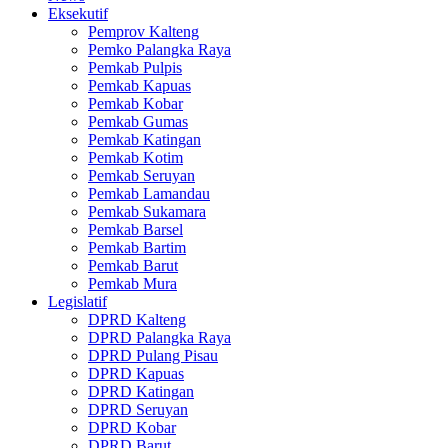
Eksekutif
Pemprov Kalteng
Pemko Palangka Raya
Pemkab Pulpis
Pemkab Kapuas
Pemkab Kobar
Pemkab Gumas
Pemkab Katingan
Pemkab Kotim
Pemkab Seruyan
Pemkab Lamandau
Pemkab Sukamara
Pemkab Barsel
Pemkab Bartim
Pemkab Barut
Pemkab Mura
Legislatif
DPRD Kalteng
DPRD Palangka Raya
DPRD Pulang Pisau
DPRD Kapuas
DPRD Katingan
DPRD Seruyan
DPRD Kobar
DPRD Barut