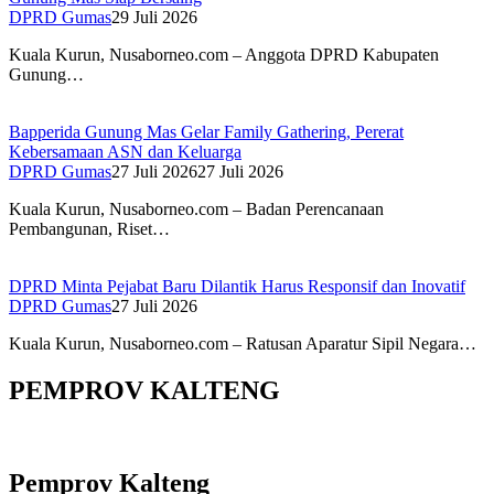
DPRD Gumas
29 Juli 2026
Kuala Kurun, Nusaborneo.com – Anggota DPRD Kabupaten
Gunung…
Bapperida Gunung Mas Gelar Family Gathering, Pererat
Kebersamaan ASN dan Keluarga
DPRD Gumas
27 Juli 2026
27 Juli 2026
Kuala Kurun, Nusaborneo.com – Badan Perencanaan
Pembangunan, Riset…
DPRD Minta Pejabat Baru Dilantik Harus Responsif dan Inovatif
DPRD Gumas
27 Juli 2026
Kuala Kurun, Nusaborneo.com – Ratusan Aparatur Sipil Negara…
PEMPROV KALTENG
Pemprov Kalteng