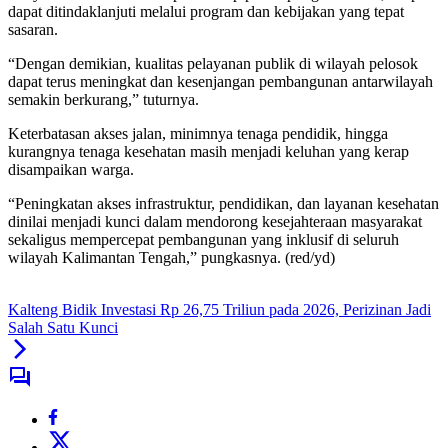
dapat ditindaklanjuti melalui program dan kebijakan yang tepat
sasaran.
“Dengan demikian, kualitas pelayanan publik di wilayah pelosok
dapat terus meningkat dan kesenjangan pembangunan antarwilayah
semakin berkurang,” tuturnya.
Keterbatasan akses jalan, minimnya tenaga pendidik, hingga
kurangnya tenaga kesehatan masih menjadi keluhan yang kerap
disampaikan warga.
“Peningkatan akses infrastruktur, pendidikan, dan layanan kesehatan
dinilai menjadi kunci dalam mendorong kesejahteraan masyarakat
sekaligus mempercepat pembangunan yang inklusif di seluruh
wilayah Kalimantan Tengah,” pungkasnya. (red/yd)
Kalteng Bidik Investasi Rp 26,75 Triliun pada 2026, Perizinan Jadi
Salah Satu Kunci