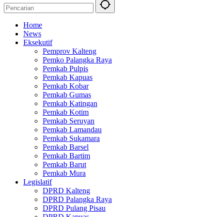
Home
News
Eksekutif
Pemprov Kalteng
Pemko Palangka Raya
Pemkab Pulpis
Pemkab Kapuas
Pemkab Kobar
Pemkab Gumas
Pemkab Katingan
Pemkab Kotim
Pemkab Seruyan
Pemkab Lamandau
Pemkab Sukamara
Pemkab Barsel
Pemkab Bartim
Pemkab Barut
Pemkab Mura
Legislatif
DPRD Kalteng
DPRD Palangka Raya
DPRD Pulang Pisau
DPRD Kapuas