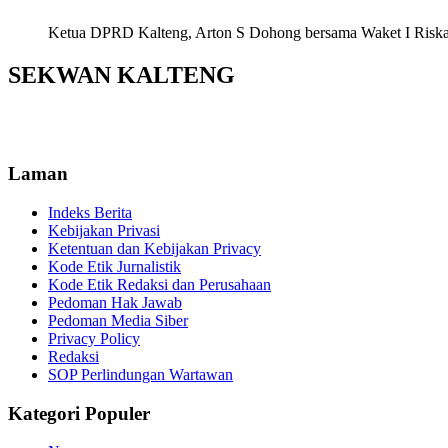
Ketua DPRD Kalteng, Arton S Dohong bersama Waket I Riska Ag
SEKWAN KALTENG
Laman
Indeks Berita
Kebijakan Privasi
Ketentuan dan Kebijakan Privacy
Kode Etik Jurnalistik
Kode Etik Redaksi dan Perusahaan
Pedoman Hak Jawab
Pedoman Media Siber
Privacy Policy
Redaksi
SOP Perlindungan Wartawan
Kategori Populer