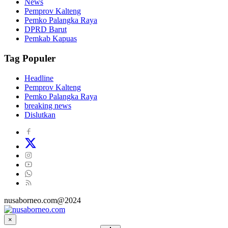
News
Pemprov Kalteng
Pemko Palangka Raya
DPRD Barut
Pemkab Kapuas
Tag Populer
Headline
Pemprov Kalteng
Pemko Palangka Raya
breaking news
Dislutkan
nusaborneo.com@2024
×