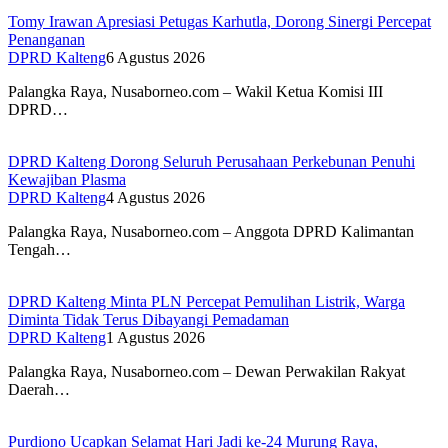
Tomy Irawan Apresiasi Petugas Karhutla, Dorong Sinergi Percepat
Penanganan
DPRD Kalteng
6 Agustus 2026
Palangka Raya, Nusaborneo.com – Wakil Ketua Komisi III
DPRD…
DPRD Kalteng Dorong Seluruh Perusahaan Perkebunan Penuhi
Kewajiban Plasma
DPRD Kalteng
4 Agustus 2026
Palangka Raya, Nusaborneo.com – Anggota DPRD Kalimantan
Tengah…
DPRD Kalteng Minta PLN Percepat Pemulihan Listrik, Warga
Diminta Tidak Terus Dibayangi Pemadaman
DPRD Kalteng
1 Agustus 2026
Palangka Raya, Nusaborneo.com – Dewan Perwakilan Rakyat
Daerah…
Purdiono Ucapkan Selamat Hari Jadi ke-24 Murung Raya,