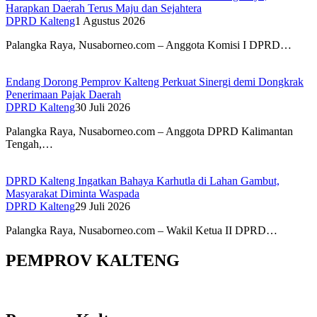
Harapkan Daerah Terus Maju dan Sejahtera
DPRD Kalteng
1 Agustus 2026
Palangka Raya, Nusaborneo.com – Anggota Komisi I DPRD…
Endang Dorong Pemprov Kalteng Perkuat Sinergi demi Dongkrak
Penerimaan Pajak Daerah
DPRD Kalteng
30 Juli 2026
Palangka Raya, Nusaborneo.com – Anggota DPRD Kalimantan
Tengah,…
DPRD Kalteng Ingatkan Bahaya Karhutla di Lahan Gambut,
Masyarakat Diminta Waspada
DPRD Kalteng
29 Juli 2026
Palangka Raya, Nusaborneo.com – Wakil Ketua II DPRD…
PEMPROV KALTENG