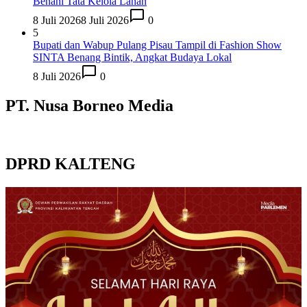
Benahi Tata Kelola Lahan
8 Juli 2026
8 Juli 2026
0
5
Bupati dan Wabup Pulang Pisau Tampil di Fashion Show
SINTA Benang Bintik, Angkat Budaya Lokal
8 Juli 2026
0
PT. Nusa Borneo Media
DPRD KALTENG