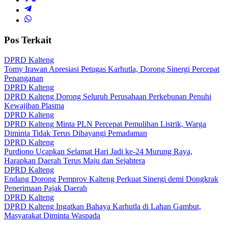
Pos Terkait
DPRD Kalteng
Tomy Irawan Apresiasi Petugas Karhutla, Dorong Sinergi Percepat
Penanganan
DPRD Kalteng
DPRD Kalteng Dorong Seluruh Perusahaan Perkebunan Penuhi
Kewajiban Plasma
DPRD Kalteng
DPRD Kalteng Minta PLN Percepat Pemulihan Listrik, Warga
Diminta Tidak Terus Dibayangi Pemadaman
DPRD Kalteng
Purdiono Ucapkan Selamat Hari Jadi ke-24 Murung Raya,
Harapkan Daerah Terus Maju dan Sejahtera
DPRD Kalteng
Endang Dorong Pemprov Kalteng Perkuat Sinergi demi Dongkrak
Penerimaan Pajak Daerah
DPRD Kalteng
DPRD Kalteng Ingatkan Bahaya Karhutla di Lahan Gambut,
Masyarakat Diminta Waspada