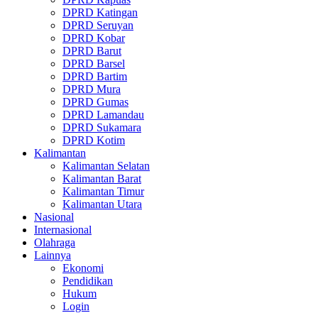
DPRD Katingan
DPRD Seruyan
DPRD Kobar
DPRD Barut
DPRD Barsel
DPRD Bartim
DPRD Mura
DPRD Gumas
DPRD Lamandau
DPRD Sukamara
DPRD Kotim
Kalimantan
Kalimantan Selatan
Kalimantan Barat
Kalimantan Timur
Kalimantan Utara
Nasional
Internasional
Olahraga
Lainnya
Ekonomi
Pendidikan
Hukum
Login