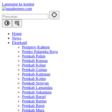
Langsung ke konten
Home
News
Eksekutif
Pemprov Kalteng
Pemko Palangka Raya
Pemkab Pulpis
Pemkab Kapuas
Pemkab Kobar
Pemkab Gumas
Pemkab Katingan
Pemkab Kotim
Pemkab Seruyan
Pemkab Lamandau
Pemkab Sukamara
Pemkab Barsel
Pemkab Bartim
Pemkab Barut
Pemkab Mura