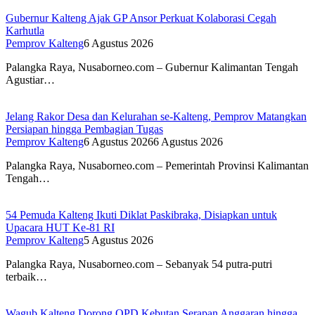
Gubernur Kalteng Ajak GP Ansor Perkuat Kolaborasi Cegah
Karhutla
Pemprov Kalteng
6 Agustus 2026
Palangka Raya, Nusaborneo.com – Gubernur Kalimantan Tengah
Agustiar…
Jelang Rakor Desa dan Kelurahan se-Kalteng, Pemprov Matangkan
Persiapan hingga Pembagian Tugas
Pemprov Kalteng
6 Agustus 2026
6 Agustus 2026
Palangka Raya, Nusaborneo.com – Pemerintah Provinsi Kalimantan
Tengah…
54 Pemuda Kalteng Ikuti Diklat Paskibraka, Disiapkan untuk
Upacara HUT Ke-81 RI
Pemprov Kalteng
5 Agustus 2026
Palangka Raya, Nusaborneo.com – Sebanyak 54 putra-putri
terbaik…
Wagub Kalteng Dorong OPD Kebutan Serapan Anggaran hingga