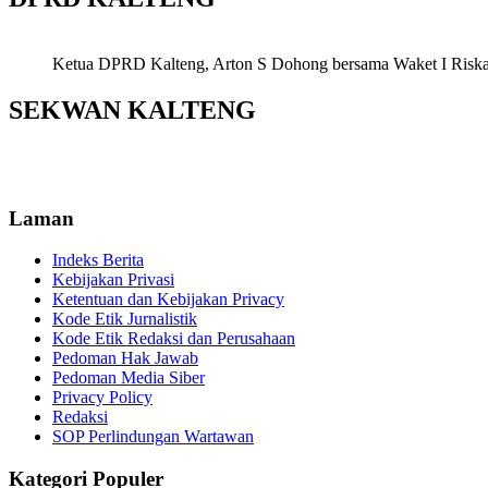
Ketua DPRD Kalteng, Arton S Dohong bersama Waket I Riska Ag
SEKWAN KALTENG
Laman
Indeks Berita
Kebijakan Privasi
Ketentuan dan Kebijakan Privacy
Kode Etik Jurnalistik
Kode Etik Redaksi dan Perusahaan
Pedoman Hak Jawab
Pedoman Media Siber
Privacy Policy
Redaksi
SOP Perlindungan Wartawan
Kategori Populer