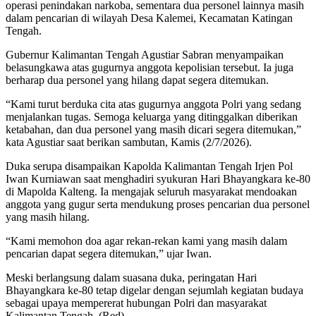
operasi penindakan narkoba, sementara dua personel lainnya masih
dalam pencarian di wilayah Desa Kalemei, Kecamatan Katingan
Tengah.
Gubernur Kalimantan Tengah Agustiar Sabran menyampaikan
belasungkawa atas gugurnya anggota kepolisian tersebut. Ia juga
berharap dua personel yang hilang dapat segera ditemukan.
“Kami turut berduka cita atas gugurnya anggota Polri yang sedang
menjalankan tugas. Semoga keluarga yang ditinggalkan diberikan
ketabahan, dan dua personel yang masih dicari segera ditemukan,”
kata Agustiar saat berikan sambutan, Kamis (2/7/2026).
Duka serupa disampaikan Kapolda Kalimantan Tengah Irjen Pol
Iwan Kurniawan saat menghadiri syukuran Hari Bhayangkara ke-80
di Mapolda Kalteng. Ia mengajak seluruh masyarakat mendoakan
anggota yang gugur serta mendukung proses pencarian dua personel
yang masih hilang.
“Kami memohon doa agar rekan-rekan kami yang masih dalam
pencarian dapat segera ditemukan,” ujar Iwan.
Meski berlangsung dalam suasana duka, peringatan Hari
Bhayangkara ke-80 tetap digelar dengan sejumlah kegiatan budaya
sebagai upaya mempererat hubungan Polri dan masyarakat
Kalimantan Tengah. (Red)