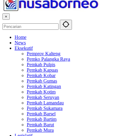
×
Home
News
Eksekutif
Pemprov Kalteng
Pemko Palangka Raya
Pemkab Pulpis
Pemkab Kapuas
Pemkab Kobar
Pemkab Gumas
Pemkab Katingan
Pemkab Kotim
Pemkab Seruyan
Pemkab Lamandau
Pemkab Sukamara
Pemkab Barsel
Pemkab Bartim
Pemkab Barut
Pemkab Mura
Legislatif