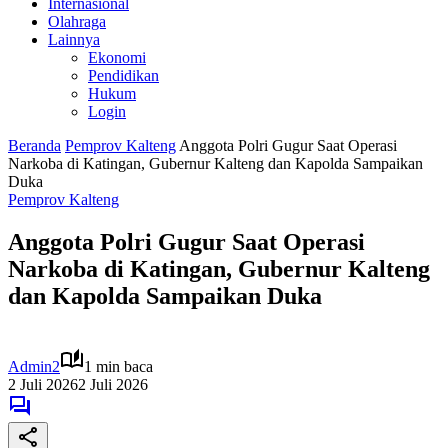
Internasional
Olahraga
Lainnya
Ekonomi
Pendidikan
Hukum
Login
Beranda
Pemprov Kalteng
Anggota Polri Gugur Saat Operasi
Narkoba di Katingan, Gubernur Kalteng dan Kapolda Sampaikan
Duka
Pemprov Kalteng
Anggota Polri Gugur Saat Operasi
Narkoba di Katingan, Gubernur Kalteng
dan Kapolda Sampaikan Duka
Admin2
1 min baca
2 Juli 2026
2 Juli 2026