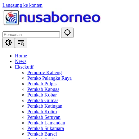
Langsung ke konten
Home
News
Eksekutif
Pemprov Kalteng
Pemko Palangka Raya
Pemkab Pulpis
Pemkab Kapuas
Pemkab Kobar
Pemkab Gumas
Pemkab Katingan
Pemkab Kotim
Pemkab Seruyan
Pemkab Lamandau
Pemkab Sukamara
Pemkab Barsel