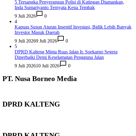
5 Tersangka Penyerangan Polisi di Katingan Diamankan,
Ipda Sumariyanto Ternyata Kena Tembak
9 Juli 2026
0
4
Kapuas Susun Aturan Insentif Investasi, Bidik Lebih Banyak
Investor Masuk Daerah
9 Juli 2026
9 Juli 2026
0
5
DPRD Kalteng Minta Ruas Jalan Ir. Soekarno Segera
Diperbaiki Demi Keselamatan Pengguna Jalan
9 Juli 2026
10 Juli 2026
0
PT. Nusa Borneo Media
DPRD KALTENG
DPRD KALTENG