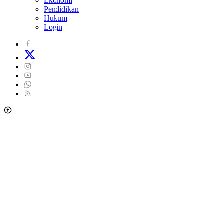
Ekonomi
Pendidikan
Hukum
Login