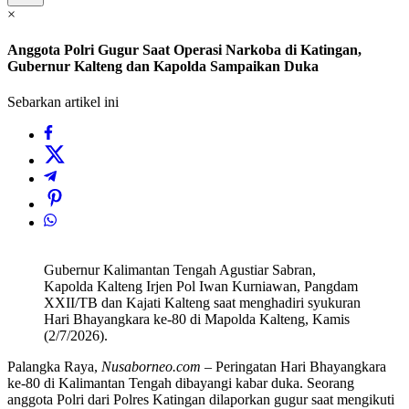
×
Anggota Polri Gugur Saat Operasi Narkoba di Katingan,
Gubernur Kalteng dan Kapolda Sampaikan Duka
Sebarkan artikel ini
Gubernur Kalimantan Tengah Agustiar Sabran,
Kapolda Kalteng Irjen Pol Iwan Kurniawan, Pangdam
XXII/TB dan Kajati Kalteng saat menghadiri syukuran
Hari Bhayangkara ke-80 di Mapolda Kalteng, Kamis
(2/7/2026).
Palangka Raya,
Nusaborneo.com
– Peringatan Hari Bhayangkara
ke-80 di Kalimantan Tengah dibayangi kabar duka. Seorang
anggota Polri dari Polres Katingan dilaporkan gugur saat mengikuti