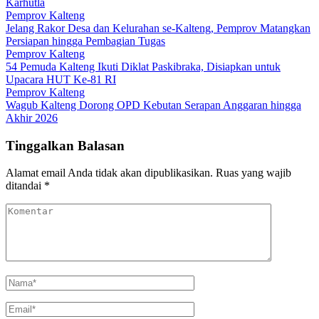
Karhutla
Pemprov Kalteng
Jelang Rakor Desa dan Kelurahan se-Kalteng, Pemprov Matangkan
Persiapan hingga Pembagian Tugas
Pemprov Kalteng
54 Pemuda Kalteng Ikuti Diklat Paskibraka, Disiapkan untuk
Upacara HUT Ke-81 RI
Pemprov Kalteng
Wagub Kalteng Dorong OPD Kebutan Serapan Anggaran hingga
Akhir 2026
Tinggalkan Balasan
Alamat email Anda tidak akan dipublikasikan.
Ruas yang wajib
ditandai
*