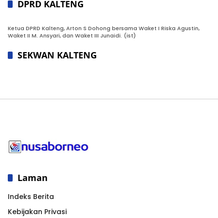
DPRD KALTENG
Ketua DPRD Kalteng, Arton S Dohong bersama Waket I Riska Agustin,
Waket II M. Ansyari, dan Waket III Junaidi. (ist)
SEKWAN KALTENG
Laman
Indeks Berita
Kebijakan Privasi