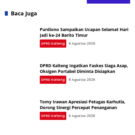
Baca Juga
Purdiono Sampaikan Ucapan Selamat Hari
Jadi ke-24 Barito Timur
DPRD Kalteng
9 Agustus 2026
DPRD Kalteng Ingatkan Faskes Siaga Asap,
Oksigen Portabel Diminta Disiapkan
DPRD Kalteng
8 Agustus 2026
Tomy Irawan Apresiasi Petugas Karhutla,
Dorong Sinergi Percepat Penanganan
DPRD Kalteng
6 Agustus 2026