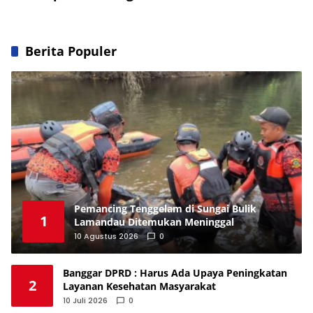
Berita Populer
Pemancing Tenggelam di Sungai Bulik
1
Lamandau Ditemukan Meninggal
10 Agustus 2026
0
Banggar DPRD : Harus Ada Upaya Peningkatan
2
Layanan Kesehatan Masyarakat
10 Juli 2026
0