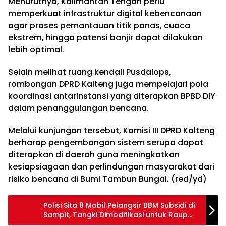
Menurutnya, Kalimantan Tengah perlu
memperkuat infrastruktur digital kebencanaan
agar proses pemantauan titik panas, cuaca
ekstrem, hingga potensi banjir dapat dilakukan
lebih optimal.
Selain melihat ruang kendali Pusdalops,
rombongan DPRD Kalteng juga mempelajari pola
koordinasi antarinstansi yang diterapkan BPBD DIY
dalam penanggulangan bencana.
Melalui kunjungan tersebut, Komisi III DPRD Kalteng
berharap pengembangan sistem serupa dapat
diterapkan di daerah guna meningkatkan
kesiapsiagaan dan perlindungan masyarakat dari
risiko bencana di Bumi Tambun Bungai. (red/yd)
Polisi Sita 8 Mobil Pelangsir BBM Subsidi di
Sampit, Tangki Dimodifikasi untuk Raup
Untung