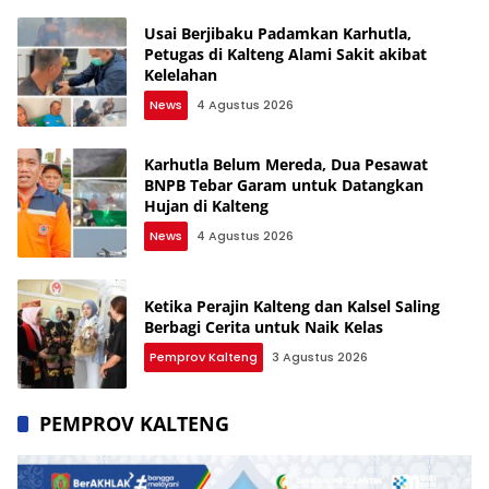
Usai Berjibaku Padamkan Karhutla,
Petugas di Kalteng Alami Sakit akibat
Kelelahan
News
4 Agustus 2026
Karhutla Belum Mereda, Dua Pesawat
BNPB Tebar Garam untuk Datangkan
Hujan di Kalteng
News
4 Agustus 2026
Ketika Perajin Kalteng dan Kalsel Saling
Berbagi Cerita untuk Naik Kelas
Pemprov Kalteng
3 Agustus 2026
PEMPROV KALTENG