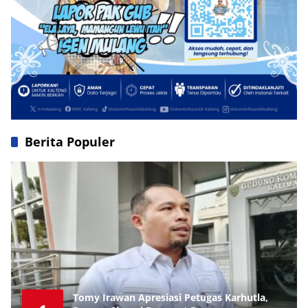
Berita Populer
Tomy Irawan Apresiasi Petugas Karhutla,