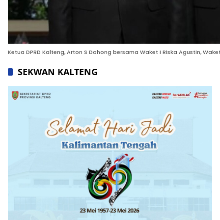
Ketua DPRD Kalteng, Arton S Dohong bersama Waket I Riska Agustin, Waket II 
SEKWAN KALTENG