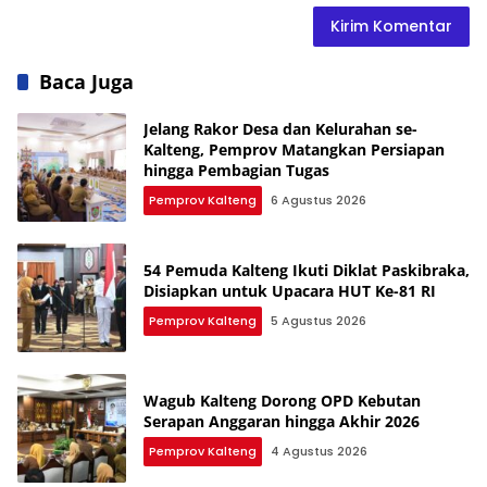
Baca Juga
Jelang Rakor Desa dan Kelurahan se-
Kalteng, Pemprov Matangkan Persiapan
hingga Pembagian Tugas
Pemprov Kalteng
6 Agustus 2026
54 Pemuda Kalteng Ikuti Diklat Paskibraka,
Disiapkan untuk Upacara HUT Ke-81 RI
Pemprov Kalteng
5 Agustus 2026
Wagub Kalteng Dorong OPD Kebutan
Serapan Anggaran hingga Akhir 2026
Pemprov Kalteng
4 Agustus 2026