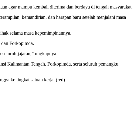
naan agar mampu kembali diterima dan berdaya di tengah masyarakat.
erampilan, kemandirian, dan harapan baru setelah menjalani masa
 pihak selama masa kepemimpinannya.
h dan Forkopimda.
n seluruh jajaran,” ungkapnya.
vinsi Kalimantan Tengah, Forkopimda, serta seluruh pemangku
ga ke tingkat satuan kerja. (red)