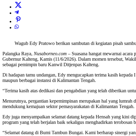
Wagub Edy Pratowo berikan sambutan di kegiatan pisah sambu
Palangka Raya,
Nusaborneo.com
– Suasana hangat mewarnai acara p
Gubernur Kalteng, Kamis (11/6/2026). Dalam momen tersebut, Waki
sebagai pemimpin baru Kanwil Ditjenpas Kalteng.
Di hadapan tamu undangan, Edy mengucapkan terima kasih kepada I 
maupun berbagai instansi di Kalimantan Tengah.
“Terima kasih atas dedikasi dan pengabdian yang telah diberikan un
Menurutnya, pergantian kepemimpinan merupakan hal yang lumrah dal
mendukung kemajuan sektor pemasyarakatan di Kalimantan Tengah.
Edy juga menyampaikan selamat datang kepada Hensah yang kini dip
program yang telah berjalan baik sekaligus menghadirkan terobosan b
“Selamat datang di Bumi Tambun Bungai. Kami berharap sinergi yang 