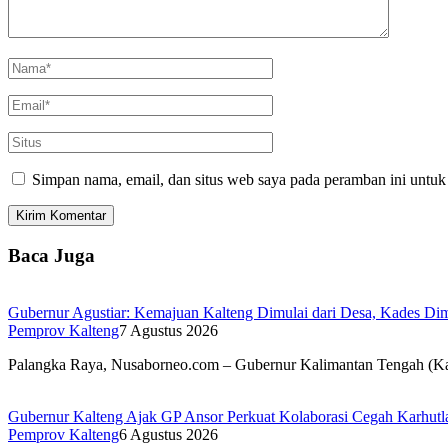
Simpan nama, email, dan situs web saya pada peramban ini untuk
Baca Juga
Gubernur Agustiar: Kemajuan Kalteng Dimulai dari Desa, Kades Dimi
Pemprov Kalteng
7 Agustus 2026
Palangka Raya, Nusaborneo.com – Gubernur Kalimantan Tengah (K
Gubernur Kalteng Ajak GP Ansor Perkuat Kolaborasi Cegah Karhutl
Pemprov Kalteng
6 Agustus 2026