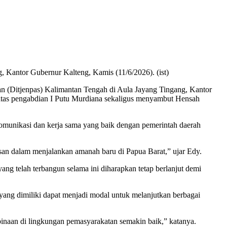
, Kantor Gubernur Kalteng, Kamis (11/6/2026). (ist)
n (Ditjenpas) Kalimantan Tengah di Aula Jayang Tingang, Kantor
tas pengabdian I Putu Murdiana sekaligus menyambut Hensah
munikasi dan kerja sama yang baik dengan pemerintah daerah
esan dalam menjalankan amanah baru di Papua Barat,” ujar Edy.
g telah terbangun selama ini diharapkan tetap berlanjut demi
ang dimiliki dapat menjadi modal untuk melanjutkan berbagai
binaan di lingkungan pemasyarakatan semakin baik,” katanya.