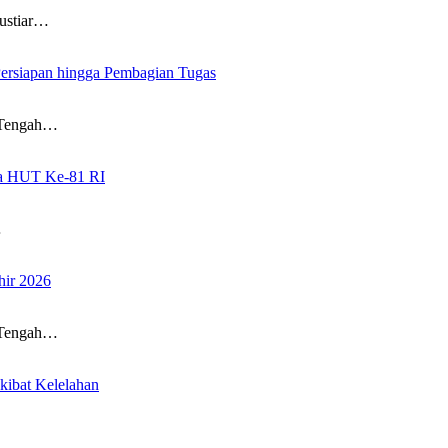
ustiar…
ersiapan hingga Pembagian Tugas
n Tengah…
ara HUT Ke-81 RI
…
ir 2026
n Tengah…
kibat Kelelahan