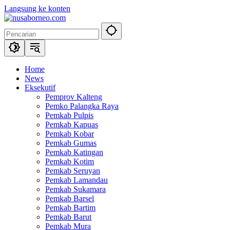
Langsung ke konten
Home
News
Eksekutif
Pemprov Kalteng
Pemko Palangka Raya
Pemkab Pulpis
Pemkab Kapuas
Pemkab Kobar
Pemkab Gumas
Pemkab Katingan
Pemkab Kotim
Pemkab Seruyan
Pemkab Lamandau
Pemkab Sukamara
Pemkab Barsel
Pemkab Bartim
Pemkab Barut
Pemkab Mura