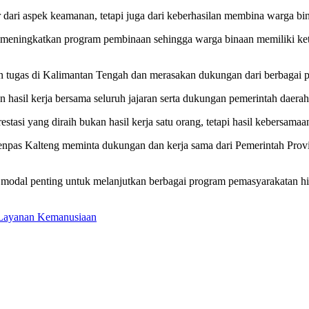
dari aspek keamanan, tetapi juga dari keberhasilan membina warga bi
s meningkatkan program pembinaan sehingga warga binaan memiliki ket
n tugas di Kalimantan Tengah dan merasakan dukungan dari berbagai
 hasil kerja bersama seluruh jajaran serta dukungan pemerintah daera
asi yang diraih bukan hasil kerja satu orang, tetapi hasil kebersamaa
tjenpas Kalteng meminta dukungan dan kerja sama dari Pemerintah Pro
modal penting untuk melanjutkan berbagai program pemasyarakatan hing
 Layanan Kemanusiaan