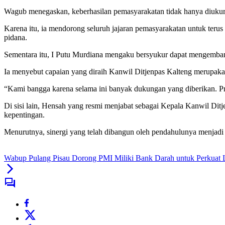
Wagub menegaskan, keberhasilan pemasyarakatan tidak hanya diukur 
Karena itu, ia mendorong seluruh jajaran pemasyarakatan untuk teru
pidana.
Sementara itu, I Putu Murdiana mengaku bersyukur dapat mengemba
Ia menyebut capaian yang diraih Kanwil Ditjenpas Kalteng merupakan
“Kami bangga karena selama ini banyak dukungan yang diberikan. Prest
Di sisi lain, Hensah yang resmi menjabat sebagai Kepala Kanwil Di
kepentingan.
Menurutnya, sinergi yang telah dibangun oleh pendahulunya menjadi 
Wabup Pulang Pisau Dorong PMI Miliki Bank Darah untuk Perkuat