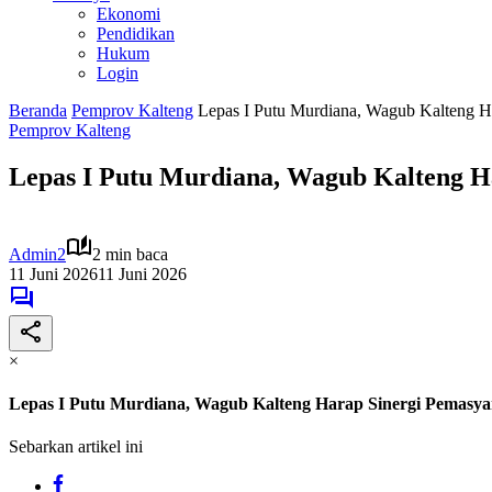
Ekonomi
Pendidikan
Hukum
Login
Beranda
Pemprov Kalteng
Lepas I Putu Murdiana, Wagub Kalteng Ha
Pemprov Kalteng
Lepas I Putu Murdiana, Wagub Kalteng H
Admin2
2 min baca
11 Juni 2026
11 Juni 2026
×
Lepas I Putu Murdiana, Wagub Kalteng Harap Sinergi Pemasya
Sebarkan artikel ini