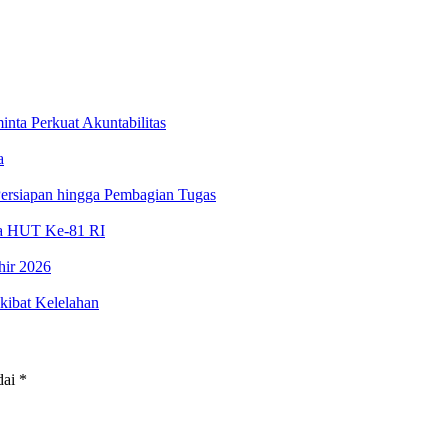
nta Perkuat Akuntabilitas
a
ersiapan hingga Pembagian Tugas
ara HUT Ke-81 RI
ir 2026
kibat Kelelahan
dai
*