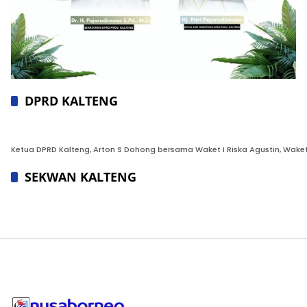
DPRD KALTENG
Ketua DPRD Kalteng, Arton S Dohong bersama Waket I Riska Agustin, Waket II 
SEKWAN KALTENG