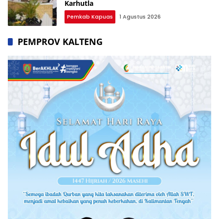
Karhutla
Pemkab Kapuas
1 Agustus 2026
PEMPROV KALTENG