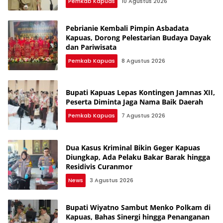
Pemkab Kapuas
10 Agustus 2026
Pebrianie Kembali Pimpin Asbadata
Kapuas, Dorong Pelestarian Budaya Dayak
dan Pariwisata
Pemkab Kapuas
8 Agustus 2026
Bupati Kapuas Lepas Kontingen Jamnas XII,
Peserta Diminta Jaga Nama Baik Daerah
Pemkab Kapuas
7 Agustus 2026
Dua Kasus Kriminal Bikin Geger Kapuas
Diungkap, Ada Pelaku Bakar Barak hingga
Residivis Curanmor
News
3 Agustus 2026
Bupati Wiyatno Sambut Menko Polkam di
Kapuas, Bahas Sinergi hingga Penanganan