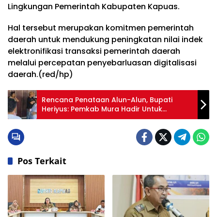
Lingkungan Pemerintah Kabupaten Kapuas.
Hal tersebut merupakan komitmen pemerintah
daerah untuk mendukung peningkatan nilai indek
elektronifikasi transaksi pemerintah daerah
melalui percepatan penyebarluasan digitalisasi
daerah.(red/hp)
Rencana Penataan Alun-Alun, Bupati
Heriyus: Pemkab Mura Hadir Untuk
Masyarakat
Pos Terkait