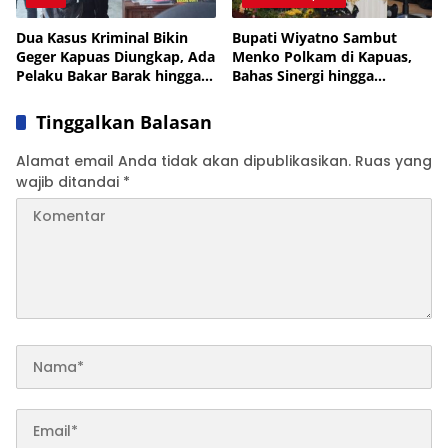
Dua Kasus Kriminal Bikin
Bupati Wiyatno Sambut
Geger Kapuas Diungkap, Ada
Menko Polkam di Kapuas,
Pelaku Bakar Barak hingga
Bahas Sinergi hingga
Residivis Curanmor
Penanganan Karhutla
Tinggalkan Balasan
Alamat email Anda tidak akan dipublikasikan.
Ruas yang
wajib ditandai
*