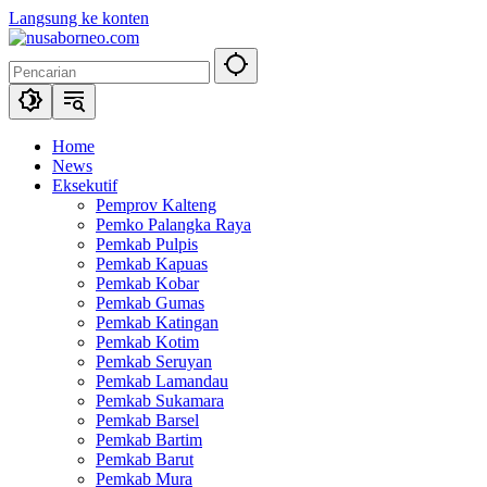
Langsung ke konten
Home
News
Eksekutif
Pemprov Kalteng
Pemko Palangka Raya
Pemkab Pulpis
Pemkab Kapuas
Pemkab Kobar
Pemkab Gumas
Pemkab Katingan
Pemkab Kotim
Pemkab Seruyan
Pemkab Lamandau
Pemkab Sukamara
Pemkab Barsel
Pemkab Bartim
Pemkab Barut
Pemkab Mura