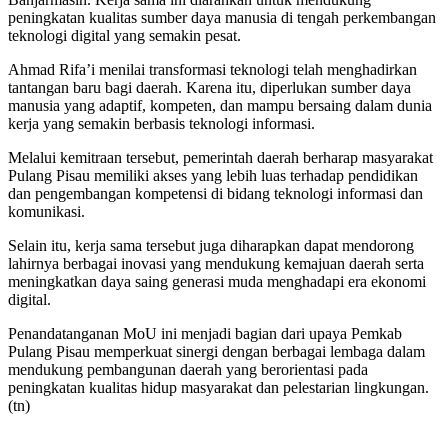
peningkatan kualitas sumber daya manusia di tengah perkembangan
teknologi digital yang semakin pesat.
Ahmad Rifa’i menilai transformasi teknologi telah menghadirkan
tantangan baru bagi daerah. Karena itu, diperlukan sumber daya
manusia yang adaptif, kompeten, dan mampu bersaing dalam dunia
kerja yang semakin berbasis teknologi informasi.
Melalui kemitraan tersebut, pemerintah daerah berharap masyarakat
Pulang Pisau memiliki akses yang lebih luas terhadap pendidikan
dan pengembangan kompetensi di bidang teknologi informasi dan
komunikasi.
Selain itu, kerja sama tersebut juga diharapkan dapat mendorong
lahirnya berbagai inovasi yang mendukung kemajuan daerah serta
meningkatkan daya saing generasi muda menghadapi era ekonomi
digital.
Penandatanganan MoU ini menjadi bagian dari upaya Pemkab
Pulang Pisau memperkuat sinergi dengan berbagai lembaga dalam
mendukung pembangunan daerah yang berorientasi pada
peningkatan kualitas hidup masyarakat dan pelestarian lingkungan.
(tn)