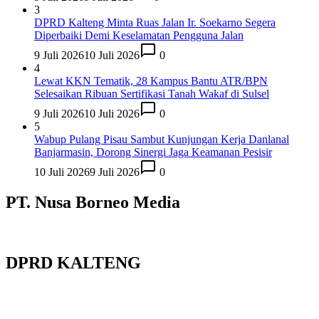
3
DPRD Kalteng Minta Ruas Jalan Ir. Soekarno Segera
Diperbaiki Demi Keselamatan Pengguna Jalan
9 Juli 2026
10 Juli 2026
0
4
Lewat KKN Tematik, 28 Kampus Bantu ATR/BPN
Selesaikan Ribuan Sertifikasi Tanah Wakaf di Sulsel
9 Juli 2026
10 Juli 2026
0
5
Wabup Pulang Pisau Sambut Kunjungan Kerja Danlanal
Banjarmasin, Dorong Sinergi Jaga Keamanan Pesisir
10 Juli 2026
9 Juli 2026
0
PT. Nusa Borneo Media
DPRD KALTENG