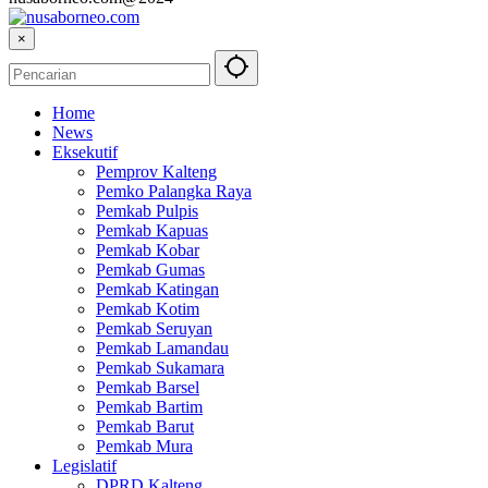
×
Home
News
Eksekutif
Pemprov Kalteng
Pemko Palangka Raya
Pemkab Pulpis
Pemkab Kapuas
Pemkab Kobar
Pemkab Gumas
Pemkab Katingan
Pemkab Kotim
Pemkab Seruyan
Pemkab Lamandau
Pemkab Sukamara
Pemkab Barsel
Pemkab Bartim
Pemkab Barut
Pemkab Mura
Legislatif
DPRD Kalteng