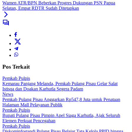
Wamen ATR/BPN Beberkan Progres Dukungan PSN Papua
Selatan, Empat RDTR Sudah Ditetapkan
Pos Terkait
Pemkab Pulpis
Kemarau Panjang Melanda, Pemkab Pulang Pisau Gelar Salat
Istisqa dan Doakan Karhutla Segera Padam
News
Pemkab Pulang Pisau Anggarkan Rp547,8 Juta untuk Penataan
Halaman Mall Pelayanan Publik
Pemkab Pulpis
Bupati Pulang Pisau Pimpin Apel Siaga Karhutla, Ajak Seluruh
Elemen Perkuat Pencegahan
Pemkab Pulpis
Diskominfostandi Pulang Pisau Belajar Tata Kelola PPID hingga