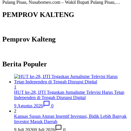
Pulang Pisau, Nusaborneo.com – Wakil Bupati Pulang Pisau,…
PEMPROV KALTENG
Pemprov Kalteng
Berita Populer
1
HUT ke-28, IJTI Tegaskan Jurnalisme Televisi Harus Tetap
Independen di Tengah Disrupsi Digital
9 Agustus 2026
0
2
Kapuas Susun Aturan Insentif Investasi, Bidik Lebih Banyak
Investor Masuk Daerah
9 Juli 2026
9 Juli 2026
0