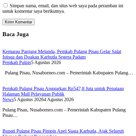
Simpan nama, email, dan situs web saya pada peramban ini
untuk komentar saya berikutnya.
Baca Juga
Kemarau Panjang Melanda, Pemkab Pulang Pisau Gelar Salat
Istisqa dan Doakan Karhutla Segera Padam
Pemkab Pulpis
5 Agustus 2026
Pulang Pisau, Nusaborneo.com – Pemerintah Kabupaten Pulang…
Pemkab Pulang Pisau Anggarkan Rp547,8 Juta untuk Penataan
Halaman Mall Pelayanan Publik
News
5 Agustus 2026
4 Agustus 2026
Pulang Pisau, Nusaborneo.com – Pemerintah Kabupaten Pulang
Pisau…
Bupati Pulang Pisau Pimpin Apel Siaga Karhutla, Ajak Seluruh