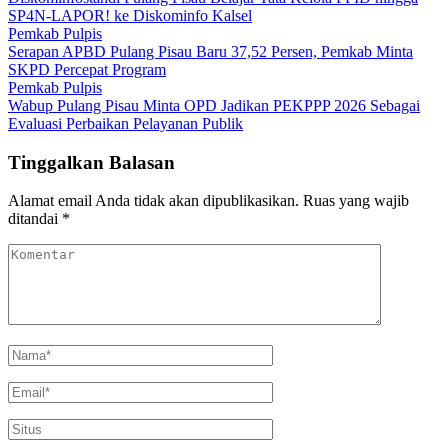
SP4N-LAPOR! ke Diskominfo Kalsel
Pemkab Pulpis
Serapan APBD Pulang Pisau Baru 37,52 Persen, Pemkab Minta
SKPD Percepat Program
Pemkab Pulpis
Wabup Pulang Pisau Minta OPD Jadikan PEKPPP 2026 Sebagai
Evaluasi Perbaikan Pelayanan Publik
Tinggalkan Balasan
Alamat email Anda tidak akan dipublikasikan.
Ruas yang wajib
ditandai
*