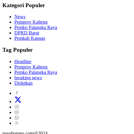
Kategori Populer
News
Pemprov Kalteng
Pemko Palangka Raya
DPRD Barut
Pemkab Kapuas
Tag Populer
Headline
Pemprov Kalteng
Pemko Palangka Raya
breaking news
Dislutkan
nusaborneo.com@2024