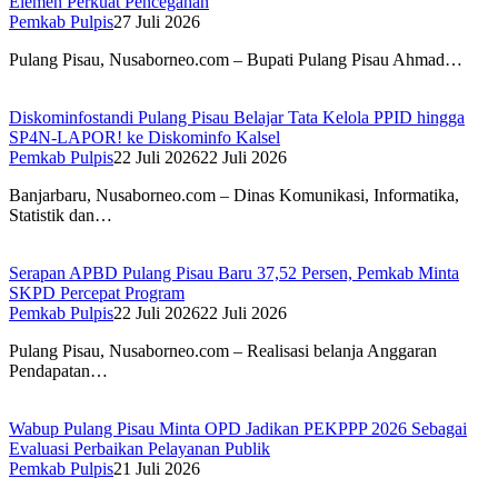
Elemen Perkuat Pencegahan
Pemkab Pulpis
27 Juli 2026
Pulang Pisau, Nusaborneo.com – Bupati Pulang Pisau Ahmad…
Diskominfostandi Pulang Pisau Belajar Tata Kelola PPID hingga
SP4N-LAPOR! ke Diskominfo Kalsel
Pemkab Pulpis
22 Juli 2026
22 Juli 2026
Banjarbaru, Nusaborneo.com – Dinas Komunikasi, Informatika,
Statistik dan…
Serapan APBD Pulang Pisau Baru 37,52 Persen, Pemkab Minta
SKPD Percepat Program
Pemkab Pulpis
22 Juli 2026
22 Juli 2026
Pulang Pisau, Nusaborneo.com – Realisasi belanja Anggaran
Pendapatan…
Wabup Pulang Pisau Minta OPD Jadikan PEKPPP 2026 Sebagai
Evaluasi Perbaikan Pelayanan Publik
Pemkab Pulpis
21 Juli 2026