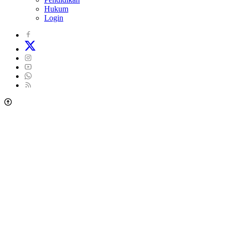
Hukum
Login