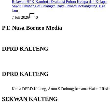
Relawan BPK Kamboja Evakuasi Pohon Kelapa dan Kelapa
Sawit Tumbang di Palangka Raya, Proses Berlangsung Tiga
Jam
7 Juli 2026
0
PT. Nusa Borneo Media
DPRD KALTENG
DPRD KALTENG
Ketua DPRD Kalteng, Arton S Dohong bersama Waket I Riska Ag
SEKWAN KALTENG