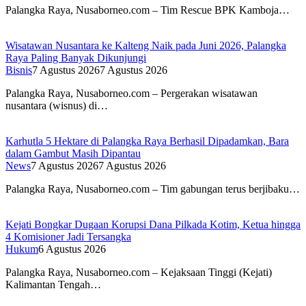
Palangka Raya, Nusaborneo.com – Tim Rescue BPK Kamboja…
Wisatawan Nusantara ke Kalteng Naik pada Juni 2026, Palangka
Raya Paling Banyak Dikunjungi
Bisnis
7 Agustus 2026
7 Agustus 2026
Palangka Raya, Nusaborneo.com – Pergerakan wisatawan
nusantara (wisnus) di…
Karhutla 5 Hektare di Palangka Raya Berhasil Dipadamkan, Bara
dalam Gambut Masih Dipantau
News
7 Agustus 2026
7 Agustus 2026
Palangka Raya, Nusaborneo.com – Tim gabungan terus berjibaku…
Kejati Bongkar Dugaan Korupsi Dana Pilkada Kotim, Ketua hingga
4 Komisioner Jadi Tersangka
Hukum
6 Agustus 2026
Palangka Raya, Nusaborneo.com – Kejaksaan Tinggi (Kejati)
Kalimantan Tengah…