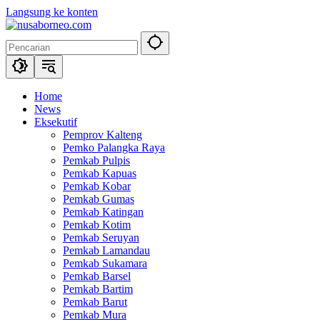
Langsung ke konten
Home
News
Eksekutif
Pemprov Kalteng
Pemko Palangka Raya
Pemkab Pulpis
Pemkab Kapuas
Pemkab Kobar
Pemkab Gumas
Pemkab Katingan
Pemkab Kotim
Pemkab Seruyan
Pemkab Lamandau
Pemkab Sukamara
Pemkab Barsel
Pemkab Bartim
Pemkab Barut
Pemkab Mura