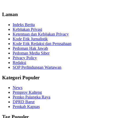
Laman
Indeks Berita
Kebijakan Privasi
Ketentuan dan Kebijakan Privacy
Kode Etik Jurnalistik
Kode Etik Redaksi dan Perusahaan
Pedoman Hak Jawab
Pedoman Media Siber
Privacy Policy
Redaksi
SOP Perlindungan Wartawan
Kategori Populer
News
Pemprov Kalteng
Pemko Palangka Raya
DPRD Barut
Pemkab Kapuas
Tag Populer