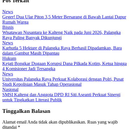
Pos Terkait
News
Geger! Dua Ular Piton 3,5 Meter Bersarang di Bawah Lantai Dapur
Rumah Warga
Bisnis
Wisatawan Nusantara ke Kalteng Naik pada Juni 2026, Palangka
Raya Paling Banyak Dikunjungi
News
Karhutla 5 Hektare di Palangka Raya Berhasil Dipadamkan, Bara
dalam Gambut Masih Dipantau
Hukum
Kejati Bongkar Dugaan Korupsi Dana Pilkada Kotim, Ketua hingga
4 Komisioner Jadi Tersangka
News
Universitas Palangka Raya Perkuat Kolaborasi dengan Polri, Pusat
Studi Kepolisian Masuk Tahap Operasional
Nasional
SMSI Kalteng dan Anggota DPD RI Siti Aseanti Perkuat Sinergi
untuk Tingkatkan Literasi Publik
Tinggalkan Balasan
Alamat email Anda tidak akan dipublikasikan.
Ruas yang wajib
ditandai
*