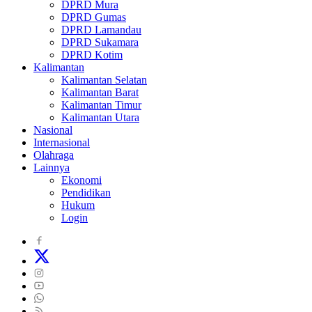
DPRD Mura
DPRD Gumas
DPRD Lamandau
DPRD Sukamara
DPRD Kotim
Kalimantan
Kalimantan Selatan
Kalimantan Barat
Kalimantan Timur
Kalimantan Utara
Nasional
Internasional
Olahraga
Lainnya
Ekonomi
Pendidikan
Hukum
Login