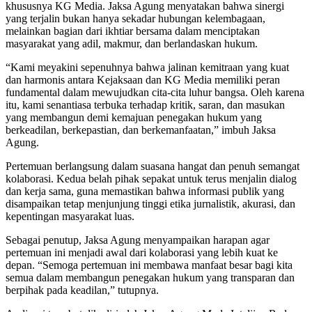
khususnya KG Media. Jaksa Agung menyatakan bahwa sinergi
yang terjalin bukan hanya sekadar hubungan kelembagaan,
melainkan bagian dari ikhtiar bersama dalam menciptakan
masyarakat yang adil, makmur, dan berlandaskan hukum.
“Kami meyakini sepenuhnya bahwa jalinan kemitraan yang kuat
dan harmonis antara Kejaksaan dan KG Media memiliki peran
fundamental dalam mewujudkan cita-cita luhur bangsa. Oleh karena
itu, kami senantiasa terbuka terhadap kritik, saran, dan masukan
yang membangun demi kemajuan penegakan hukum yang
berkeadilan, berkepastian, dan berkemanfaatan,” imbuh Jaksa
Agung.
Pertemuan berlangsung dalam suasana hangat dan penuh semangat
kolaborasi. Kedua belah pihak sepakat untuk terus menjalin dialog
dan kerja sama, guna memastikan bahwa informasi publik yang
disampaikan tetap menjunjung tinggi etika jurnalistik, akurasi, dan
kepentingan masyarakat luas.
Sebagai penutup, Jaksa Agung menyampaikan harapan agar
pertemuan ini menjadi awal dari kolaborasi yang lebih kuat ke
depan. “Semoga pertemuan ini membawa manfaat besar bagi kita
semua dalam membangun penegakan hukum yang transparan dan
berpihak pada keadilan,” tutupnya.