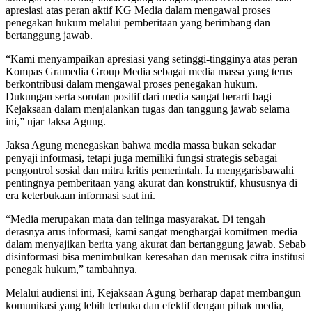
apresiasi atas peran aktif KG Media dalam mengawal proses
penegakan hukum melalui pemberitaan yang berimbang dan
bertanggung jawab.
“Kami menyampaikan apresiasi yang setinggi-tingginya atas peran
Kompas Gramedia Group Media sebagai media massa yang terus
berkontribusi dalam mengawal proses penegakan hukum.
Dukungan serta sorotan positif dari media sangat berarti bagi
Kejaksaan dalam menjalankan tugas dan tanggung jawab selama
ini,” ujar Jaksa Agung.
Jaksa Agung menegaskan bahwa media massa bukan sekadar
penyaji informasi, tetapi juga memiliki fungsi strategis sebagai
pengontrol sosial dan mitra kritis pemerintah. Ia menggarisbawahi
pentingnya pemberitaan yang akurat dan konstruktif, khususnya di
era keterbukaan informasi saat ini.
“Media merupakan mata dan telinga masyarakat. Di tengah
derasnya arus informasi, kami sangat menghargai komitmen media
dalam menyajikan berita yang akurat dan bertanggung jawab. Sebab
disinformasi bisa menimbulkan keresahan dan merusak citra institusi
penegak hukum,” tambahnya.
Melalui audiensi ini, Kejaksaan Agung berharap dapat membangun
komunikasi yang lebih terbuka dan efektif dengan pihak media,