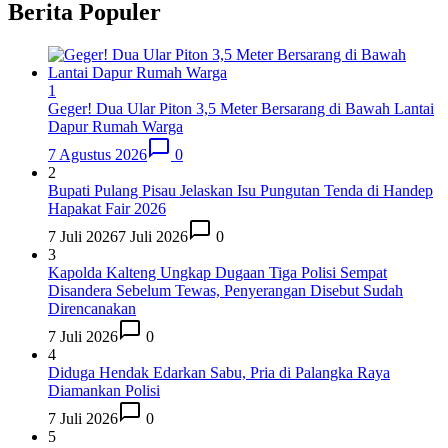
Berita Populer
1
Geger! Dua Ular Piton 3,5 Meter Bersarang di Bawah Lantai
Dapur Rumah Warga
7 Agustus 2026
0
2
Bupati Pulang Pisau Jelaskan Isu Pungutan Tenda di Handep
Hapakat Fair 2026
7 Juli 2026
7 Juli 2026
0
3
Kapolda Kalteng Ungkap Dugaan Tiga Polisi Sempat
Disandera Sebelum Tewas, Penyerangan Disebut Sudah
Direncanakan
7 Juli 2026
0
4
Diduga Hendak Edarkan Sabu, Pria di Palangka Raya
Diamankan Polisi
7 Juli 2026
0
5