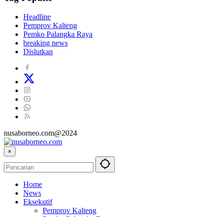
Headline
Pemprov Kalteng
Pemko Palangka Raya
breaking news
Dislutkan
nusaborneo.com@2024
×
Home
News
Eksekutif
Pemprov Kalteng