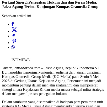
Perkuat Sinergi Penegakan Hukum dan dan Peran Media,
Jaksa Agung Terima Kunjungan Kompas Gramedia Group
Sebarkan artikel ini
ISTIMEWA
Jakarta,
Nusaborneo.com
– Jaksa Agung Republik Indonesia ST
Burhanuddin menerima kunjungan audiensi dari jajaran pimpinan
Kompas Gramedia Group Media (KG Media) pada Senin 5 Mei
2025 di Gedung Utama Kejaksaan Agung. Pertemuan ini menjadi
momentum penting dalam menjalin silaturahmi dan mempererat
sinergi antara Kejaksaan RI dan media massa sebagai mitra strategis
dalam mengawal proses penegakan hukum.
Dalam sambutan yang disampaikan di hadapan para pemimpin unit
strategis KG Media, Jaksa Agung mengucapkan terima kasih dan