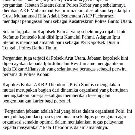
pergantian. Jabatan Kasatreskrim Polres Kobar yang sebelumnya
diemban AKP Muhammad Fachrurrazi kini diserahkan kepada Iptu
Gusti Muhammad Rifa Adabi. Sementara AKP Fachrurrazi
mendapat penugasan baru sebagai Kasatreskrim Polres Barito Utara.
Selain itu, jabatan Kapolsek Kumai yang sebelumnya dijabat Iptu
Stefanus Rantealo kini diisi Iptu Kamalul Fahmi. Adapun Iptu
Stefanus mendapat amanah baru sebagai PS Kapolsek Dusun
Tengah, Polres Barito Timur.
Pergantian juga terjadi di Polsek Arut Utara. Jabatan kapolsek kini
dipercayakan kepada Iptu Johnatan Rey Jumame menggantikan
Ipda Edgar Alfiansyah yang selanjutnya bertugas sebagai perwira
pertama di Polres Kobar.
Kapolres Kobar AKBP Theodorus Priyo Santosa mengatakan
mutasi merupakan bagian dari dinamika organisasi yang bertujuan
meningkatkan kinerja sekaligus memberikan kesempatan
pengembangan karier bagi personel.
“Pergantian jabatan adalah hal yang biasa dalam organisasi Polri. Ini
menjadi bagian dari proses pembinaan sekaligus penyegaran agar
organisasi semakin optimal dalam menjalankan tugas pelayanan
kepada masyarakat,” kata Theodorus dalam amanatnya.