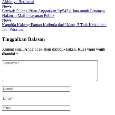
Akhirnya Berdamai
News
Pemkab Pulang Pisau Anggarkan Rp547,8 Juta untuk Penataan
Halaman Mall Pelayanan Publik
News
Kapolda Kalteng Pantau Karhutla dari Udara, 5 Titik Kebakaran
Jadi Prioritas
Tinggalkan Balasan
Alamat email Anda tidak akan dipublikasikan.
Ruas yang wajib
ditandai
*