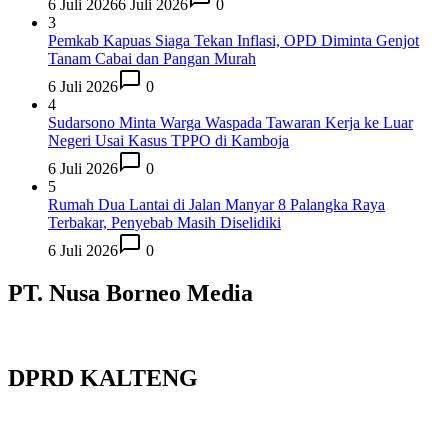
6 Juli 2026
6 Juli 2026
0
3
Pemkab Kapuas Siaga Tekan Inflasi, OPD Diminta Genjot
Tanam Cabai dan Pangan Murah
6 Juli 2026
0
4
Sudarsono Minta Warga Waspada Tawaran Kerja ke Luar
Negeri Usai Kasus TPPO di Kamboja
6 Juli 2026
0
5
Rumah Dua Lantai di Jalan Manyar 8 Palangka Raya
Terbakar, Penyebab Masih Diselidiki
6 Juli 2026
0
PT. Nusa Borneo Media
DPRD KALTENG