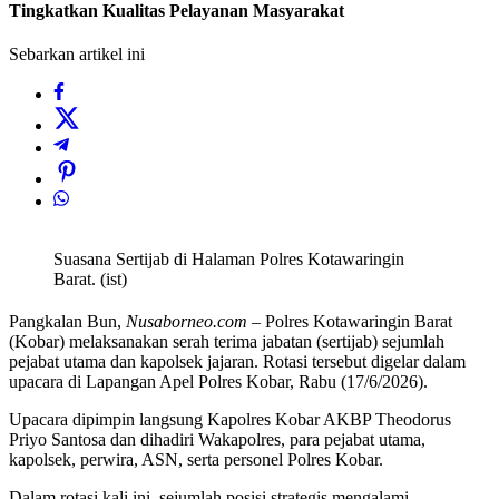
Tingkatkan Kualitas Pelayanan Masyarakat
Sebarkan artikel ini
Suasana Sertijab di Halaman Polres Kotawaringin
Barat. (ist)
Pangkalan Bun,
Nusaborneo.com
– Polres Kotawaringin Barat
(Kobar) melaksanakan serah terima jabatan (sertijab) sejumlah
pejabat utama dan kapolsek jajaran. Rotasi tersebut digelar dalam
upacara di Lapangan Apel Polres Kobar, Rabu (17/6/2026).
Upacara dipimpin langsung Kapolres Kobar AKBP Theodorus
Priyo Santosa dan dihadiri Wakapolres, para pejabat utama,
kapolsek, perwira, ASN, serta personel Polres Kobar.
Dalam rotasi kali ini, sejumlah posisi strategis mengalami