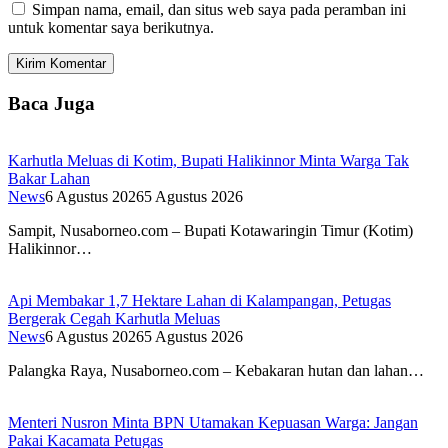
Simpan nama, email, dan situs web saya pada peramban ini
untuk komentar saya berikutnya.
Baca Juga
Karhutla Meluas di Kotim, Bupati Halikinnor Minta Warga Tak
Bakar Lahan
News
6 Agustus 2026
5 Agustus 2026
Sampit, Nusaborneo.com – Bupati Kotawaringin Timur (Kotim)
Halikinnor…
Api Membakar 1,7 Hektare Lahan di Kalampangan, Petugas
Bergerak Cegah Karhutla Meluas
News
6 Agustus 2026
5 Agustus 2026
Palangka Raya, Nusaborneo.com – Kebakaran hutan dan lahan…
Menteri Nusron Minta BPN Utamakan Kepuasan Warga: Jangan
Pakai Kacamata Petugas