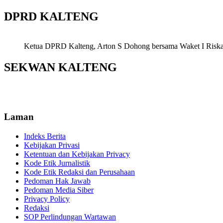
DPRD KALTENG
Ketua DPRD Kalteng, Arton S Dohong bersama Waket I Riska Ag
SEKWAN KALTENG
Laman
Indeks Berita
Kebijakan Privasi
Ketentuan dan Kebijakan Privacy
Kode Etik Jurnalistik
Kode Etik Redaksi dan Perusahaan
Pedoman Hak Jawab
Pedoman Media Siber
Privacy Policy
Redaksi
SOP Perlindungan Wartawan