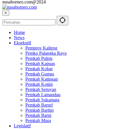
nusaborneo.com@2024
×
Home
News
Eksekutif
Pemprov Kalteng
Pemko Palangka Raya
Pemkab Pulpis
Pemkab Kapuas
Pemkab Kobar
Pemkab Gumas
Pemkab Katingan
Pemkab Kotim
Pemkab Seruyan
Pemkab Lamandau
Pemkab Sukamara
Pemkab Barsel
Pemkab Bartim
Pemkab Barut
Pemkab Mura
Legislatif