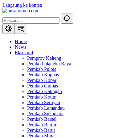
Langsung ke konten
Home
News
Eksekutif
Pemprov Kalteng
Pemko Palangka Raya
Pemkab Pulpis
Pemkab Kapuas
Pemkab Kobar
Pemkab Gumas
Pemkab Katingan
Pemkab Kotim
Pemkab Seruyan
Pemkab Lamandau
Pemkab Sukamara
Pemkab Barsel
Pemkab Bartim
Pemkab Barut
Pemkab Mura