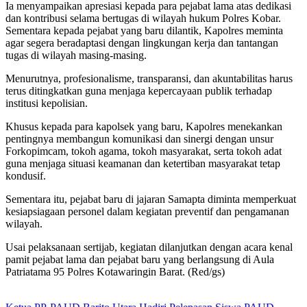
Ia menyampaikan apresiasi kepada para pejabat lama atas dedikasi
dan kontribusi selama bertugas di wilayah hukum Polres Kobar.
Sementara kepada pejabat yang baru dilantik, Kapolres meminta
agar segera beradaptasi dengan lingkungan kerja dan tantangan
tugas di wilayah masing-masing.
Menurutnya, profesionalisme, transparansi, dan akuntabilitas harus
terus ditingkatkan guna menjaga kepercayaan publik terhadap
institusi kepolisian.
Khusus kepada para kapolsek yang baru, Kapolres menekankan
pentingnya membangun komunikasi dan sinergi dengan unsur
Forkopimcam, tokoh agama, tokoh masyarakat, serta tokoh adat
guna menjaga situasi keamanan dan ketertiban masyarakat tetap
kondusif.
Sementara itu, pejabat baru di jajaran Samapta diminta memperkuat
kesiapsiagaan personel dalam kegiatan preventif dan pengamanan
wilayah.
Usai pelaksanaan sertijab, kegiatan dilanjutkan dengan acara kenal
pamit pejabat lama dan pejabat baru yang berlangsung di Aula
Patriatama 95 Polres Kotawaringin Barat. (Red/gs)