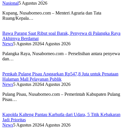
Nasional
5 Agustus 2026
Kupang, Nusaborneo.com – Menteri Agraria dan Tata
Ruang/Kepala…
Bawa Parang Saat Ribut soal Barak, Penyewa di Palangka Raya
Akhirnya Berdamai
News
5 Agustus 2026
4 Agustus 2026
Palangka Raya, Nusaborneo.com – Perselisihan antara penyewa
dan…
Pemkab Pulang Pisau Anggarkan Rp547,8 Juta untuk Penataan
Halaman Mall Pelayanan Publik
News
5 Agustus 2026
4 Agustus 2026
Pulang Pisau, Nusaborneo.com – Pemerintah Kabupaten Pulang
Pisau…
Kapolda Kalteng Pantau Karhutla dari Udara, 5 Titik Kebakaran
Jadi Prioritas
News
5 Agustus 2026
4 Agustus 2026