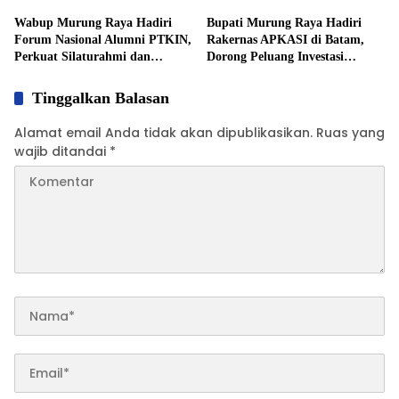
Wabup Murung Raya Hadiri
Bupati Murung Raya Hadiri
Forum Nasional Alumni PTKIN,
Rakernas APKASI di Batam,
Perkuat Silaturahmi dan
Dorong Peluang Investasi
Kolaborasi
Daerah Lebih Luas
Tinggalkan Balasan
Alamat email Anda tidak akan dipublikasikan.
Ruas yang
wajib ditandai
*