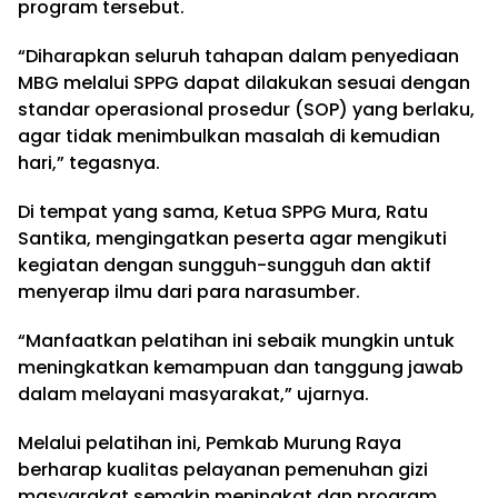
program tersebut.
“Diharapkan seluruh tahapan dalam penyediaan
MBG melalui SPPG dapat dilakukan sesuai dengan
standar operasional prosedur (SOP) yang berlaku,
agar tidak menimbulkan masalah di kemudian
hari,” tegasnya.
Di tempat yang sama, Ketua SPPG Mura, Ratu
Santika, mengingatkan peserta agar mengikuti
kegiatan dengan sungguh-sungguh dan aktif
menyerap ilmu dari para narasumber.
“Manfaatkan pelatihan ini sebaik mungkin untuk
meningkatkan kemampuan dan tanggung jawab
dalam melayani masyarakat,” ujarnya.
Melalui pelatihan ini, Pemkab Murung Raya
berharap kualitas pelayanan pemenuhan gizi
masyarakat semakin meningkat dan program