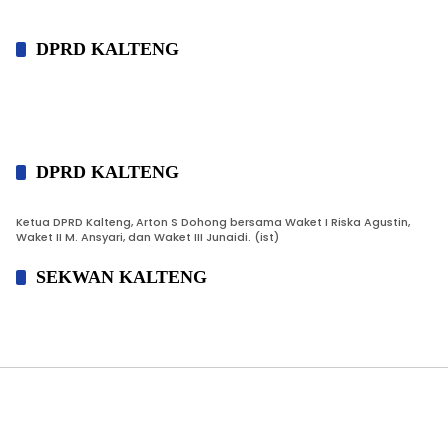
DPRD KALTENG
DPRD KALTENG
Ketua DPRD Kalteng, Arton S Dohong bersama Waket I Riska Agustin,
Waket II M. Ansyari, dan Waket III Junaidi. (ist)
SEKWAN KALTENG