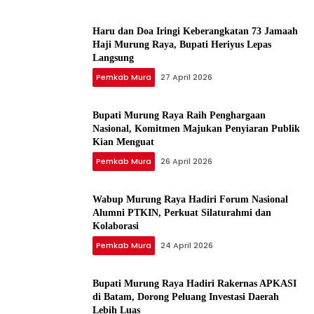
Haru dan Doa Iringi Keberangkatan 73 Jamaah
Haji Murung Raya, Bupati Heriyus Lepas
Langsung
Pemkab Mura
27 April 2026
Bupati Murung Raya Raih Penghargaan
Nasional, Komitmen Majukan Penyiaran Publik
Kian Menguat
Pemkab Mura
26 April 2026
Wabup Murung Raya Hadiri Forum Nasional
Alumni PTKIN, Perkuat Silaturahmi dan
Kolaborasi
Pemkab Mura
24 April 2026
Bupati Murung Raya Hadiri Rakernas APKASI
di Batam, Dorong Peluang Investasi Daerah
Lebih Luas