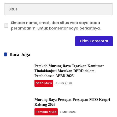
Simpan nama, email, dan situs web saya pada
peramban ini untuk komentar saya berikutnya.
Baca Juga
Pemkab Murung Raya Tegaskan Komitmen
Tindaklanjuti Masukan DPRD dalam
Pembahasan APBD 2025
DPRD Mura
6 Juni 2026
Murung Raya Percepat Persiapan MTQ Korpri
Kalteng 2026
Pemkab Mura
5 Mei 2026