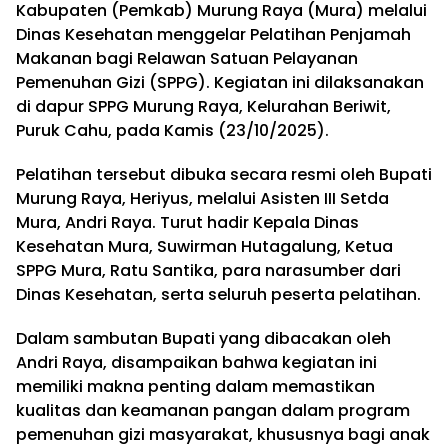
Kabupaten (Pemkab) Murung Raya (Mura) melalui
Dinas Kesehatan menggelar Pelatihan Penjamah
Makanan bagi Relawan Satuan Pelayanan
Pemenuhan Gizi (SPPG). Kegiatan ini dilaksanakan
di dapur SPPG Murung Raya, Kelurahan Beriwit,
Puruk Cahu, pada Kamis (23/10/2025).
Pelatihan tersebut dibuka secara resmi oleh Bupati
Murung Raya, Heriyus, melalui Asisten III Setda
Mura, Andri Raya. Turut hadir Kepala Dinas
Kesehatan Mura, Suwirman Hutagalung, Ketua
SPPG Mura, Ratu Santika, para narasumber dari
Dinas Kesehatan, serta seluruh peserta pelatihan.
Dalam sambutan Bupati yang dibacakan oleh
Andri Raya, disampaikan bahwa kegiatan ini
memiliki makna penting dalam memastikan
kualitas dan keamanan pangan dalam program
pemenuhan gizi masyarakat, khususnya bagi anak