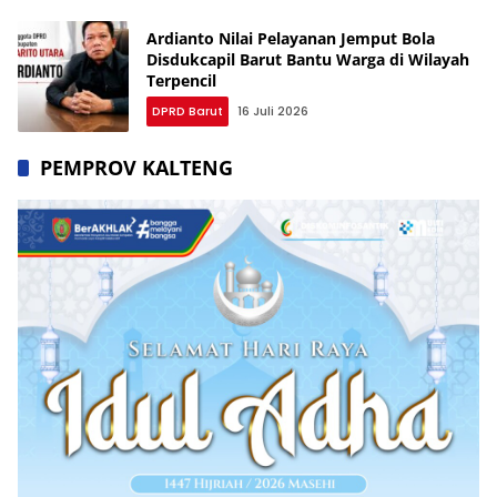
Ardianto Nilai Pelayanan Jemput Bola
Disdukcapil Barut Bantu Warga di Wilayah
Terpencil
DPRD Barut
16 Juli 2026
PEMPROV KALTENG