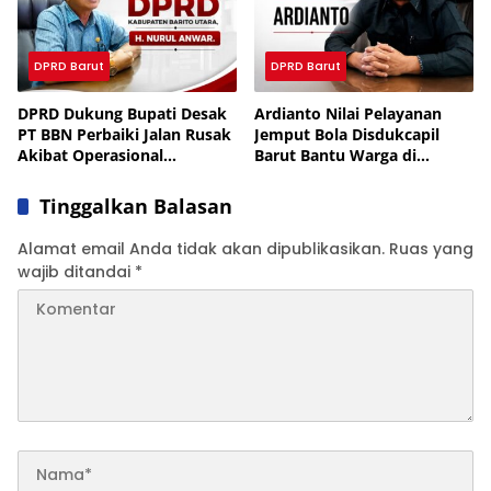
DPRD Barut
DPRD Barut
DPRD Dukung Bupati Desak
Ardianto Nilai Pelayanan
PT BBN Perbaiki Jalan Rusak
Jemput Bola Disdukcapil
Akibat Operasional
Barut Bantu Warga di
Perusahaan
Wilayah Terpencil
Tinggalkan Balasan
Alamat email Anda tidak akan dipublikasikan.
Ruas yang
wajib ditandai
*