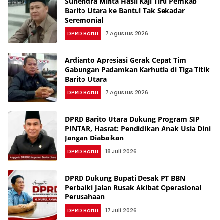
Suhendra Minta Hasil Kaji Tiru Pemkab
Barito Utara ke Bantul Tak Sekadar
Seremonial
DPRD Barut
7 Agustus 2026
Ardianto Apresiasi Gerak Cepat Tim
Gabungan Padamkan Karhutla di Tiga Titik
Barito Utara
DPRD Barut
7 Agustus 2026
DPRD Barito Utara Dukung Program SIP
PINTAR, Hasrat: Pendidikan Anak Usia Dini
Jangan Diabaikan
DPRD Barut
18 Juli 2026
DPRD Dukung Bupati Desak PT BBN
Perbaiki Jalan Rusak Akibat Operasional
Perusahaan
DPRD Barut
17 Juli 2026