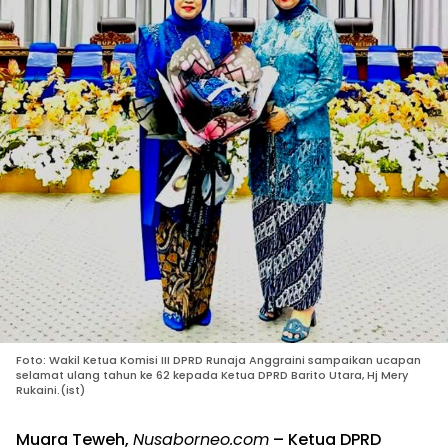
Foto: Wakil Ketua Komisi III DPRD Runaja Anggraini sampaikan ucapan
selamat ulang tahun ke 62 kepada Ketua DPRD Barito Utara, Hj Mery
Rukaini.(ist)
Muara Teweh,
Nusaborneo.com
– Ketua DPRD