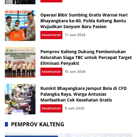
Operasi Bibir Sumbing Gratis Warnai Hari
Bhayangkara ke-80, Polda Kalteng Bantu
Wujudkan Senyum Baru Pasien
Kesehatan
17 Juni 2026
Pemprov Kalteng Dukung Pembentukan
Kelurahan Siaga TBC untuk Percepat Target
Eliminasi Penyakit
Kesehatan
10 Juni 2026
Rumkit Bhayangkara Jemput Bola di CFD
Palangka Raya, Warga Antusias
Manfaatkan Cek Kesehatan Gratis
Kesehatan
8 Juni 2026
PEMPROV KALTENG