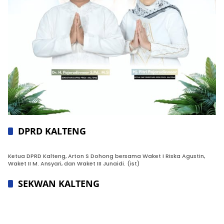
DPRD KALTENG
Ketua DPRD Kalteng, Arton S Dohong bersama Waket I Riska Agustin,
Waket II M. Ansyari, dan Waket III Junaidi. (ist)
SEKWAN KALTENG