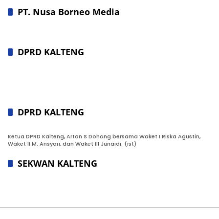
PT. Nusa Borneo Media
DPRD KALTENG
DPRD KALTENG
Ketua DPRD Kalteng, Arton S Dohong bersama Waket I Riska Agustin,
Waket II M. Ansyari, dan Waket III Junaidi. (ist)
SEKWAN KALTENG