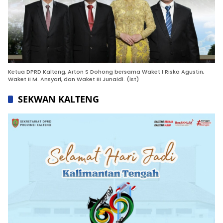
Ketua DPRD Kalteng, Arton S Dohong bersama Waket I Riska Agustin,
Waket II M. Ansyari, dan Waket III Junaidi. (ist)
SEKWAN KALTENG