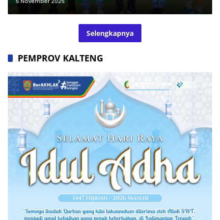
5 November 2025
Selengkapnya
PEMPROV KALTENG