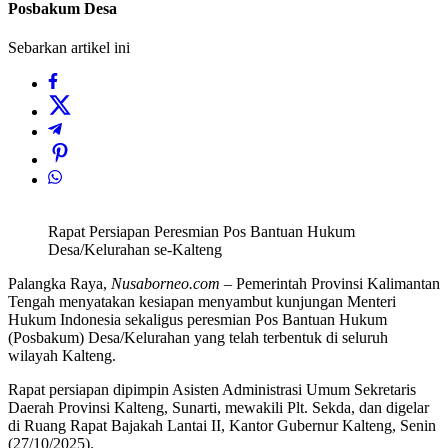
Posbakum Desa
Sebarkan artikel ini
Rapat Persiapan Peresmian Pos Bantuan Hukum
Desa/Kelurahan se-Kalteng
Palangka Raya,
Nusaborneo.com
– Pemerintah Provinsi Kalimantan
Tengah menyatakan kesiapan menyambut kunjungan Menteri
Hukum Indonesia sekaligus peresmian Pos Bantuan Hukum
(Posbakum) Desa/Kelurahan yang telah terbentuk di seluruh
wilayah Kalteng.
Rapat persiapan dipimpin Asisten Administrasi Umum Sekretaris
Daerah Provinsi Kalteng, Sunarti, mewakili Plt. Sekda, dan digelar
di Ruang Rapat Bajakah Lantai II, Kantor Gubernur Kalteng, Senin
(27/10/2025).