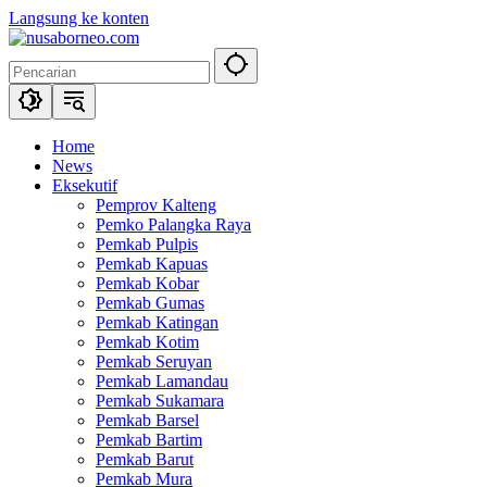
Langsung ke konten
Home
News
Eksekutif
Pemprov Kalteng
Pemko Palangka Raya
Pemkab Pulpis
Pemkab Kapuas
Pemkab Kobar
Pemkab Gumas
Pemkab Katingan
Pemkab Kotim
Pemkab Seruyan
Pemkab Lamandau
Pemkab Sukamara
Pemkab Barsel
Pemkab Bartim
Pemkab Barut
Pemkab Mura