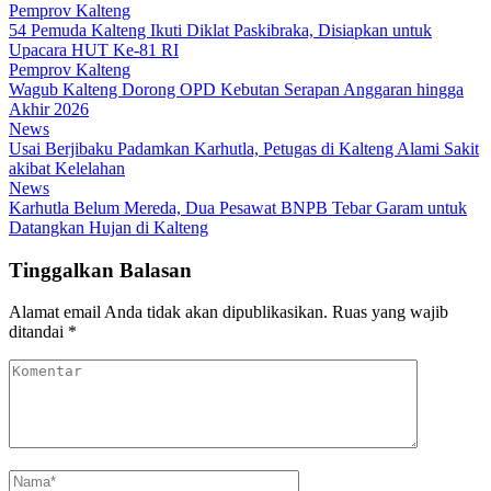
Pemprov Kalteng
54 Pemuda Kalteng Ikuti Diklat Paskibraka, Disiapkan untuk
Upacara HUT Ke-81 RI
Pemprov Kalteng
Wagub Kalteng Dorong OPD Kebutan Serapan Anggaran hingga
Akhir 2026
News
Usai Berjibaku Padamkan Karhutla, Petugas di Kalteng Alami Sakit
akibat Kelelahan
News
Karhutla Belum Mereda, Dua Pesawat BNPB Tebar Garam untuk
Datangkan Hujan di Kalteng
Tinggalkan Balasan
Alamat email Anda tidak akan dipublikasikan.
Ruas yang wajib
ditandai
*