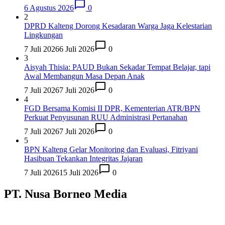
6 Agustus 2026
0
2
DPRD Kalteng Dorong Kesadaran Warga Jaga Kelestarian
Lingkungan
7 Juli 2026
6 Juli 2026
0
3
Aisyah Thisia: PAUD Bukan Sekadar Tempat Belajar, tapi
Awal Membangun Masa Depan Anak
7 Juli 2026
7 Juli 2026
0
4
FGD Bersama Komisi II DPR, Kementerian ATR/BPN
Perkuat Penyusunan RUU Administrasi Pertanahan
7 Juli 2026
7 Juli 2026
0
5
BPN Kalteng Gelar Monitoring dan Evaluasi, Fitriyani
Hasibuan Tekankan Integritas Jajaran
7 Juli 2026
15 Juli 2026
0
PT. Nusa Borneo Media