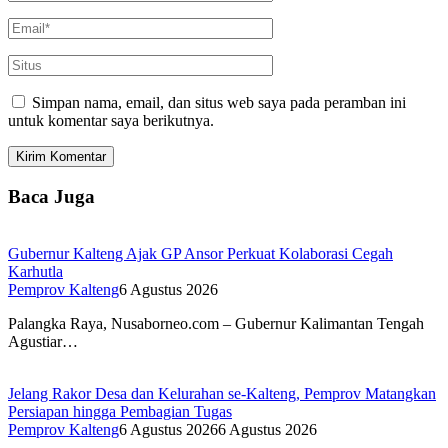
Simpan nama, email, dan situs web saya pada peramban ini
untuk komentar saya berikutnya.
Baca Juga
Gubernur Kalteng Ajak GP Ansor Perkuat Kolaborasi Cegah
Karhutla
Pemprov Kalteng
6 Agustus 2026
Palangka Raya, Nusaborneo.com – Gubernur Kalimantan Tengah
Agustiar…
Jelang Rakor Desa dan Kelurahan se-Kalteng, Pemprov Matangkan
Persiapan hingga Pembagian Tugas
Pemprov Kalteng
6 Agustus 2026
6 Agustus 2026