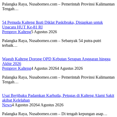
Palangka Raya, Nusaborneo.com – Pemerintah Provinsi Kalimantan
Tengah…
54 Pemuda Kalteng Ikuti Diklat Paskibraka, Disiapkan untuk
Upacara HUT Ke-81 RI
Pemprov Kalteng
5 Agustus 2026
Palangka Raya, Nusaborneo.com – Sebanyak 54 putra-putri
terbaik…
Wagub Kalteng Dorong OPD Kebutan Serapan Anggaran hingga
Akhir 2026
Pemprov Kalteng
4 Agustus 2026
4 Agustus 2026
Palangka Raya, Nusaborneo.com – Pemerintah Provinsi Kalimantan
Tengah…
Usai Berjibaku Padamkan Karhutla, Petugas di Kalteng Alami Sakit
akibat Kelelahan
News
4 Agustus 2026
4 Agustus 2026
Palangka Raya, Nusaborneo.com – Di tengah kepungan asap…