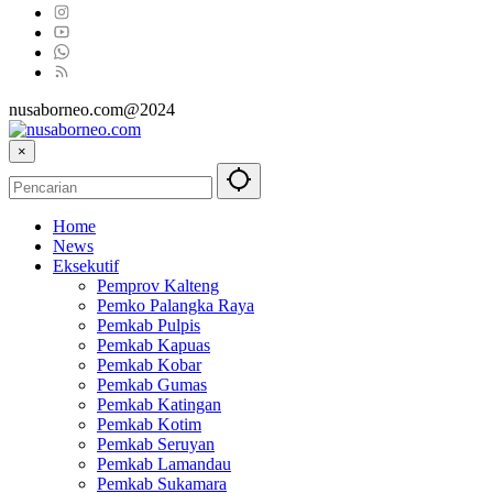
nusaborneo.com@2024
×
Home
News
Eksekutif
Pemprov Kalteng
Pemko Palangka Raya
Pemkab Pulpis
Pemkab Kapuas
Pemkab Kobar
Pemkab Gumas
Pemkab Katingan
Pemkab Kotim
Pemkab Seruyan
Pemkab Lamandau
Pemkab Sukamara