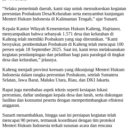
“Selaku pemerintah daerah, kami siap untuk mensukseskan kegiatan
peresmian Posbakum Desa/Kelurahan serta menyambut kunjungan
Menteri Hukum Indonesia di Kalimantan Tengah,” ujar Sunarti.
Kepala Kantor Wilayah Kementerian Hukum Kalteng, Hajrianor,
menyampaikan bahwa sebanyak 1.571 desa dan kelurahan di
Kalteng telah memiliki Posbakum yang siap diresmikan. “Kami
bersyukur, pembentukan Posbakum di Kalteng telah mencapai 100
persen sejak 18 September 2025. Saat ini, kami terus melaksanakan
kegiatan pendampingan dan pelatihan bagi para paralegal di tingkat
desa dan kelurahan,” jelasnya.
Kalteng menjadi provinsi keenam yang dikunjungi Menteri Hukum
Indonesia dalam rangka peresmian Posbakum, setelah Sumatera
Selatan, Jawa Barat, Maluku Utara, Riau, dan DKI Jakarta.
Rapat juga membahas aspek teknis seperti kesiapan lokasi
peresmian, daftar undangan kepala desa dan lurah, serta dukungan
fasilitas dan konsumsi peserta dengan mempertimbangkan efisiensi
anggaran.
Sunarti menambahkan, hingga saat ini persiapan kegiatan telah
mencapai 90 persen, termasuk koordinasi dengan tim protokol
Menteri Hukum Indonesia terkait susunan acara dan rencana