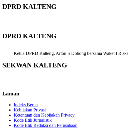
DPRD KALTENG
DPRD KALTENG
Ketua DPRD Kalteng, Arton S Dohong bersama Waket I Riska Ag
SEKWAN KALTENG
Laman
Indeks Berita
Kebijakan Privasi
Ketentuan dan Kebijakan Privacy
Kode Etik Jurnalistik
Kode Etik Redaksi dan Perusahaan